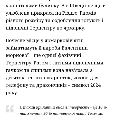
хранителями будинку. А в Швеції це ще й
улюблена прикраса на Різдво. Гномів
різного розміру та оздоблення готують і
підопічні Терцентру до ярмарку.
Почесне місце у ярмарковій ятці
займатимуть й вироби Валентини
Морнової – ще однієї фахівчині
Терцентру. Разом з літніми підопічними
гачком та спицями вона нав’язала з
десяток теплих шкарпеток, чохлів для
телефону та дракончиків – символ 2024
року.
Є такий крилатий вислів: творчість – це 10 %
натхнення і 90 % титанічної праці. Тому ми