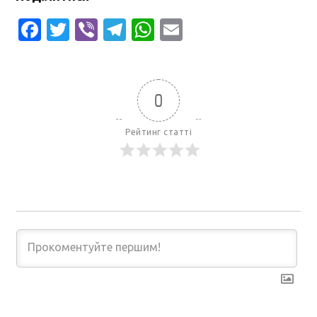
Facebook
Twitter
Viber
Telegram
WhatsApp
Email
0
Рейтинг статті