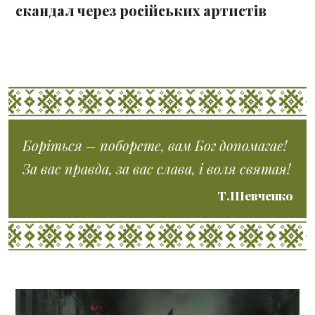
скандал через російських артистів
Боріться – поборете, вам Бог допомагає!
За вас правда, за вас слава, і воля святая!
Т.Шевченко