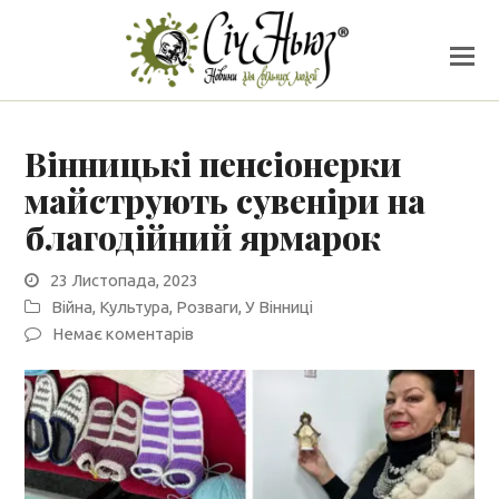
Вінницькі пенсіонерки
майструють сувеніри на
благодійний ярмарок
23 Листопада, 2023
Війна
,
Культура
,
Розваги
,
У Вінниці
Немає коментарів