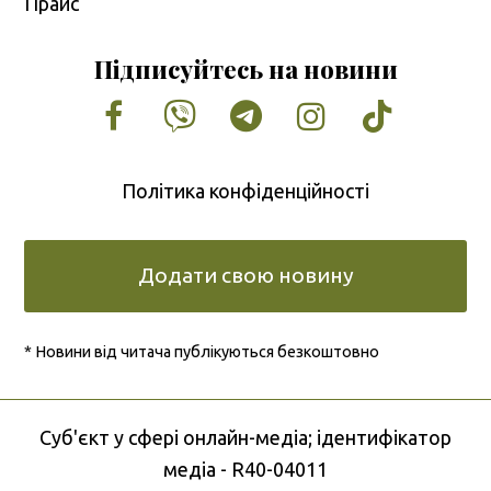
Прайс
Підписуйтесь на новини
Facebook
Vimeo
Tumblr
Instagram
Tiktok
Політика конфіденційності
Додати свою новину
* Новини від читача публікуються безкоштовно
Cуб'єкт у сфері онлайн-медіа; ідентифікатор
медіа - R40-04011