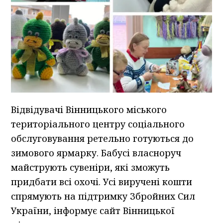
Відвідувачі Вінницького міського
територіального центру соціального
обслуговування ретельно готуються до
зимового ярмарку. Бабусі власноруч
майструють сувеніри, які зможуть
придбати всі охочі. Усі виручені кошти
спрямують на підтримку Збройних Сил
України, інформує сайт Вінницької