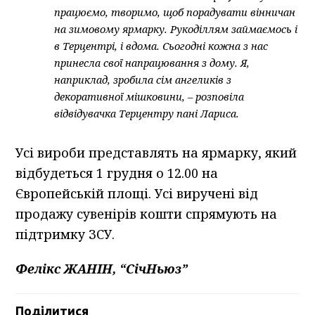
працюємо, творимо, щоб порадувати вінничан
на зимовому ярмарку. Рукоділлям займаємось і
в Терцентрі, і вдома. Сьогодні кожна з нас
принесла свої напрацювання з дому. Я,
наприклад, зробила сім ангеликів з
декоративної мішковини, – розповіла
відвідувачка Терцентру пані Лариса.
Усі вироби представлять на ярмарку, який
відбудеться 1 грудня о 12.00 на
Європейській площі. Усі виручені від
продажу сувенірів кошти спрямують на
підтримку ЗСУ.
Фелікс ЖАНІН, “СічНьюз”
Поділитися