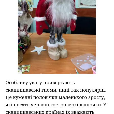
Особливу увагу привертають
скандинавські гноми, нині так популярні.
Це кумедні чоловічки маленького зросту,
які носять червоні гостроверхі шапочки. У
скандинавських країнах їх вважають