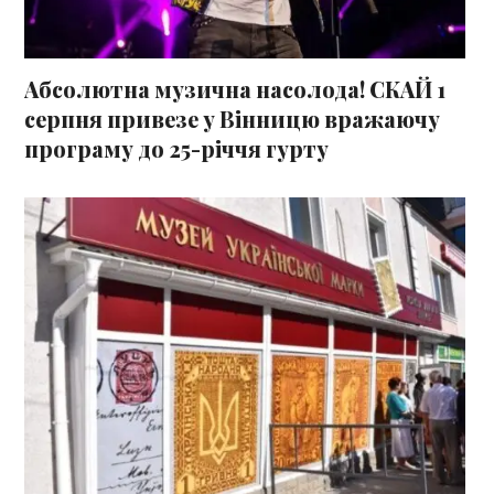
Абсолютна музична насолода! СКАЙ 1
серпня привезе у Вінницю вражаючу
програму до 25-річчя гурту