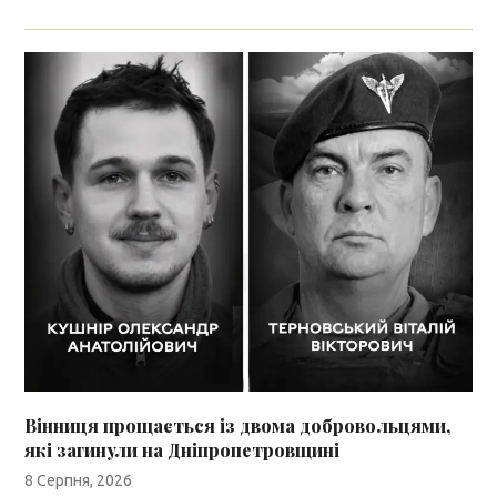
Вінниця прощається із двома добровольцями,
які загинули на Дніпропетровщині
8 Серпня, 2026