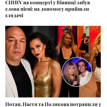
СHHEV на концерті у Вінниці забув
слова пісні: на допомогу прийшли
глядачі
Потап, Настя та Полякова потрапили у