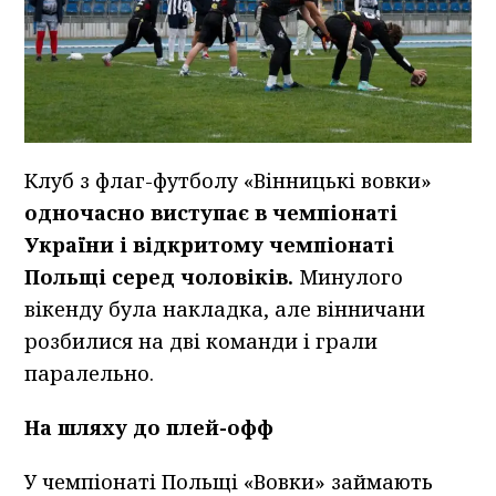
Клуб з флаг-футболу «Вінницькі вовки»
одночасно виступає в чемпіонаті
України і відкритому чемпіонаті
Польщі серед чоловіків.
Минулого
вікенду була накладка, але вінничани
розбилися на дві команди і грали
паралельно.
На шляху до плей-офф
У чемпіонаті Польщі «Вовки» займають