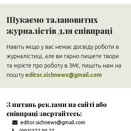
Шукаємо талановитих
журналістів для співпраці
Навіть якщо у вас немає досвіду роботи в
журналістиці, але ви гарно пишете твори
та мрієте про роботу в ЗМІ, пишіть нам на
пошту
editor.sichnews@gmail.com
З питань реклами на сайті або
співпраці звертайтесь:
editor.sichnews@gmail.com
(093)377 00 77