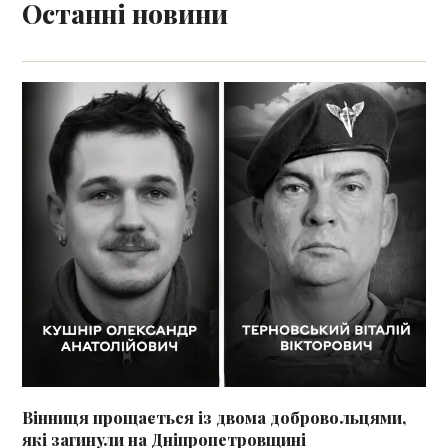
Останні новини
Вінниця прощається із двома добровольцями,
які загинули на Дніпропетровщині