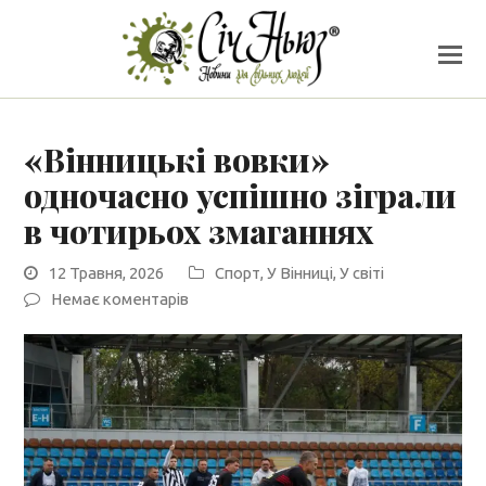
«Вінницькі вовки»
одночасно успішно зіграли
в чотирьох змаганнях
12 Травня, 2026
Спорт
,
У Вінниці
,
У світі
Немає коментарів