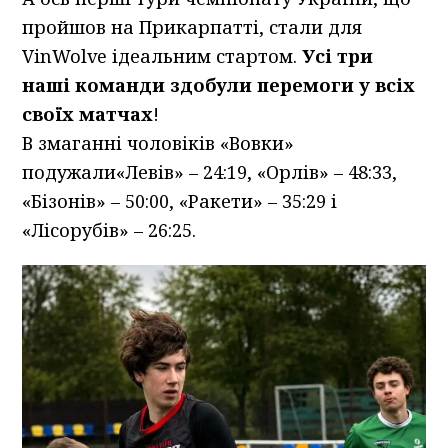
пройшов на Прикарпатті, стали для
VinWolve ідеальним стартом.
Усі три
наші
команди
здобули перемоги у всіх
своїх матчах
!
В змаганні чоловіків «Вовки»
подужали«Левів» – 24:19, «Орлів» – 48:33,
«Бізонів» – 50:00, «Ракети» – 35:29 і
«Лісорубів» – 26:25.