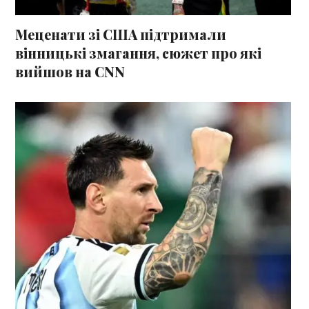
Меценати зі США підтримали
вінницькі змагання, сюжет про які
вийшов на CNN