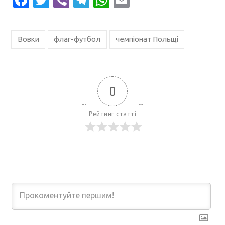
Вовки
флаг-футбол
чемпіонат Польщі
0
Рейтинг статті