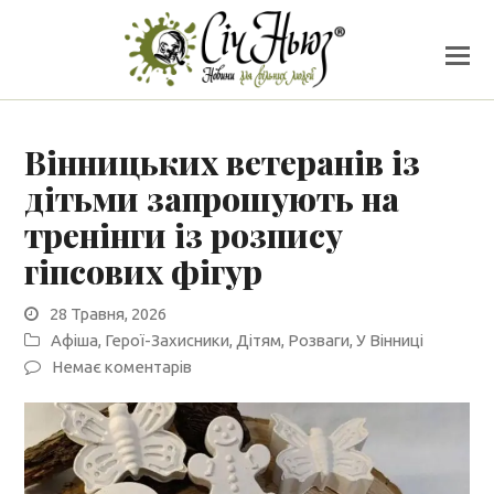
Вінницьких ветеранів із
дітьми запрошують на
тренінги із розпису
гіпсових фігур
28 Травня, 2026
Афіша
,
Герої-Захисники
,
Дітям
,
Розваги
,
У Вінниці
Немає коментарів