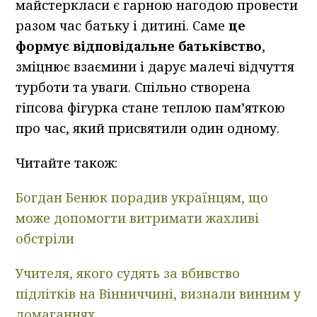
майстеркласи є гарною нагодою провести
разом час батьку і дитині. Саме
це
формує відповідальне батьківство
,
зміцнює взаємини і дарує малечі відчуття
турботи та уваги. Спільно створена
гіпсова фігурка стане теплою пам’яткою
про час, який присвятили один одному.
Читайте також:
Богдан Бенюк порадив українцям, що
може допомогти витримати жахливі
обстріли
Учителя, якого судять за вбивство
підлітків на Вінниччині, визнали винним у
домаганнях