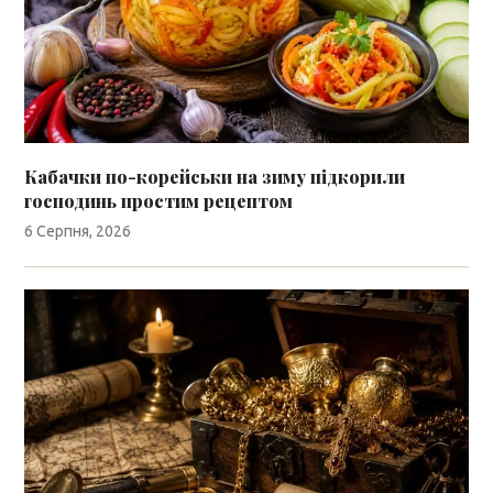
Кабачки по-корейськи на зиму підкорили
господинь простим рецептом
6 Серпня, 2026