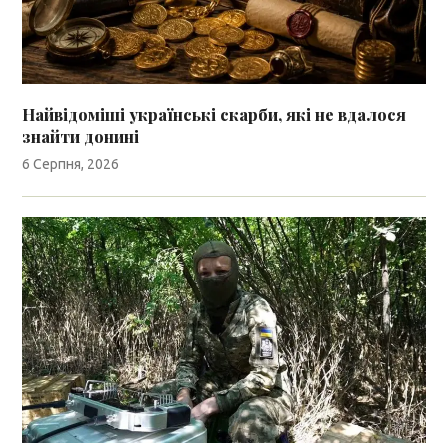
Найвідоміші українські скарби, які не вдалося
знайти донині
6 Серпня, 2026