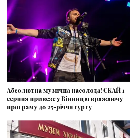
Абсолютна музична насолода! СКАЙ 1
серпня привезе у Вінницю вражаючу
програму до 25-річчя гурту