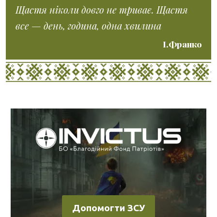
Щастя ніколи довго не триває. Щастя
все — день, година, одна хвилина
І.Франко
Допомогти ЗСУ