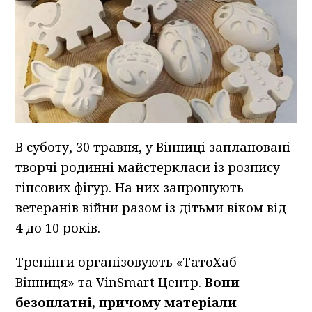
В суботу, 30 травня, у Вінниці заплановані
творчі родинні майстеркласи із розпису
гіпсових фігур. На них запрошують
ветеранів війни разом із дітьми віком від
4 до 10 років.
Тренінги організовують «ТатоХаб
Вінниця» та VinSmart Центр.
Вони
безоплатні, причому матеріали