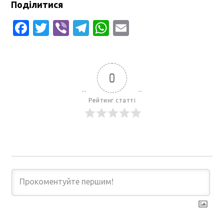
Поділитися
Facebook
Twitter
Viber
Telegram
WhatsApp
Email
0
Рейтинг статті