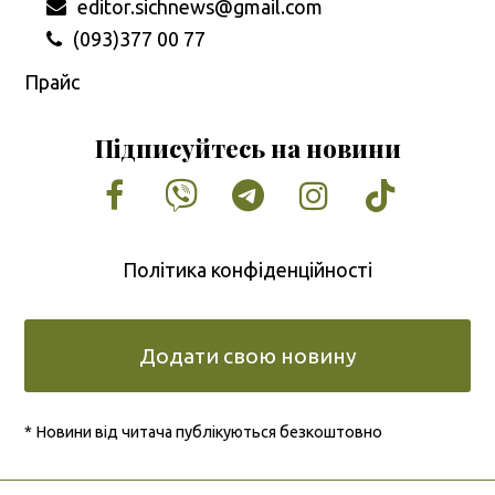
editor.sichnews@gmail.com
(093)377 00 77
Прайс
Підписуйтесь на новини
Facebook
Vimeo
Tumblr
Instagram
Tiktok
Політика конфіденційності
Додати свою новину
* Новини від читача публікуються безкоштовно