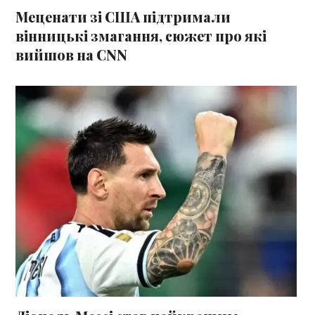
Меценати зі США підтримали
вінницькі змагання, сюжет про які
вийшов на CNN