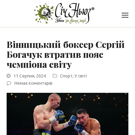
Вінницький боксер Сергій
Богачук втратив пояс
чемпіона світу
11 Серпня, 2024
Спорт
,
У світі
Немає коментарів