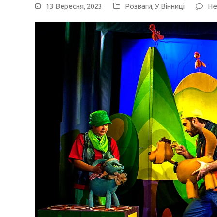
13 Вересня, 2023
Розваги
,
У Вінниці
Не