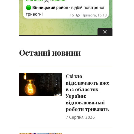
Останні новини
Світло
відключають вже
в 12 областях
України:
відновлювальні
роботи тривають
7 Серпня, 2026