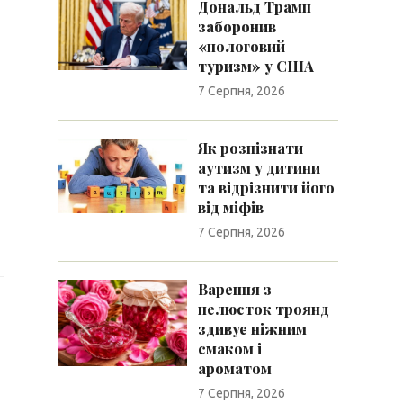
Дональд Трамп
заборонив
«пологовий
туризм» у США
7 Серпня, 2026
Як розпізнати
аутизм у дитини
та відрізнити його
від міфів
7 Серпня, 2026
Варення з
пелюсток троянд
здивує ніжним
смаком і
ароматом
7 Серпня, 2026