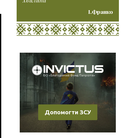
І.Франко
Допомогти ЗСУ