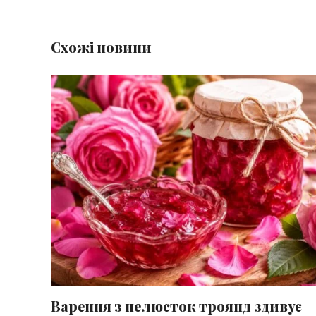
Схожі новини
Варення з пелюсток троянд здивує