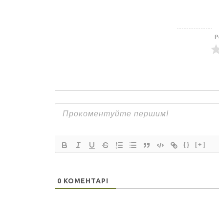
Р
{}
[+]
0
КОМЕНТАРІ