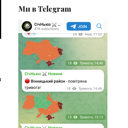
Ми в Telegram
я