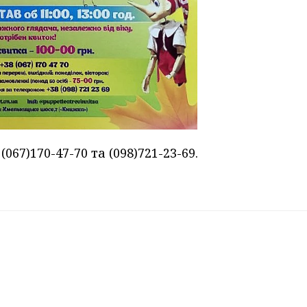
67)170-47-70 та (098)721-23-69.