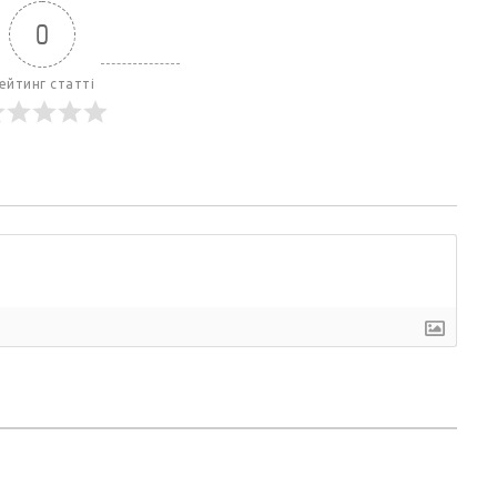
0
ейтинг статті