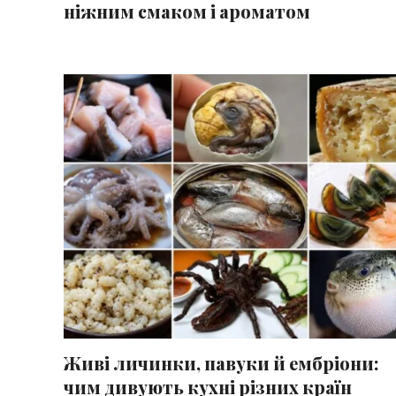
ніжним смаком і ароматом
Живі личинки, павуки й ембріони:
чим дивують кухні різних країн