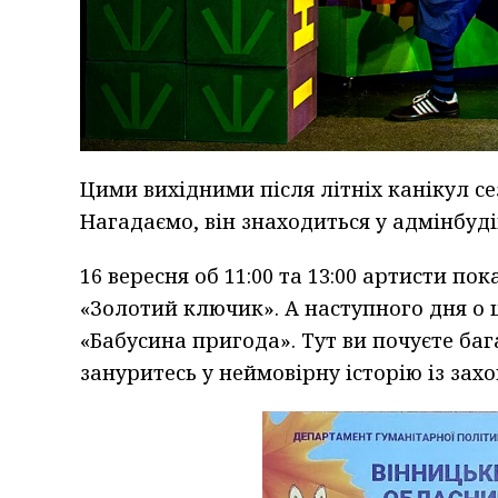
Цими вихідними після літніх канікул се
Нагадаємо, він знаходиться у адмінбуді
16 вересня об 11:00 та 13:00 артисти п
«Золотий ключик». А наступного дня о 
«Бабусина пригода». Тут ви почуєте ба
зануритесь у неймовірну історію із за