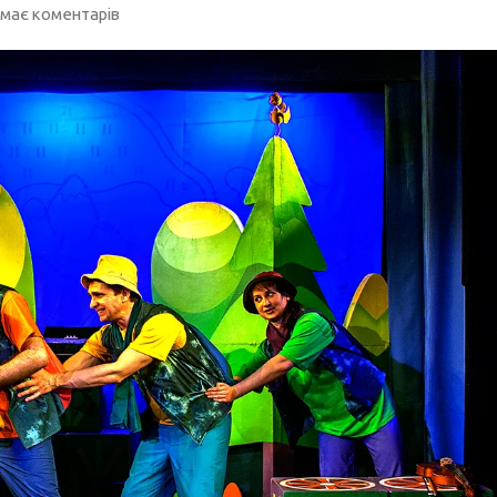
має коментарів