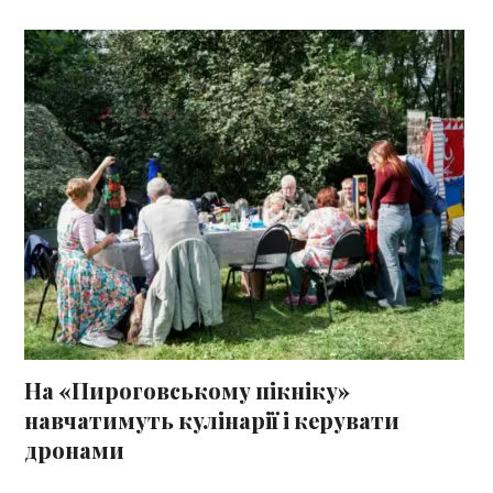
На «Пироговському пікніку»
навчатимуть кулінарії і керувати
дронами