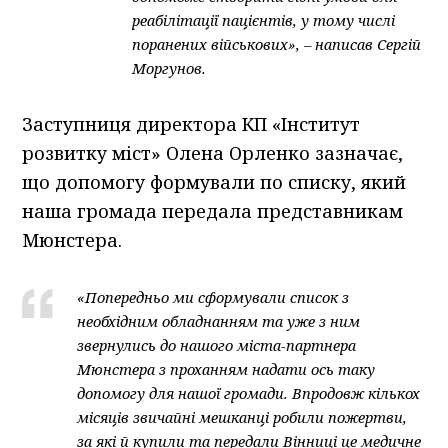
реабілітації пацієнтів, у тому числі
поранених військових», – написав Сергій
Моргунов.
Заступниця директора КП «Інститут
розвитку міст» Олена Орленко зазначає,
що допомогу формували по списку, який
наша громада передала представникам
Мюнстера.
«Попередньо ми сформували список з
необхідним обладнанням та уже з ним
звернулись до нашого міста-партнера
Мюнстера з проханням надати ось таку
допомогу для нашої громади. Впродовж кількох
місяців звичайні мешканці робили пожертви,
за які й купили та передали Вінниці це медичне