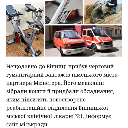
Нещодавно до Вінниці прибув черговий
гуманітарний вантаж із німецького міста-
партнера Мюнстера. Його мешканці
зібрали кошти й придбали обладнання,
яким підсилять новостворене
реабілітаційне відділення Вінницької
міської клінічної лікарні №1, інформує
сайт міськради.