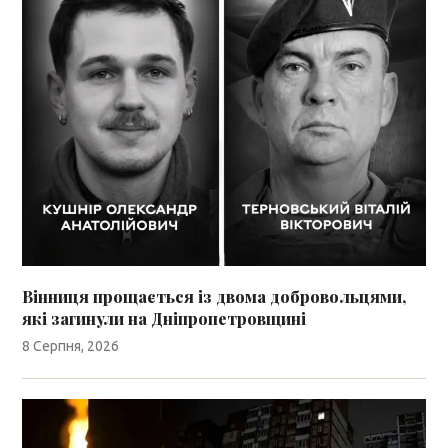
Вінниця прощається із двома добровольцями,
які загинули на Дніпропетровщині
8 Серпня, 2026