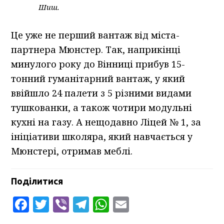
Шиш.
Це уже не перший вантаж від міста-
партнера Мюнстер. Так, наприкінці
минулого року до Вінниці прибув 15-
тонний гуманітарний вантаж, у який
ввійшло 24 палети з 5 різними видами
тушкованки, а також чотири модульні
кухні на газу. А нещодавно Ліцей № 1, за
ініціативи школяра, який навчається у
Мюнстері, отримав меблі.
Поділитися
Facebook
Twitter
Viber
Telegram
WhatsApp
Email