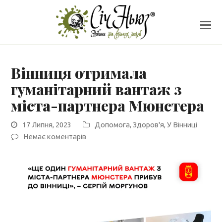
Вінниця отримала
гуманітарний вантаж з
міста-партнера Мюнстера
17 Липня, 2023
Допомога
,
Здоров'я
,
У Вінниці
Немає коментарів