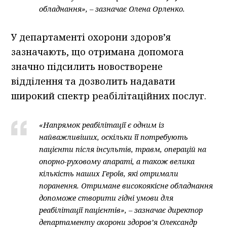
обладнання», – зазначає Олена Орленко.
У департаменті охорони здоров’я
зазначають, що отримана допомога
значно підсилить новостворене
відділення та дозволить надавати
широкий спектр реабілітаційних послуг.
«Напрямок реабілітації є одним із
найважливіших, оскільки її потребують
пацієнти після інсультів, травм, операцій на
опорно-руховому апараті, а також велика
кількість наших Героїв, які отримали
поранення. Отримане високоякісне обладнання
допоможе створити гідні умови для
реабілітації пацієнтів», – зазначає директор
департаменту охорони здоров’я Олександр