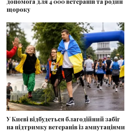
допомога для 4 000 ветеранів та родин
щороку
У Києві відбудеться благодійний забіг
на підтримку ветеранів із ампутаціями