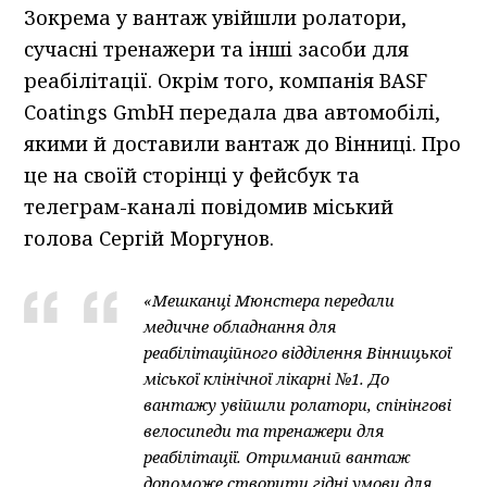
Зокрема у вантаж увійшли ролатори,
сучасні тренажери та інші засоби для
реабілітації. Окрім того, компанія BASF
Coatings GmbH передала два автомобілі,
якими й доставили вантаж до Вінниці. Про
це на своїй сторінці у фейсбук та
телеграм-каналі повідомив міський
голова Сергій Моргунов.
«Мешканці Мюнстера передали
медичне обладнання для
реабілітаційного відділення Вінницької
міської клінічної лікарні №1. До
вантажу увійшли ролатори, спінінгові
велосипеди та тренажери для
реабілітації. Отриманий вантаж
допоможе створити гідні умови для