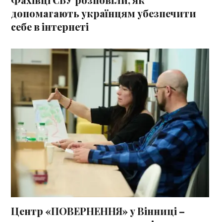
Фахівці СБУ розповіли, як
допомагають українцям убезпечити
себе в інтернеті
Центр «ПОВЕРНЕННЯ» у Вінниці –