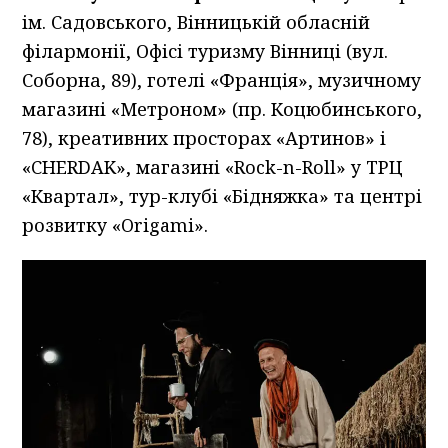
ім. Садовського, Вінницькій обласній
філармонії, Офісі туризму Вінниці (вул.
Соборна, 89), готелі «Франція», музичному
магазині «Метроном» (пр. Коцюбинського,
78), креативних просторах «Артинов» і
«CHERDAK», магазині «Rock-n-Roll» у ТРЦ
«Квартал», тур-клубі «Бідняжка» та центрі
розвитку «Origami».