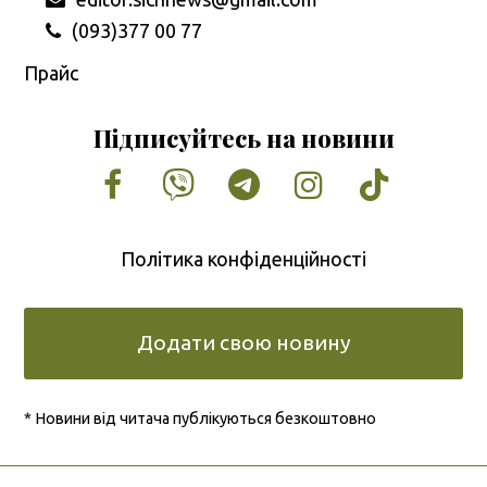
(093)377 00 77
Прайс
Підписуйтесь на новини
Facebook
Vimeo
Tumblr
Instagram
Tiktok
Політика конфіденційності
Додати свою новину
* Новини від читача публікуються безкоштовно