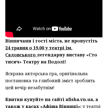
Вінничани і гості міста, не пропустіть
24 травня о 19.00 у театрі ім.
Садовського
легендарну виставу «Сто
тисяч» Театру на Подолі!
Яскрава акторська гра, оригінальна
постановка та глибокий зміст зроблять
цей вечір незабутнім!
Квитки купуйте на сайті afisha.vn.ua, а
також у касах «Афіша Вінниці»:
у театрі