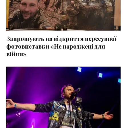
Запрошують на відкриття пересувної
фотовиставки «Не народжені для
війни»