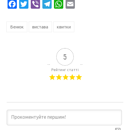
Facebook
Twitter
Viber
Telegram
WhatsApp
Email
Бенюк
вистава
квитки
5
Рейтинг статті