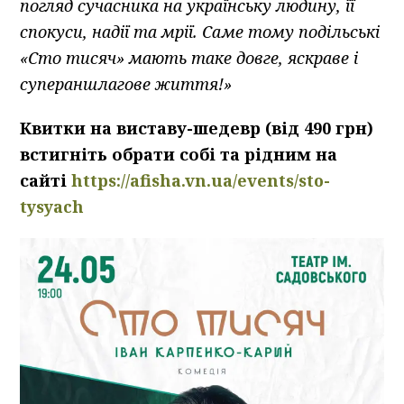
погляд сучасника на українську людину, її
спокуси, надії та мрії. Саме тому подільські
«Сто тисяч» мають таке довге, яскраве і
супераншлагове життя!»
Квитки на виставу-шедевр (від 490 грн)
встигніть обрати собі та рідним на
сайті
https://afisha.vn.ua/events/sto-
tysyach