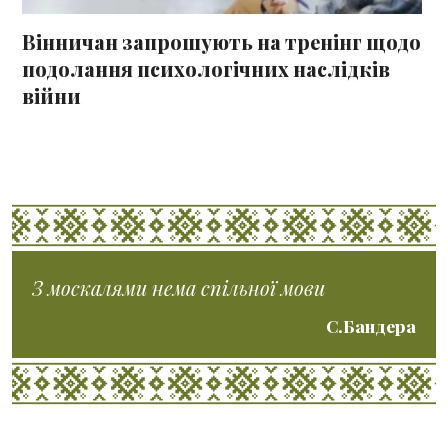
Вінничан запрошують на тренінг щодо
подолання психологічних наслідків
війни
З москалями нема спільної мови
С.Бандера