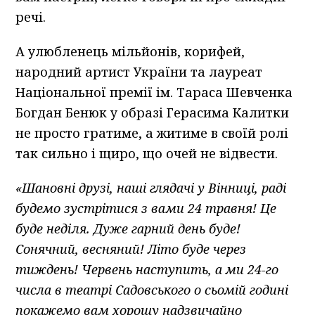
речі.
А улюбленець мільйонів, корифей,
народний артист України та лауреат
Національної премії ім. Тараса Шевченка
Богдан Бенюк у образі Герасима Калитки
не просто гратиме, а житиме в своїй ролі
так сильно і щиро, що очей не відвести.
«Шановні друзі, наші глядачі у Вінниці, раді
будемо зустрітися з вами 24 травня! Це
буде неділя. Дуже гарний день буде!
Сонячний, весняний! Літо буде через
тиждень! Червень наступить, а ми 24-го
числа в театрі Садовського о сьомій годині
покажемо вам хорошу надзвичайно