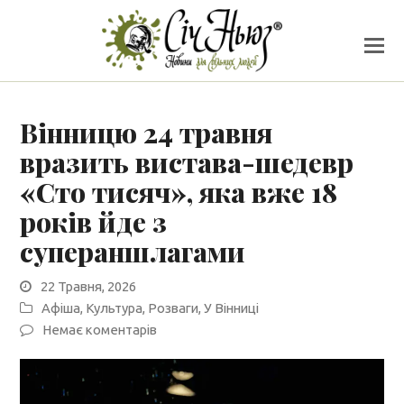
Вінницю 24 травня
вразить вистава-шедевр
«Сто тисяч», яка вже 18
років йде з
супераншлагами
22 Травня, 2026
Афіша
,
Культура
,
Розваги
,
У Вінниці
Немає коментарів