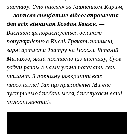
виставу. Сто тисяч» за Карпенком-Карим,
—
записав спеціальне відеозапрошення
для всіх вінничан Богдан Бенюк. —
Вистава ця користується великою
популярністю в Києві. Грають поважні,
гарні артисти Театру на Подолі. Віталій
Малахов, який поставив цю виставу, буде
радий разом з нами усіма показати свій
талант. В повному розкритті всіх
персонажів! Так що приходьте! Ми вас
зустрінемо і побачимося, і послухаєм ваші
аплодисменти!»