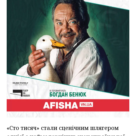
«Сто тисяч» стали сценічним шлягером