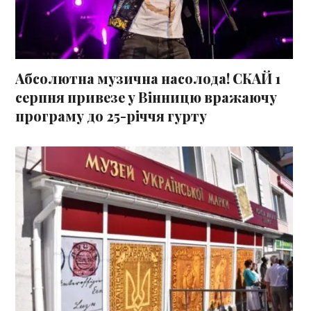
Абсолютна музична насолода! СКАЙ 1
серпня привезе у Вінницю вражаючу
програму до 25-річчя гурту