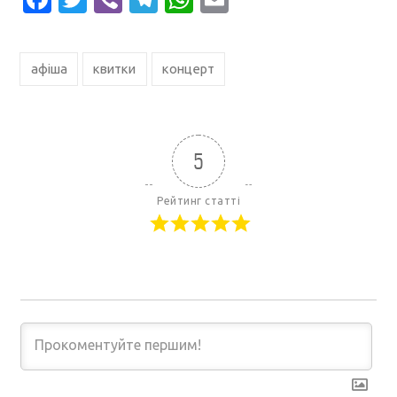
афіша
квитки
концерт
5
Рейтинг статті