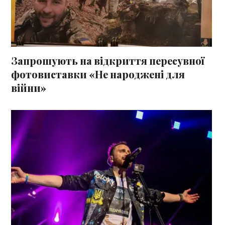
Запрошують на відкриття пересувної
фотовиставки «Не народжені для
війни»