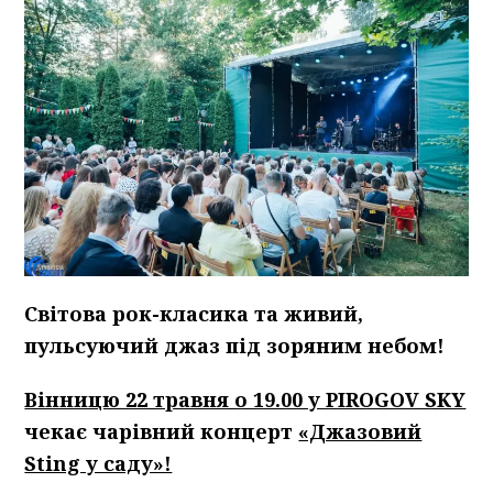
Світова рок-класика та живий,
пульсуючий джаз під зоряним небом!
Вінницю 22 травня о 19.00 у PIROGOV SKY
чекає чарівний концерт
«Джазовий
Sting у саду»!