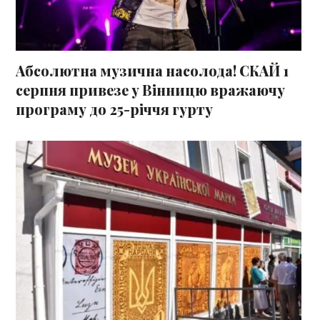
Абсолютна музична насолода! СКАЙ 1
серпня привезе у Вінницю вражаючу
програму до 25-річчя гурту