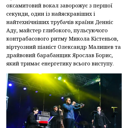
оксамитовий вокал заворожує з першої
секунди, один із найяскравіших і
найтехнічніших трубачів країни Денніс
Аду, майстер глибокого, пульсуючого
контрабасового ритму Микола Кістеньов,
віртуозний піаніст Олександр Малишев та
драйвовий барабанщик Ярослав Борис,
який тримає енергетику всього виступу.