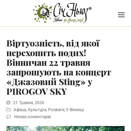
Віртуозність, від якої
перехопить подих!
Вінничан 22 травня
запрошують на концерт
«Джазовий Sting» у
PIROGOV SKY
21 Травня, 2026
Афіша
,
Культура
,
Розваги
,
У Вінниці
Немає коментарів