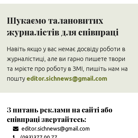
Шукаємо талановитих
журналістів для співпраці
Навіть якщо у вас немає досвіду роботи в
журналістиці, але ви гарно пишете твори
та мрієте про роботу в ЗМІ, пишіть нам на
пошту
editor.sichnews@gmail.com
З питань реклами на сайті або
співпраці звертайтесь:
editor.sichnews@gmail.com
(093)377 00 77