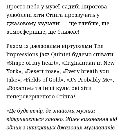
Просто неба у музеї-садибі Пирогова
улюблені хіти Стінга прозвучать у
джазовому звучанні — ще глибше, ще
атмосферніше, ще ближче!
Разом із джазовими віртуозами The
Impressions Jazz Quintet будемо співати
«Shape of my heart», «Englishman in New
York», «Desert rose», «Every breath you
take», «Fields of Gold», «It’s Probably Me»,
«Roxanne» та інші культові хіти
неперевершеного Стінга!
«Це буде вечір, де знайома музика
відкривається заново. Живе виконання від
одних з найкращих джазових музикантів