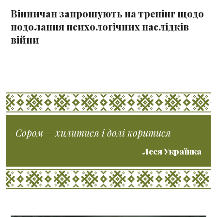
Вінничан запрошують на тренінг щодо
подолання психологічних наслідків
війни
Сором – хилитися і долі коритися
Леся Українка