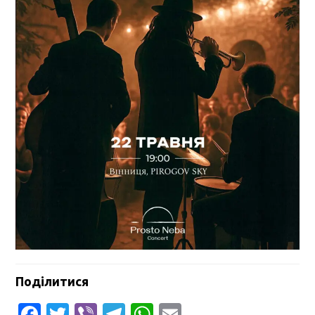
Поділитися
Facebook
Twitter
Viber
Telegram
WhatsApp
Email