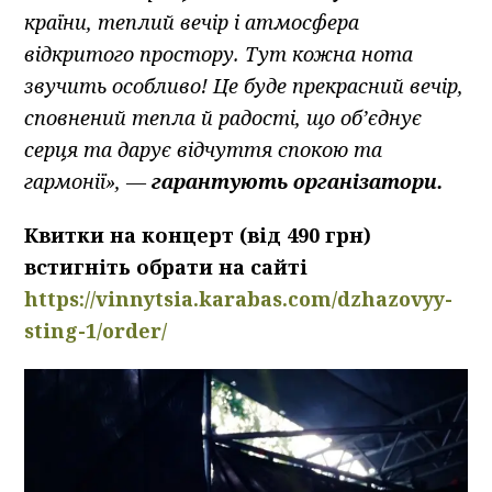
країни, теплий вечір і атмосфера
відкритого простору. Тут кожна нота
звучить особливо! Це буде прекрасний вечір,
сповнений тепла й радості, що об’єднує
серця та дарує відчуття спокою та
гармонії», —
гарантують організатори.
Квитки на концерт (від 490 грн)
встигніть обрати на сайті
https://vinnytsia.karabas.com/dzhazovyy-
sting-1/order/