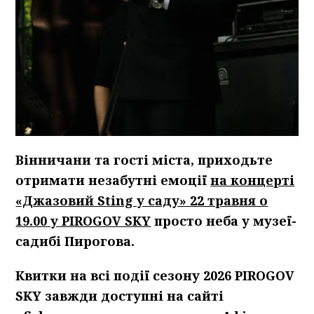
Вінничани та гості міста, приходьте
отримати незабутні емоції
на концерті
«Джазовий Sting у саду» 22 травня о
19.00 у PIROGOV SKY
просто неба у музеї-
садибі Пирогова.
Квитки на всі події сезону 2026
PIROGOV
SKY завжди доступні на сайті