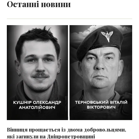
Останні новини
Вінниця прощається із двома добровольцями,
які загинули на Дніпропетровщині