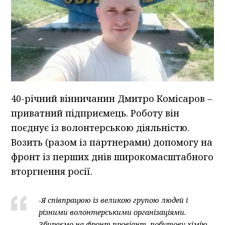
40-річний вінничанин Дмитро Комісаров –
приватний підприємець. Роботу він
поєднує із волонтерською діяльністю.
Возить (разом із партнерами) допомогу на
фронт із перших днів широкомасштабного
вторгнення росії.
-Я співпрацюю із великою групою людей і
різними волонтерськими організаціями.
Збираємо на фронт провіант, побутову хімію