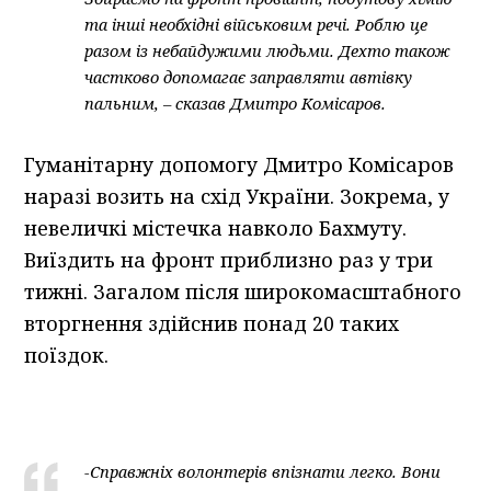
та інші необхідні військовим речі. Роблю це
разом із небайдужими людьми. Дехто також
частково допомагає заправляти автівку
пальним, – сказав Дмитро Комісаров.
Гуманітарну допомогу Дмитро Комісаров
наразі возить на схід України. Зокрема, у
невеличкі містечка навколо Бахмуту.
Виїздить на фронт приблизно раз у три
тижні. Загалом після широкомасштабного
вторгнення здійснив понад 20 таких
поїздок.
-Справжніх волонтерів впізнати легко. Вони