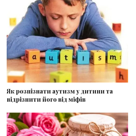
Як розпізнати аутизм у дитини та
відрізнити його від міфів