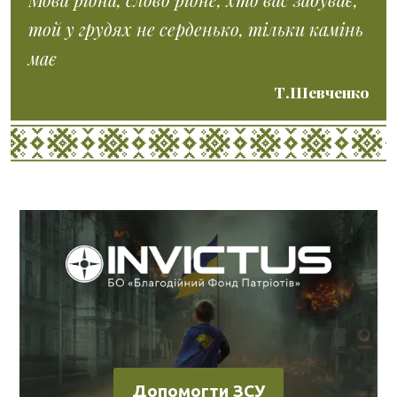
той у грудях не серденько, тільки камінь
має
Т.Шевченко
Допомогти ЗСУ