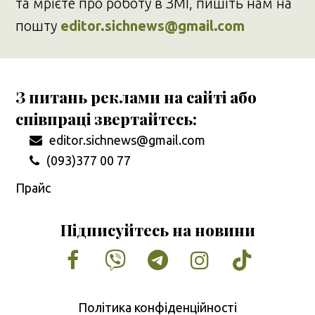
та мрієте про роботу в ЗМІ, пишіть нам на
пошту
editor.sichnews@gmail.com
З питань реклами на сайті або
співпраці звертайтесь:
editor.sichnews@gmail.com
(093)377 00 77
Прайс
Підписуйтесь на новини
Facebook
Vimeo
Tumblr
Instagram
Tiktok
Політика конфіденційності