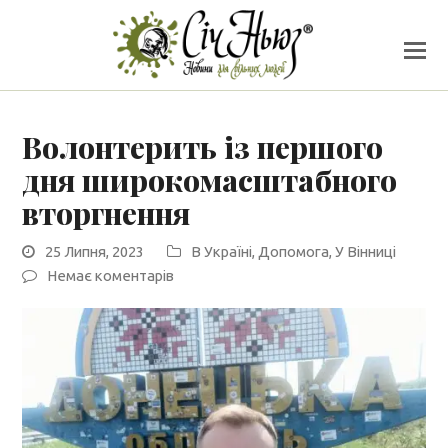
Волонтерить із першого
дня широкомасштабного
вторгнення
25 Липня, 2023
В Україні
,
Допомога
,
У Вінниці
Немає коментарів