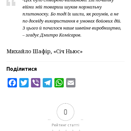
війни мій товариш шукав нормальну
плитоноску. Бо тоді їх шили, як розумів, а не
по досвіду використання в умовах бойових дій.
З цього й почалося наше швейне виробництво,
– згадує Дмитро Комісаров.
Михайло Шафір, «Січ Ньюс»
Поділитися
Facebook
Twitter
Viber
Telegram
WhatsApp
Email
0
Рейтинг статті