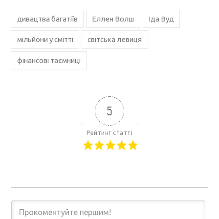
дивацтва багатіїв
Еллен Волш
Іда Вуд
мільйони у смітті
світська левиця
фінансові таємниці
5
Рейтинг статті