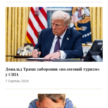
Дональд Трамп заборонив «пологовий туризм»
у США
7 Серпня, 2026