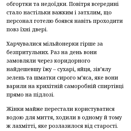
обгортки та недоїдки. Повітря всередині
стало настільки важким і затхлим, що
персонал готелю боявся навіть проходити
повз їхні двері.
Харчувалися мільйонерки гірше за
безпритульних. Раз на день вони
замовляли через коридорного
найдешевшу їжу – сухарі, яйця, зів’ялу
зелень та шматки сирого м’яса, яке вони
варили на крихітній саморобній спиртівці
прямо на підлозі.
Жінки майже перестали користуватися
водою для миття, ходили в одному й тому
ж лахмітті, яке розлазилося від старості.