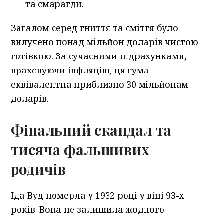
та смарагди.
Загалом серед гниття та сміття було
вилучено понад мільйон доларів чистою
готівкою. За сучасними підрахунками,
враховуючи інфляцію, ця сума
еквівалентна приблизно 30 мільйонам
доларів.
Фінальний скандал та
тисяча фальшивих
родичів
Іда Вуд померла у 1932 році у віці 93-х
років. Вона не залишила жодного