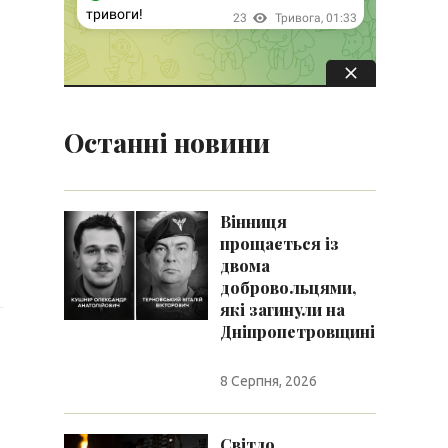
Останні новини
Вінниця
прощається із
двома
добровольцями,
які загинули на
Дніпропетровщині
8 Серпня, 2026
Світло