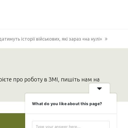
датимуть історії військових, які зараз «на нулі»
рієте про роботу в ЗМІ, пишіть нам на
What do you like about this page?
Додати свою новину