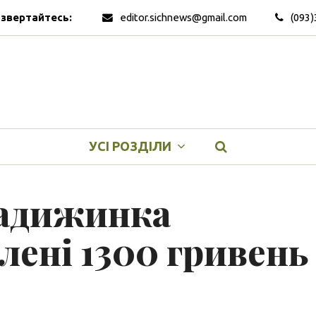
 звертайтесь:
editor.sichnews@gmail.com
(093)
УСІ РОЗДІЛИ
ладижинка
лені 1300 гривень