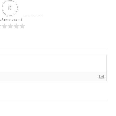
0
ейтинг статті