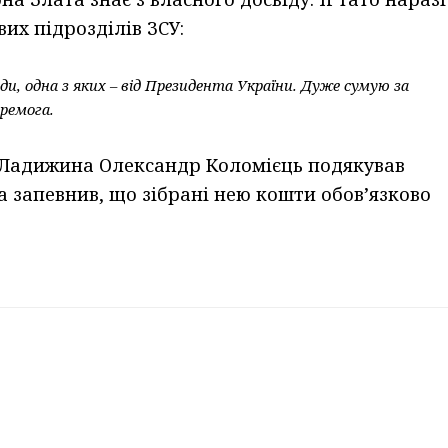
вих підрозділів ЗСУ:
и, одна з яких – від Президента України. Дуже сумую за
ремога.
 Ладижина Олександр Коломієць подякував
а запевнив, що зібрані нею кошти обов’язково