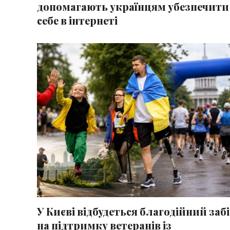
допомагають українцям убезпечити
себе в інтернеті
У Києві відбудеться благодійний забі
на підтримку ветеранів із