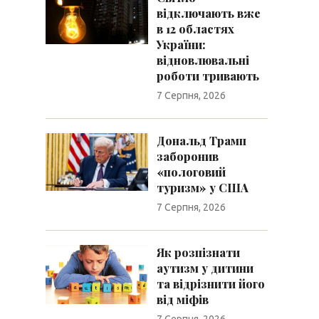
відключають вже
в 12 областях
України:
відновлювальні
роботи тривають
7 Серпня, 2026
Дональд Трамп
заборонив
«пологовий
туризм» у США
7 Серпня, 2026
Як розпізнати
аутизм у дитини
та відрізнити його
від міфів