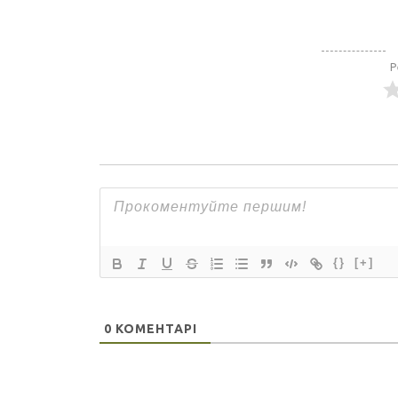
Р
{}
[+]
0
КОМЕНТАРІ