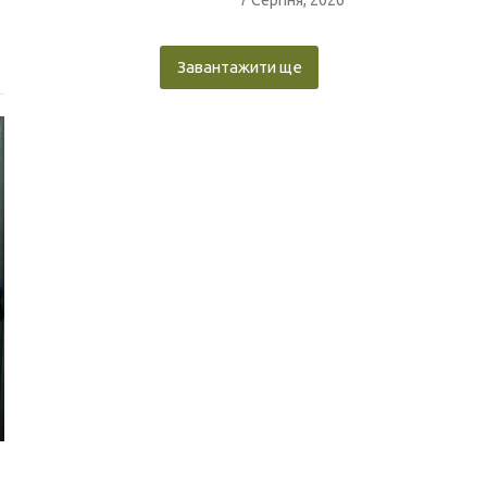
7 Серпня, 2026
Завантажити ще