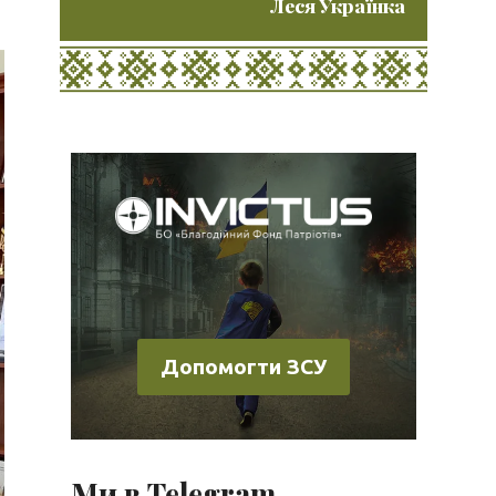
Леся Українка
Допомогти ЗСУ
Ми в Telegram