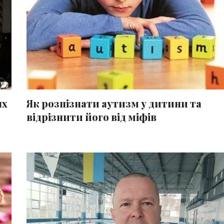
ях
Як розпізнати аутизм у дитини та
відрізнити його від міфів