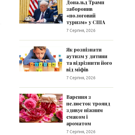
Дональд Трамп
заборонив
«пологовий
туризм» у США
7 Серпня, 2026
Як розпізнати
аутизм у дитини
та відрізнити його
від міфів
7 Серпня, 2026
Варення з
пелюсток троянд
здивує ніжним
смаком і
ароматом
7 Серпня, 2026