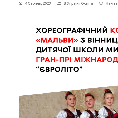
4 Серпня, 2023
В Україні
,
Освіта
Немає