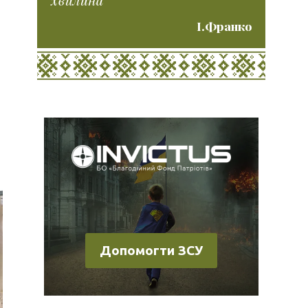
І.Франко
Допомогти ЗСУ