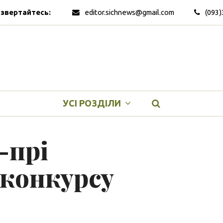
 звертайтесь:
editor.sichnews@gmail.com
(093)
УСІ РОЗДІЛИ
-прі
конкурсу