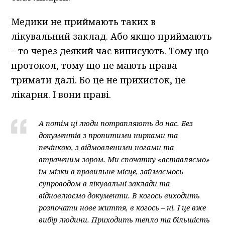
Медики не приймають таких в
лікувальний заклад. Або якщо приймають
– то через деякий час виписують. Тому що
протокол, тому що не мають права
тримати далі. Бо це не прихисток, це
лікарня. І вони праві.
А потім ці люди потрапляють до нас. Без
документів з пропитими нирками та
печінкою, з відмовленими ногами та
втраченим зором. Ми спочатку «вставляємо»
їм мізки в правильне місце, займаємось
супроводом в лікувальні заклади та
відновлюємо документи. В когось виходить
розпочати нове життя, в когось – ні. І це вже
вибір людини. Приходить тепло та більшість