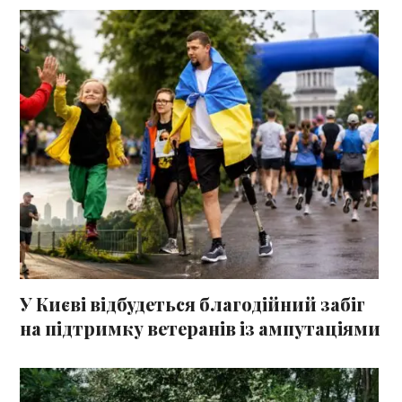
У Києві відбудеться благодійний забіг
на підтримку ветеранів із ампутаціями