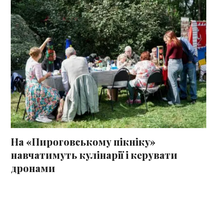
На «Пироговському пікніку»
навчатимуть кулінарії і керувати
дронами