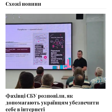
Схожі новини
Фахівці СБУ розповіли, як
допомагають українцям убезпечити
себе в інтернеті