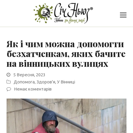
Як і чим можна допомогти
безхатченкам, яких бачите
на вінницьких вулицях
5 Вересня, 2023
Допомога
,
Здоров'я
,
У Вінниці
Немає коментарів