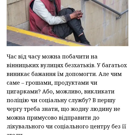
Час від часу можна побачити на
вінницьких вулицях безхатьків. У багатьох
виникає бажання їм допомогти. Але чим
саме – грошами, продуктами чи
цигарками? Або, можливо, викликати
поліцію чи соціальну службу? В першу
чергу треба знати, що жодну людину не
можна примусово відправити до
лікувального чи соціального центру без її
згоди.