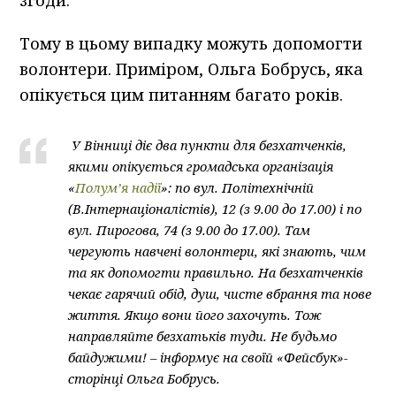
Тому в цьому випадку можуть допомогти
волонтери. Приміром, Ольга Бобрусь, яка
опікується цим питанням багато років.
У Вінниці діє два пункти для безхатченків,
якими опікується громадська організація
«
Полум’я надії
»: по вул. Політехнічній
(В.Інтернаціоналістів), 12 (з 9.00 до 17.00) і по
вул. Пирогова, 74 (з 9.00 до 17.00). Там
чергують навчені волонтери, які знають, чим
та як допомогти правильно. На безхатченків
чекає гарячий обід, душ, чисте вбрання та нове
життя. Якщо вони його захочуть. Тож
направляйте безхатьків туди. Не будьмо
байдужими! – інформує на своїй «Фейсбук»-
сторінці Ольга Бобрусь.