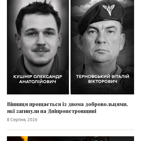
Вінниця прощається із двома добровольцями,
які загинули на Дніпропетровщині
8 Серпня, 2026