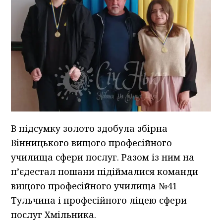
В підсумку золото здобула збірна
Вінницького вищого професійного
училища сфери послуг. Разом із ним на
п’єдестал пошани підіймалися команди
вищого професійного училища №41
Тульчина і професійного ліцею сфери
послуг Хмільника.