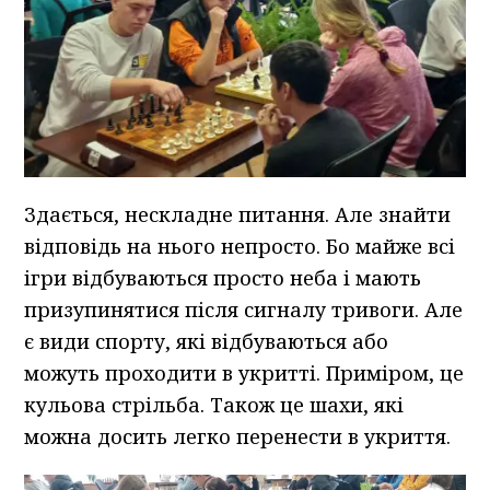
Здається, нескладне питання. Але знайти
відповідь на нього непросто. Бо майже всі
ігри відбуваються просто неба і мають
призупинятися після сигналу тривоги. Але
є види спорту, які відбуваються або
можуть проходити в укритті. Приміром, це
кульова стрільба. Також це шахи, які
можна досить легко перенести в укриття.