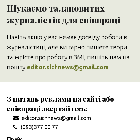
Шукаємо талановитих
журналістів для співпраці
Навіть якщо у вас немає досвіду роботи в
журналістиці, але ви гарно пишете твори
та мрієте про роботу в ЗМІ, пишіть нам на
пошту
editor.sichnews@gmail.com
З питань реклами на сайті або
співпраці звертайтесь:
editor.sichnews@gmail.com
(093)377 00 77
Прайс