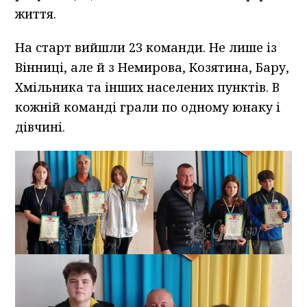
життя.
На старт вийшли 23 команди. Не лише із
Вінниці, але й з Немирова, Козятина, Бару,
Хмільника та інших населених пунктів. В
кожній команді грали по одному юнаку і
дівчині.