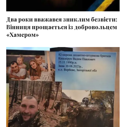
Два роки вважався зниклим безвісти:
Вінниця прощається із добровольцем
«Хамером»