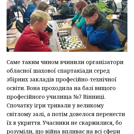
Саме таким чином вчинили організатори
обласної шахової спартакіади серед
збірних закладів професійно-технічної
освіти. Вона проходила на базі вищого
професійного училища №7 Вінниці.
Спочатку ігри тривали у великому
світлому залі, а потім довелося перенести
їх в укриття. Учасники не скаржилися, бо
розуміли, що війна впливає на всі сфери