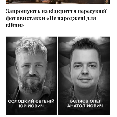
Запрошують на відкриття пересувної
фотовиставки «Не народжені для
війни»