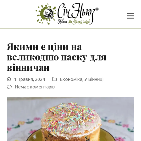
Якими є ціни на
великодню паску для
вінничан
1 Травня, 2024
Економіка
,
У Вінниці
Немає коментарів