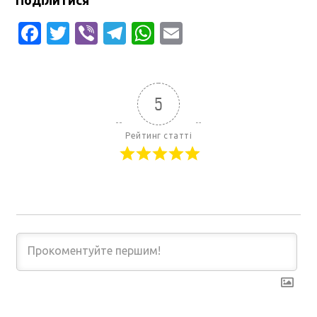
Facebook
Twitter
Viber
Telegram
WhatsApp
Email
5
Рейтинг статті