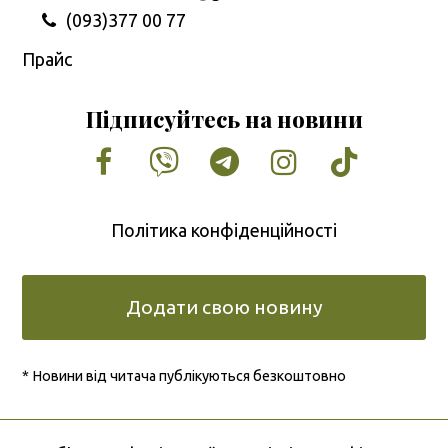
(093)377 00 77
Прайс
Підписуйтесь на новини
Facebook
Vimeo
Tumblr
Instagram
Tiktok
Політика конфіденційності
Додати свою новину
* Новини від читача публікуються безкоштовно