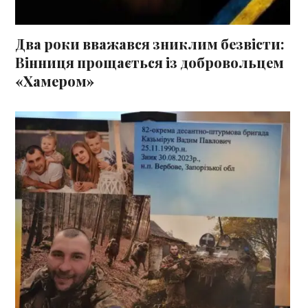
Два роки вважався зниклим безвісти:
Вінниця прощається із добровольцем
«Хамером»