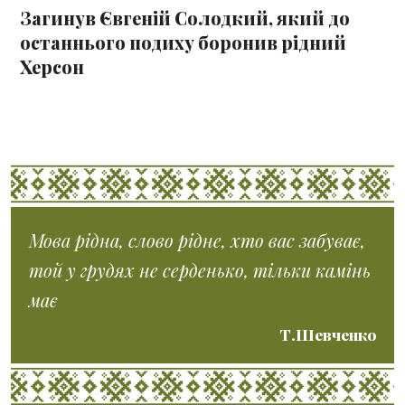
Загинув Євгеній Солодкий, який до
останнього подиху боронив рідний
Херсон
Мова рідна, слово рідне, хто вас забуває,
той у грудях не серденько, тільки камінь
має
Т.Шевченко