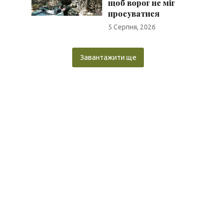
щоб ворог не міг
просуватися
5 Серпня, 2026
Завантажити ще