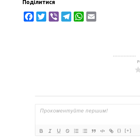
Поділитися
Facebook
Twitter
Viber
Telegram
WhatsApp
Email
Р
{}
[+]