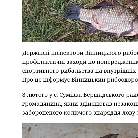
Державні інспектори Вінницького риб
профілактичні заходи по попередженн
спортивного рибальства на внутрішніх 
Про це інформує Вінницький рибоохоро
8 лютого у с. Сумівка Бершадського рай
громадянина, який здійснював незакон
забороненого колючого знаряддя лову 