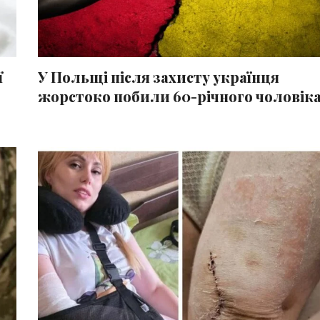
ї
У Польщі після захисту українця
жорстоко побили 60-річного чоловік