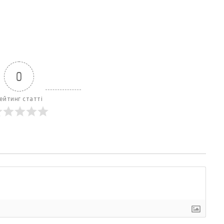
0
ейтинг статті