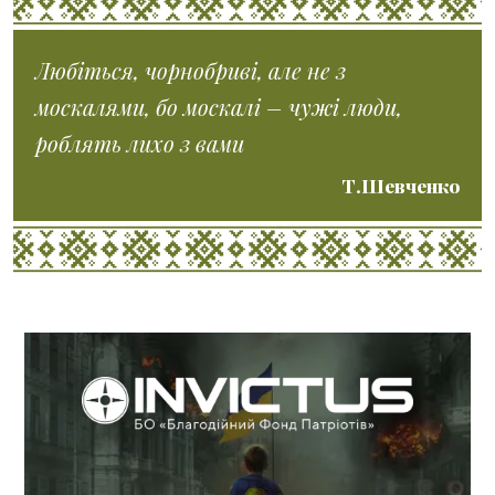
Любіться, чорнобриві, але не з
москалями, бо москалі – чужі люди,
роблять лихо з вами
Т.Шевченко