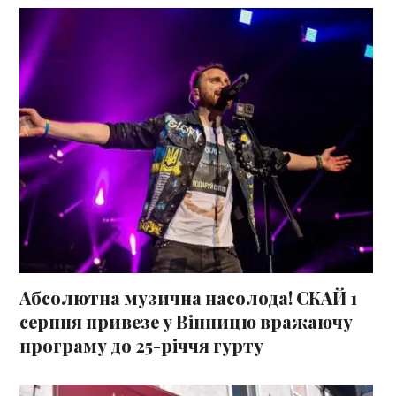
Абсолютна музична насолода! СКАЙ 1
серпня привезе у Вінницю вражаючу
програму до 25-річчя гурту