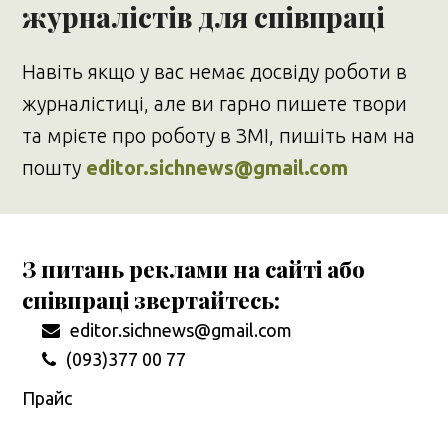
журналістів для співпраці
Навіть якщо у вас немає досвіду роботи в
журналістиці, але ви гарно пишете твори
та мрієте про роботу в ЗМІ, пишіть нам на
пошту
editor.sichnews@gmail.com
З питань реклами на сайті або
співпраці звертайтесь:
editor.sichnews@gmail.com
(093)377 00 77
Прайс