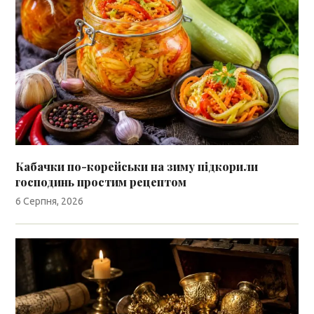
Кабачки по-корейськи на зиму підкорили
господинь простим рецептом
6 Серпня, 2026