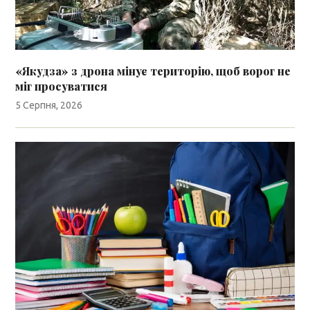
«Якудза» з дрона мінує територію, щоб ворог не
міг просуватися
5 Серпня, 2026