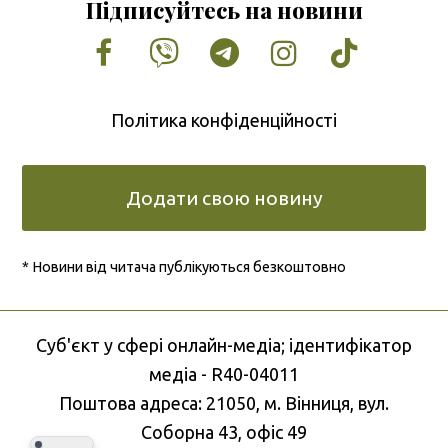
Підписуйтесь на новини
Facebook
Vimeo
Tumblr
Instagram
Tiktok
Політика конфіденційності
Додати свою новину
* Новини від читача публікуються безкоштовно
Cуб'єкт у сфері онлайн-медіа; ідентифікатор
медіа - R40-04011
Поштова адреса: 21050, м. Вінниця, вул.
Соборна 43, офіс 49