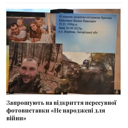
Запрошують на відкриття пересувної
фотовиставки «Не народжені для
війни»