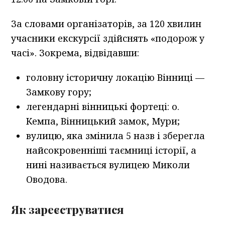
За словами організаторів, за 120 хвилин
учасники екскурсії здійснять «подорож у
часі». Зокрема, відвідавши:
головну історичну локацію Вінниці —
Замкову гору;
легендарні вінницькі фортеці: о.
Кемпа, Вінницький замок, Мури;
вулицю, яка змінила 5 назв і зберегла
найсокровенніші таємниці історії, а
нині називається вулицею Миколи
Оводова.
Як зареєструватися