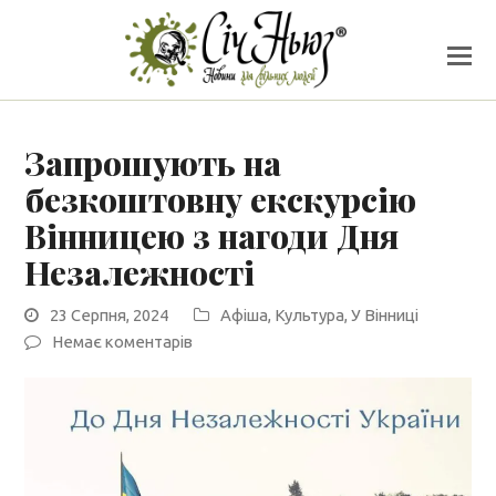
Запрошують на
безкоштовну екскурсію
Вінницею з нагоди Дня
Незалежності
23 Серпня, 2024
Афіша
,
Культура
,
У Вінниці
Немає коментарів