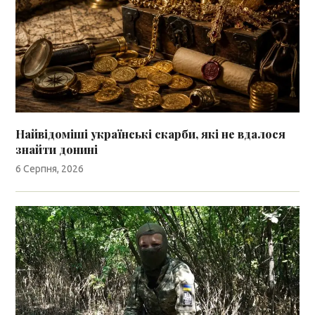
Найвідоміші українські скарби, які не вдалося
знайти донині
6 Серпня, 2026