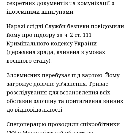
секретних документів та комунікації з
іноземними шпигунами.
Наразі слідчі Служби безпеки повідомили
йому про підозру за ч. 2 ст. 111
Кримінального кодексу України
(державна зрада, вчинена в умовах
воєнного стану).
Зловмисник перебуває під вартою. Йому
загрожує довічне ув’язнення. Триває
розслідування для встановлення всіх
обставин злочину та притягнення винних
до відповідальності.
Спецоперацію проводили співробітники
СБУ в Миколаївській області за