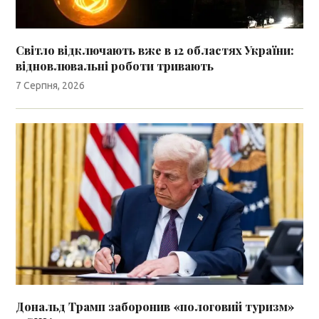
Світло відключають вже в 12 областях України:
відновлювальні роботи тривають
7 Серпня, 2026
Дональд Трамп заборонив «пологовий туризм»