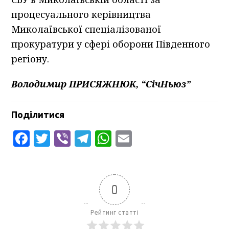
процесуального керівництва
Миколаївської спеціалізованої
прокуратури у сфері оборони Південного
регіону.
Володимир ПРИСЯЖНЮК, “СічНьюз”
Поділитися
Facebook
Twitter
Viber
Telegram
WhatsApp
Email
0
Рейтинг статті