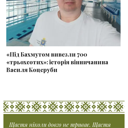
«Під Бахмутом вивезли 700
«трьохсотих»: історія вінничанина
Василя Коцеруби
Щастя ніколи довго не триває. Щастя