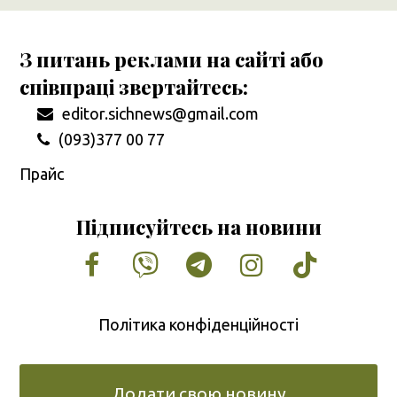
З питань реклами на сайті або
співпраці звертайтесь:
editor.sichnews@gmail.com
(093)377 00 77
Прайс
Підписуйтесь на новини
Facebook
Vimeo
Tumblr
Instagram
Tiktok
Політика конфіденційності
Додати свою новину