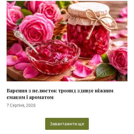
Варення з пелюсток троянд здивує ніжним
смаком і ароматом
7 Серпня, 2026
Завантажити ще