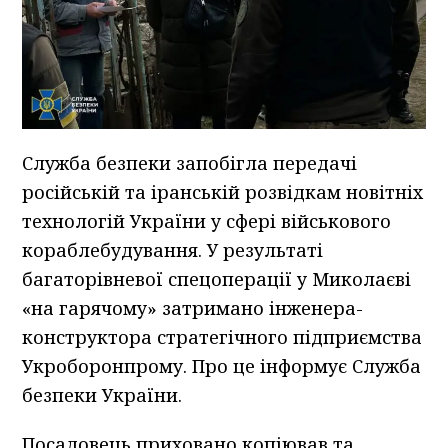
Служба безпеки запобігла передачі
російській та іранській розвідкам новітніх
технологій України у сфері військового
кораблебудування. У результаті
багаторівневої спецоперації у Миколаєві
«на гарячому» затримано інженера-
конструктора стратегічного підприємства
Укроборонпрому. Про це інформує Служба
безпеки України.
Посадовець приховано копіював та