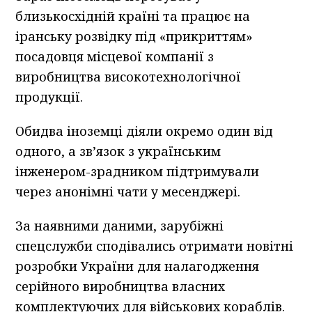
близькосхідній країні та працює на
іранську розвідку під «прикриттям»
посадовця місцевої компанії з
виробництва високотехнологічної
продукції.
Обидва іноземці діяли окремо один від
одного, а зв’язок з українським
інженером-зрадником підтримували
через анонімні чати у месенджері.
За наявними даними, зарубіжні
спецслужби сподівались отримати новітні
розробки України для налагодження
серійного виробництва власних
комплектуючих для військових кораблів.