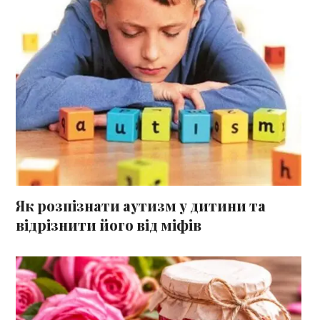
Як розпізнати аутизм у дитини та
відрізнити його від міфів