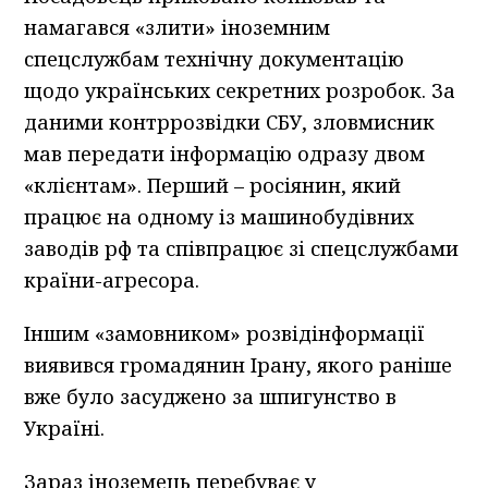
намагався «злити» іноземним
спецслужбам технічну документацію
щодо українських секретних розробок. За
даними контррозвідки СБУ, зловмисник
мав передати інформацію одразу двом
«клієнтам». Перший – росіянин, який
працює на одному із машинобудівних
заводів рф та співпрацює зі спецслужбами
країни-агресора.
Іншим «замовником» розвідінформації
виявився громадянин Ірану, якого раніше
вже було засуджено за шпигунство в
Україні.
Зараз іноземець перебуває у