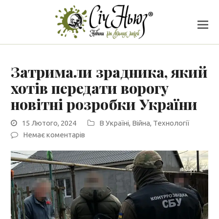
Затримали зрадника, який
хотів передати ворогу
новітні розробки України
15 Лютого, 2024
В Україні
,
Війна
,
Технології
Немає коментарів