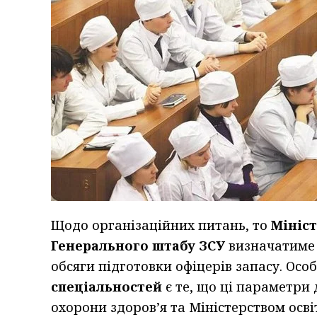
Щодо організаційних питань, то
Мініс
Генерального штабу ЗСУ
визначатиме 
обсяги підготовки офіцерів запасу. Осо
спеціальностей
є те, що ці параметри
охорони здоров’я та Міністерством освіт