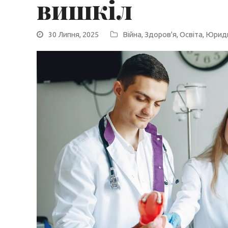
вишкіл
30 Липня, 2025
Війна
,
Здоров'я
,
Освіта
,
Юриди