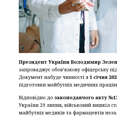
Президент України Володимир Зеле
запроваджує обов’язкову офіцерську під
Документ набуде чинності
з 1 січня 20
підготовки майбутніх медичних працівн
Відповідно до
законодавчого акту №1
України 29 липня, військовий вишкіл с
майбутніх медиків та фармацевтів неза