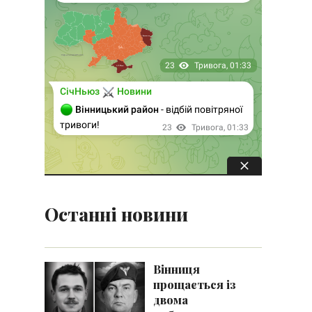
Останні новини
Вінниця
прощається із
двома