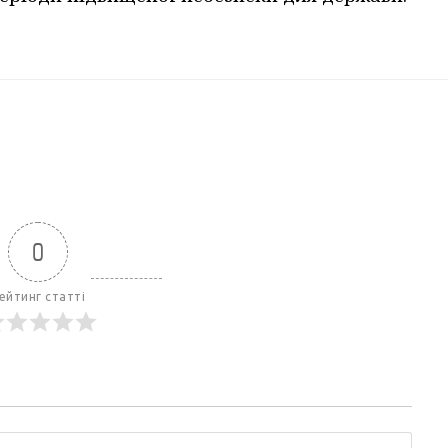
0
ейтинг статті