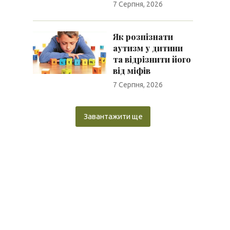
7 Серпня, 2026
Як розпізнати
аутизм у дитини
та відрізнити його
від міфів
7 Серпня, 2026
Завантажити ще