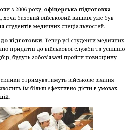
чи з 2006 року,
офіцерська підготовка
, хоча базовий військовий вишкіл уже був
я студентів медичних спеціальностей.
 до підготовки
. Тепер усі студенти медичних
чно придатні до військової служби та успішно
ір, будуть зобов’язані пройти повноцінну
ускники отримуватимуть військове звання
зволить їм більш ефективно діяти в умовах
цій.