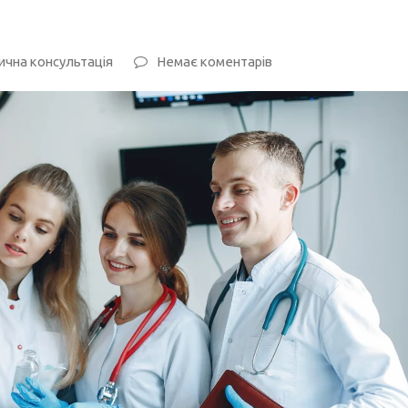
чна консультація
Немає коментарів