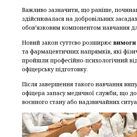
Важливо зазначити, що раніше, починаю
здійснювалася на добровільних засадах
обов’язковим компонентом навчання дл
Новий закон суттєво розширює
вимоги
та фармацевтичних напрямків, які фізи
пройшли професійно-психологічний відб
офіцерську підготовку.
Після завершення такого навчання вип
офіцера запасу медичної служби, що до
воєнного стану або надзвичайних ситуа