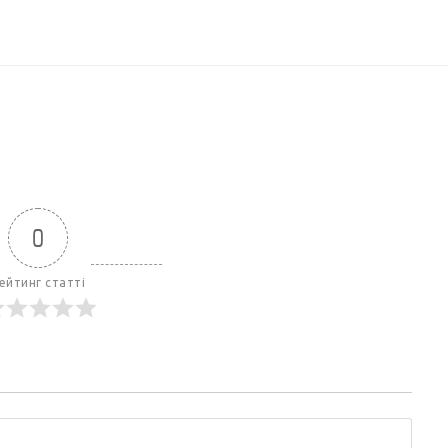
0
ейтинг статті