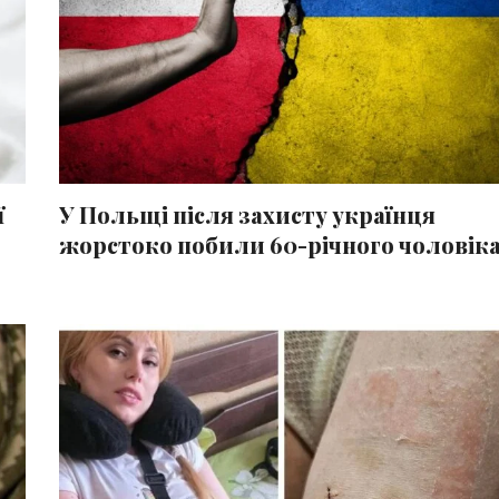
ї
У Польщі після захисту українця
жорстоко побили 60-річного чоловік