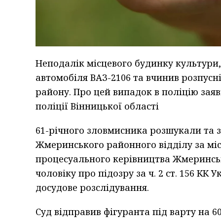
Неподалік місцевого будинку культури,
автомобіля ВАЗ-2106 та вчинив розпусні
району. Про цей випадок в поліцію зая
поліції Вінницької області
61-річного зловмисника розшукали та 
Жмеринського районного відділу за місц
процесуального керівництва Жмеринсь
чоловіку про підозру за ч. 2 ст. 156 КК
досудове розслідування.
Суд відправив фігуранта під варту на 60