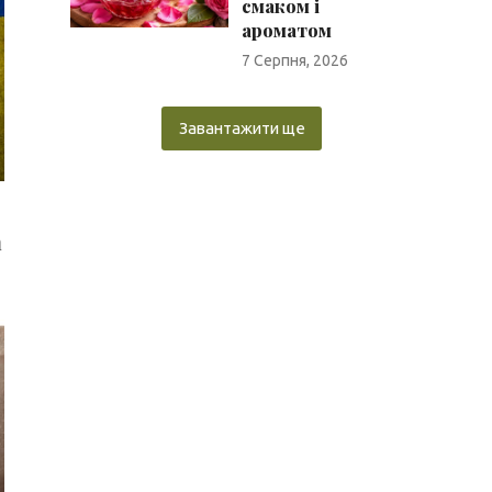
смаком і
ароматом
7 Серпня, 2026
Завантажити ще
а