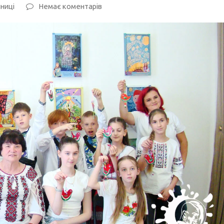
нниці
Немає коментарів