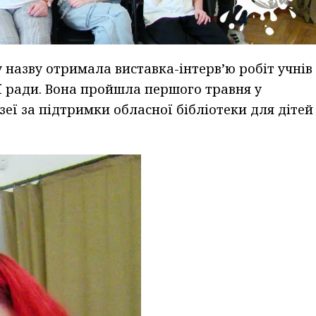
 назву отримала виставка-інтерв’ю робіт учнів
ї ради. Вона пройшла першого травня у
ї за підтримки обласної бібліотеки для дітей