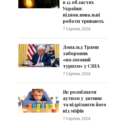
в 12 областях
України:
відновлювальні
роботи тривають
7 Серпня, 2026
Дональд Трамп
заборонив
«пологовий
туризм» у США
7 Серпня, 2026
Як розпізнати
аутизм у дитини
та відрізнити його
від міфів
7 Серпня, 2026