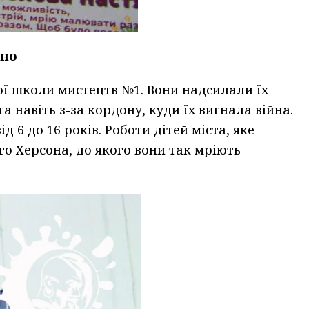
йно
кої школи мистецтв №1. Вони надсилали їх
а навіть з-за кордону, куди їх вигнала війна.
 6 до 16 років. Роботи дітей міста, яке
го Херсона, до якого вони так мріють