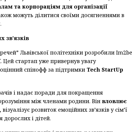
лам та корпораціям для організації
також можуть ділитися своїми досягненнями в
.
 зв’язків
 речей” Львівської політехніки розробили Im2b
ї
. Цей стартап уже привернув увагу
ноцінний спінофф за підтримки
Tech StartUp
вачів і надає поради для покращення
морозуміння між членами родини. Він
вловлює
, візуалізує розвиток емоційних зв’язків у сім’ї
 дорослих і дітей.