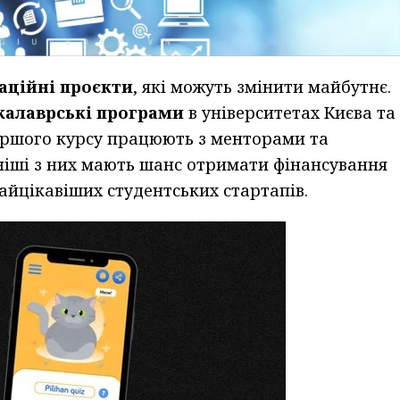
аційні проєкти
, які можуть змінити майбутнє.
калаврські програми
в університетах Києва та
першого курсу працюють з менторами та
ніші з них мають шанс отримати фінансування
найцікавіших студентських стартапів.