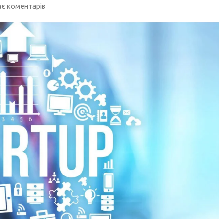
є коментарів