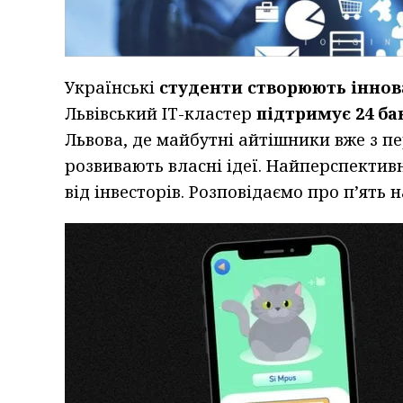
Українські
студенти створюють іннов
Львівський ІТ-кластер
підтримує 24 ба
Львова, де майбутні айтішники вже з 
розвивають власні ідеї. Найперспектив
від інвесторів. Розповідаємо про п’ять 