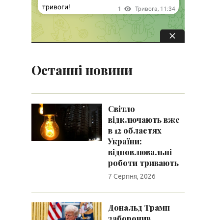
Останні новини
Світло
відключають вже
в 12 областях
України:
відновлювальні
роботи тривають
7 Серпня, 2026
Дональд Трамп
заборонив