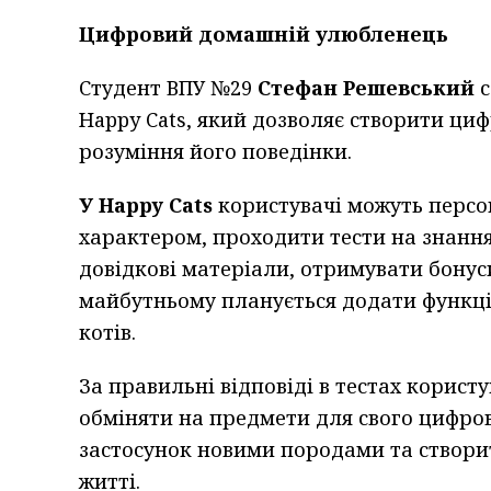
Цифровий домашній улюбленець
Студент ВПУ №29
Стефан Решевський
с
Happy Cats, який дозволяє створити ци
розуміння його поведінки.
У Happy Cats
користувачі можуть персо
характером, проходити тести на знання
довідкові матеріали, отримувати бонуси
майбутньому планується додати функці
котів.
За правильні відповіді в тестах корист
обміняти на предмети для свого цифров
застосунок новими породами та створи
житті.