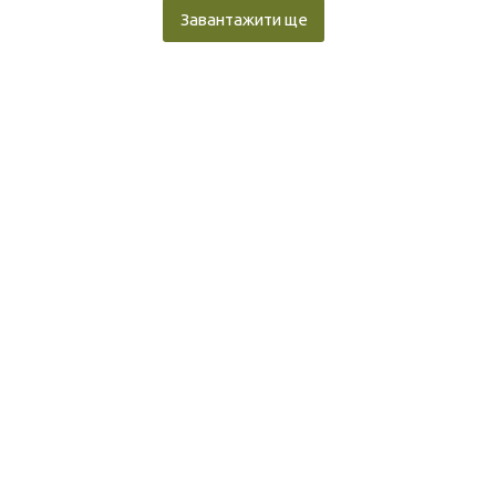
Завантажити ще
e