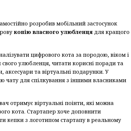
амостійно розробив мобільний застосунок
фрову
копію власного улюбленця
для кращого
налізувати цифрового кота за породою, віком і
 свого улюбленця, читати корисні поради та
, аксесуари та віртуальні подарунки. У
ю чату для спілкування з іншими власниками
увач отримує віртуальні поінти, які можна
ого кота. Стартапер хоче доповнити
ти кепки з логотипом стартапу в реальному