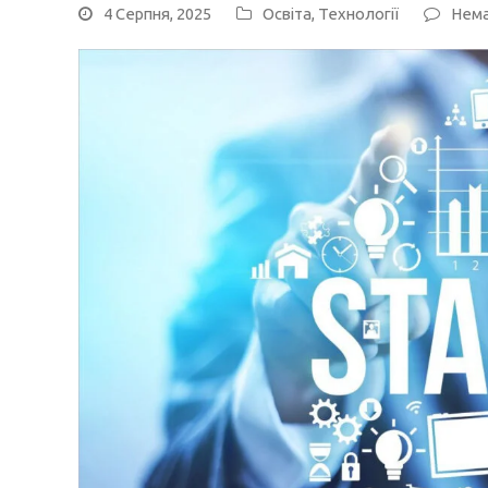
4 Серпня, 2025
Освіта
,
Технології
Нема