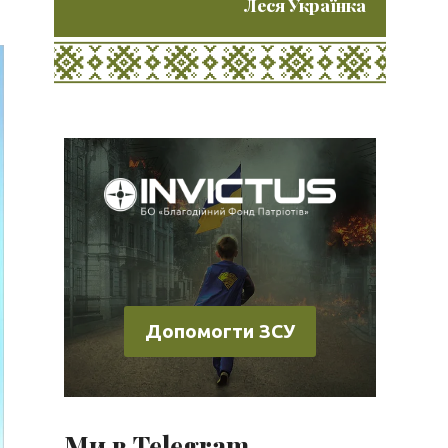
Леся Українка
Допомогти ЗСУ
Ми в Telegram