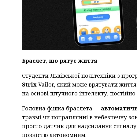
Браслет, що рятує життя
Студенти Львівської політехніки з про
Strix
Vailor, який може врятувати житт
на основі штучного інтелекту, постійн
Головна фішка браслета —
автоматичн
травмі чи потраплянні в небезпечну зо
просто датчик для надсилання сигналу
повністю автономним.