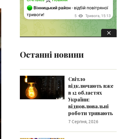
Останні новини
Світло
відключають вже
в 12 областях
України:
відновлювальні
роботи тривають
7 Серпня, 2026