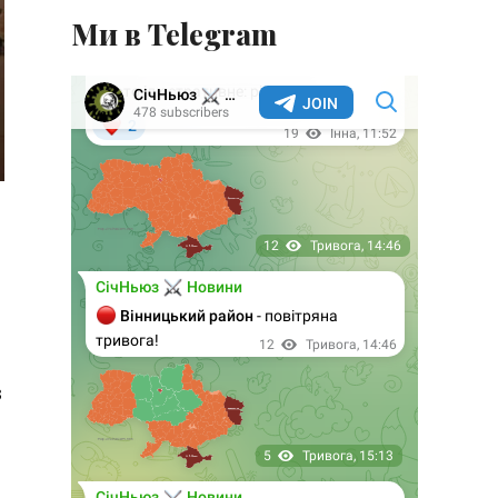
Ми в Telegram
з