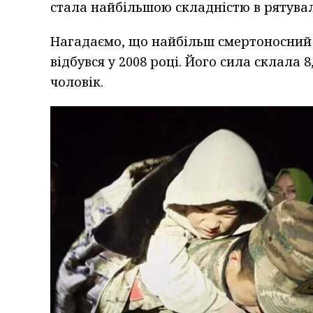
стала найбільшою складністю в рятувал
Нагадаємо, що найбільш смертоносний з
відбувся у 2008 році. Його сила склала 
чоловік.