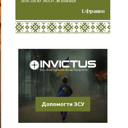
І.Франко
Допомогти ЗСУ