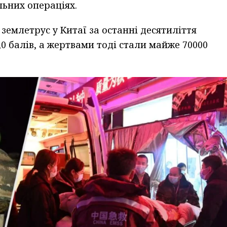
ьних операціях.
емлетрус у Китаї за останні десятиліття
8,0 балів, а жертвами тоді стали майже 70000