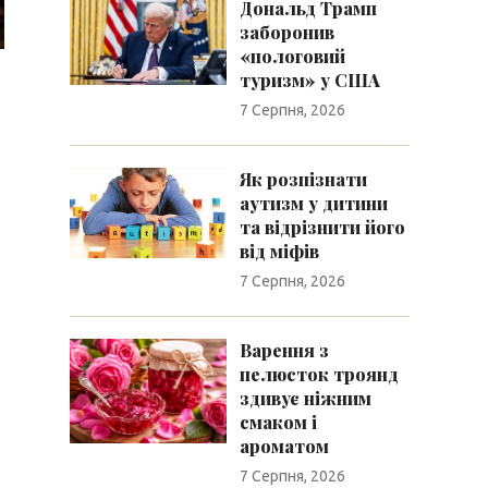
Дональд Трамп
заборонив
«пологовий
туризм» у США
7 Серпня, 2026
Як розпізнати
аутизм у дитини
та відрізнити його
від міфів
7 Серпня, 2026
Варення з
пелюсток троянд
здивує ніжним
смаком і
ароматом
7 Серпня, 2026