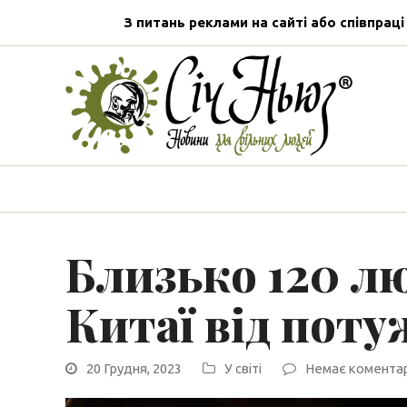
З питань реклами на сайті або співпраці
Близько 120 лю
Китаї від поту
20 Грудня, 2023
У світі
Немає коментар