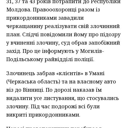
31, 37 та 43 років потрапити до Республіки
Молдова. Правооохоронці разом із
прикордонниками завадили
черкащанину реалізувати свій злочинний
план. Слідчі повідомили йому про підозру
у вчиненні злочину, суд обрав запобіжний
захід. Про це інформують у Могилів-
Подільському райвідділі поліції.
Злочинець забрав «клієнтів» в Умані
(Черкаська область) та на власному авто
віз до Вінниці. По дорозі наказав їм
видалити усе листування, що стосувались
злочину. Під час подорожі всі були
викриті прикордонниками.