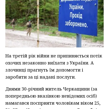
На третій рік війни не припиняється потік
охочих незаконно виїхати з України. А
злочинці прагнуть їм допомогти і
заробити за ці надані послуги.
Днями 30-річний житель Черкащини (за
попередньою вказівкою невідомих осіб)
намагався посприяти чоловікам віком 25,