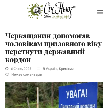
Черкащанин допомогав
чоловікам призовного віку
перетнути державний
кордон
6 Січня, 2025
В Україні
,
Кримінал
Немає коментарів