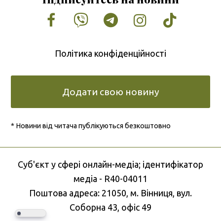
Facebook
Vimeo
Tumblr
Instagram
Tiktok
Політика конфіденційності
Додати свою новину
* Новини від читача публікуються безкоштовно
Cуб'єкт у сфері онлайн-медіа; ідентифікатор
медіа - R40-04011
Поштова адреса: 21050, м. Вінниця, вул.
Соборна 43, офіс 49