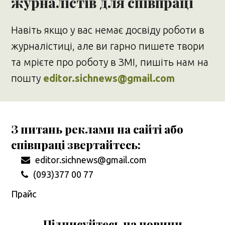
журналістів для співпраці
Навіть якщо у вас немає досвіду роботи в
журналістиці, але ви гарно пишете твори
та мрієте про роботу в ЗМІ, пишіть нам на
пошту
editor.sichnews@gmail.com
З питань реклами на сайті або
співпраці звертайтесь:
editor.sichnews@gmail.com
(093)377 00 77
Прайс
Підписуйтесь на новини