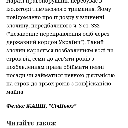
Наразі правопорушник перебуває в
ізоляторі тимчасового тримання. Йому
повідомлено про підозру у вчиненні
злочину, передбаченого ч. 3 ст. 332
(“незаконне переправлення осіб через
державний кордон України”). Такий
злочин карається позбавленням волі на
строк від семи до дев’яти років з
позбавленням права обіймати певні
посади чи займатися певною діяльністю
на строк до трьох років з конфіскацією
майна.
Фелікс ЖАНІН, “СічНьюз”
Читайте також