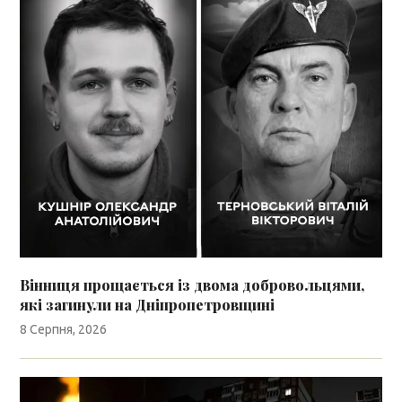
Вінниця прощається із двома добровольцями,
які загинули на Дніпропетровщині
8 Серпня, 2026