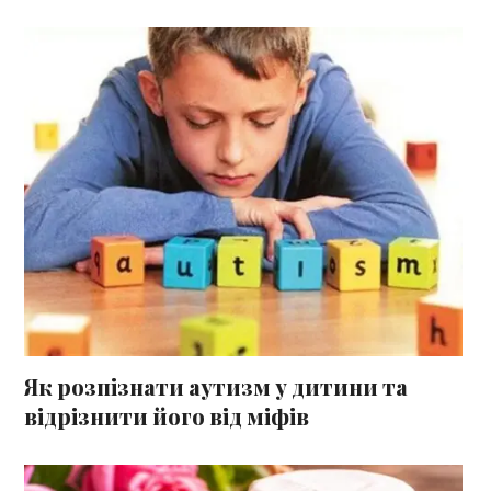
Як розпізнати аутизм у дитини та
відрізнити його від міфів