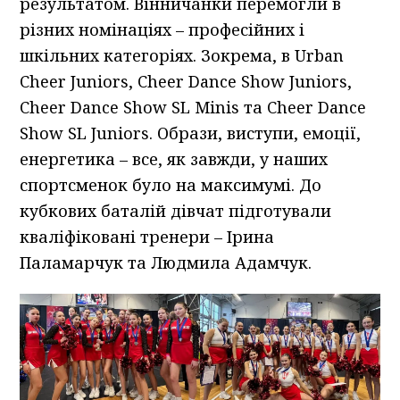
результатом. Вінничанки перемогли в
різних номінаціях – професійних і
шкільних категоріях. Зокрема, в Urban
Cheer Juniors, Cheer Dance Show Juniors,
Cheer Dance Show SL Minis та Cheer Dance
Show SL Juniors. Образи, виступи, емоції,
енергетика – все, як завжди, у наших
спортсменок було на максимумі. До
кубкових баталій дівчат підготували
кваліфіковані тренери – Ірина
Паламарчук та Людмила Адамчук.