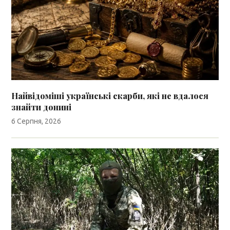
Найвідоміші українські скарби, які не вдалося
знайти донині
6 Серпня, 2026