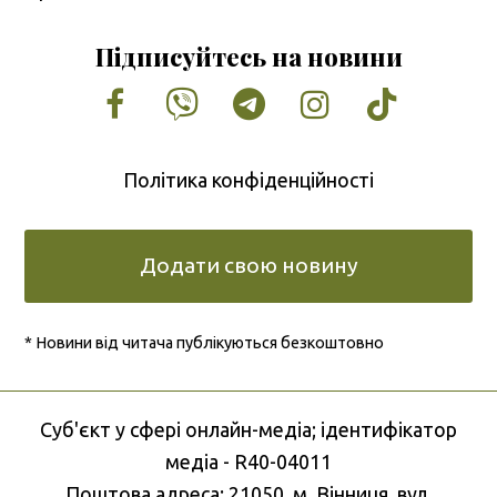
Підписуйтесь на новини
Facebook
Vimeo
Tumblr
Instagram
Tiktok
Політика конфіденційності
Додати свою новину
* Новини від читача публікуються безкоштовно
Cуб'єкт у сфері онлайн-медіа; ідентифікатор
медіа - R40-04011
Поштова адреса: 21050, м. Вінниця, вул.