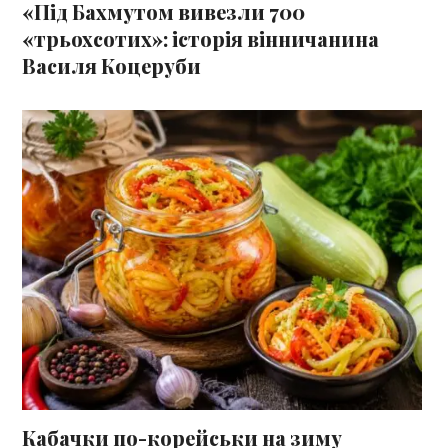
«Під Бахмутом вивезли 700
«трьохсотих»: історія вінничанина
Василя Коцеруби
Кабачки по-корейськи на зиму