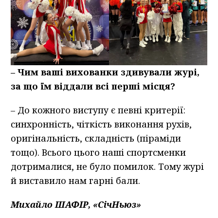
–
Чим ваші вихованки здивували журі,
за що їм віддали всі перші місця?
– До кожного виступу є певні критерії:
синхронність, чіткість виконання рухів,
оригінальність, складність (піраміди
тощо). Всього цього наші спортсменки
дотрималися, не було помилок. Тому журі
й виставило нам гарні бали.
Михайло ШАФІР, «СічНьюз»