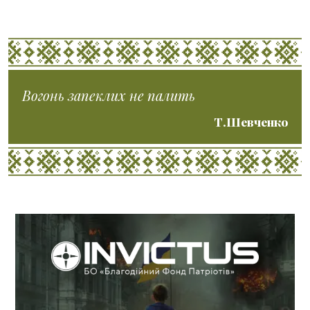
Вогонь запеклих не палить
Т.Шевченко