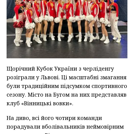
Щорічний Кубок України з черліденгу
розіграли у Львові. Ці масштабні змагання
були традиційним підсумком спортивного
сезону. Місто на Бугом на них представляв
клуб «Вінницькі вовки».
На диво, всі його чотири команди
порадували вболівальників неймовірним