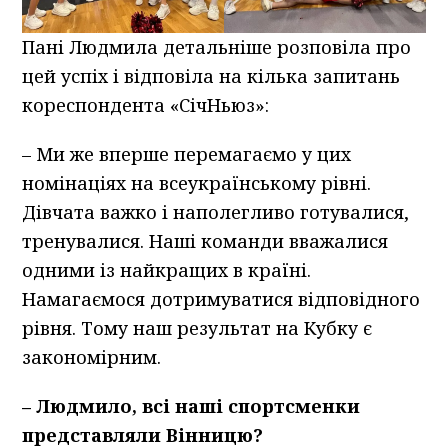
Пані Людмила детальніше розповіла про
цей успіх і відповіла на кілька запитань
кореспондента «СічНьюз»:
– Ми же вперше перемагаємо у цих
номінаціях на всеукраїнському рівні.
Дівчата важко і наполегливо готувалися,
тренувалися. Наші команди вважалися
одними із найкращих в країні.
Намагаємося дотримуватися відповідного
рівня. Тому наш результат на Кубку є
закономірним.
–
Людмило, всі наші спортсменки
представляли Вінницю?