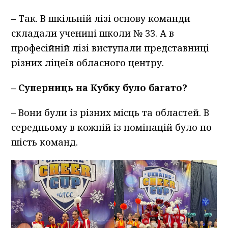
– Так. В шкільній лізі основу команди
складали учениці школи № 33. А в
професійній лізі виступали представниці
різних ліцеїв обласного центру.
– Суперниць на Кубку було багато?
– Вони були із різних місць та областей. В
середньому в кожній із номінацій було по
шість команд.