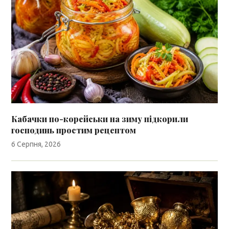
Кабачки по-корейськи на зиму підкорили
господинь простим рецептом
6 Серпня, 2026