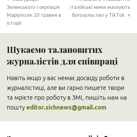
post:
post:
Зеленського і окупація
італійські меми маскують
Маріуполя: 20 травня в
богохульство у TikTok
історії
Шукаємо талановитих
журналістів для співпраці
Навіть якщо у вас немає досвіду роботи в
журналістиці, але ви гарно пишете твори
та мрієте про роботу в ЗМІ, пишіть нам на
пошту
editor.sichnews@gmail.com