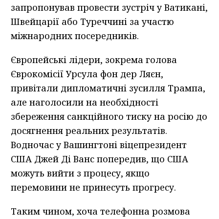
запропонував провести зустріч у Ватикані,
Швейцарії або Туреччині за участю
міжнародних посередників.
Європейські лідери, зокрема голова
Єврокомісії Урсула фон дер Ляєн,
привітали дипломатичні зусилля Трампа,
але наголосили на необхідності
збереження санкційного тиску на росію до
досягнення реальних результатів.
Водночас у Вашингтоні віцепрезидент
США Джей Ді Ванс попередив, що США
можуть вийти з процесу, якщо
перемовини не принесуть прогресу.
Таким чином, хоча телефонна розмова