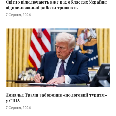
Світло відключають вже в 12 областях України:
відновлювальні роботи тривають
7 Серпня, 2026
Дональд Трамп заборонив «пологовий туризм»
у США
7 Серпня, 2026