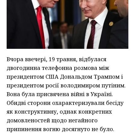
Вчора ввечері, 19 травня, відбулася
двогодинна телефонна розмова між
президентом США Дональдом Трампом і
президентом росії володимиром путіним.
Вона була присвячена війні в Україні.
Обидві сторони охарактеризували бесіду
як конструктивну, однак конкретних
домовленостей щодо негайного
припинення вогню досягнуто не було.