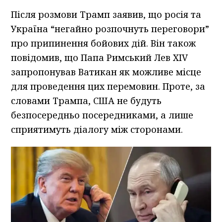
Після розмови Трамп заявив, що росія та
Україна “негайно розпочнуть переговори”
про припинення бойових дій. Він також
повідомив, що Папа Римський Лев XIV
запропонував Ватикан як можливе місце
для проведення цих перемовин. Проте, за
словами Трампа, США не будуть
безпосередньо посередниками, а лише
сприятимуть діалогу між сторонами.