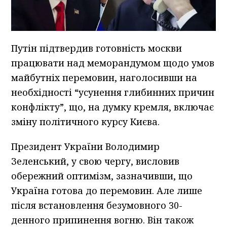
Путін підтвердив готовність москви
працювати над меморандумом щодо умов
майбутніх перемовин, наголосивши на
необхідності “усунення глибинних причин
конфлікту”, що, на думку кремля, включає
зміну політичного курсу Києва.
Президент України Володимир
Зеленський, у свою чергу, висловив
обережний оптимізм, зазначивши, що
Україна готова до перемовин. Але лише
після встановлення безумовного 30-
денного припинення вогню. Він також