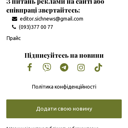
З питань реклами на сайті або
співпраці звертайтесь:
editor.sichnews@gmail.com
(093)377 00 77
Прайс
Підписуйтесь на новини
Facebook
Vimeo
Tumblr
Instagram
Tiktok
Політика конфіденційності
Додати свою новину