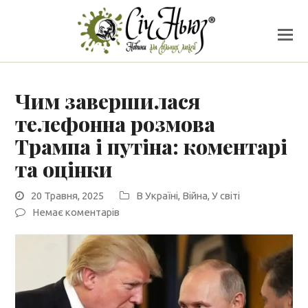
Чим завершилася
телефонна розмова
Трампа і путіна: коментарі
та оцінки
20 Травня, 2025
В Україні
,
Війна
,
У світі
Немає коментарів