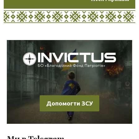
Допомогти ЗСУ
Ми в Telegram