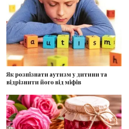
Як розпізнати аутизм у дитини та
відрізнити його від міфів