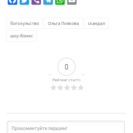
богохульство
Ольга Поякова
скандал
шоу-бізнес
0
Рейтинг статті