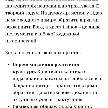
що аудиторія неправильно трактувала її
творчий задум. На думку артистки, у відео
немає жодного наміру образити вірян чи
осквернити Бога, а хрест і вінок – це лише
інструменти глибокої художньої
інтерпретації.
Зірка пояснила свою позицію так:
Переосмислення релігійної
культури:
Християнська етика є
надзвичайно багатою на глибокі сенси.
Завдання митців – працювати з цими
образами, давати їм нове дихання та
актуальні сучасні трактування.
Символізм образу:
Образ Христа у