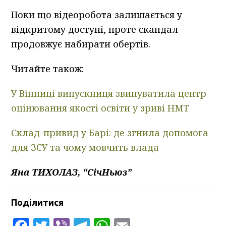
Поки що відеоробота залишається у
відкритому доступі, проте скандал
продовжує набирати обертів.
Читайте також:
У Вінниці випускниця звинуватила центр
оцінювання якості освіти у зриві НМТ
Склад-привид у Барі: де згнила допомога
для ЗСУ та чому мовчить влада
Яна ТИХОЛАЗ, “СічНьюз”
Поділитися
Facebook
Twitter
Viber
Telegram
WhatsApp
Email