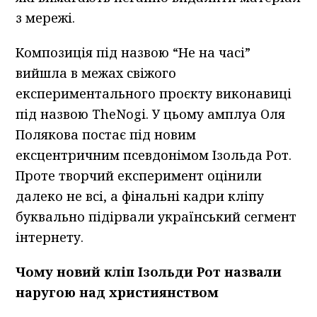
з мережі.
Композиція під назвою “Не на часі”
вийшла в межах свіжого
експериментального проєкту виконавиці
під назвою TheNogi. У цьому амплуа Оля
Полякова постає під новим
ексцентричним псевдонімом Ізольда Рот.
Проте творчий експеримент оцінили
далеко не всі, а фінальні кадри кліпу
буквально підірвали український сегмент
інтернету.
Чому новий кліп Ізольди Рот назвали
наругою над християнством