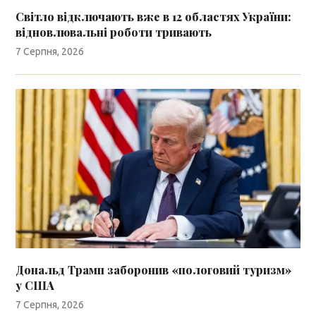
Світло відключають вже в 12 областях України:
відновлювальні роботи тривають
7 Серпня, 2026
Дональд Трамп заборонив «пологовий туризм»
у США
7 Серпня, 2026