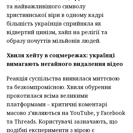
та найважливішого символу
християнської віри в одному кадрі
більшість українців сприйняла як
відвертий цинізм, хайп на релігії та
образу почуттів мільйонів людей.
Хвиля хейту в соцмережах: українці
вимагають негайного видалення відео
Реакція суспільства виявилася миттєвою
та безкомпромісною. Хвиля обурення
прокотилася всіма великими
платформами – критичні коментарі
масово з’являються на YouTube, у Facebook
та Threads. Користувачі зазначають, що
подібні експерименти з вірою є