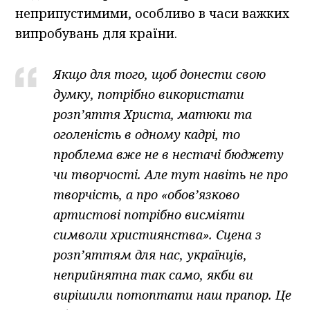
неприпустимими, особливо в часи важких
випробувань для країни.
Якщо для того, щоб донести свою
думку, потрібно використати
розп’яття Христа, матюки та
оголеність в одному кадрі, то
проблема вже не в нестачі бюджету
чи творчості. Але тут навіть не про
творчість, а про «обов’язково
артистові потрібно висміяти
символи християнства». Сцена з
розп’яттям для нас, українців,
неприйнятна так само, якби ви
вирішили потоптати наш прапор. Це