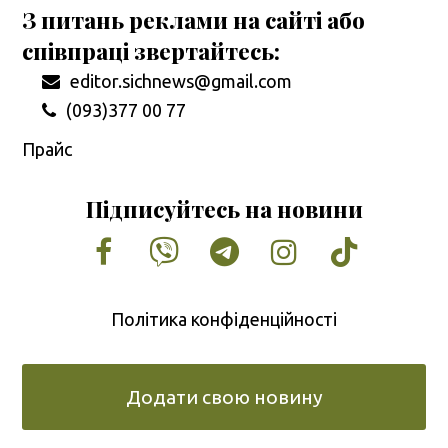
З питань реклами на сайті або
співпраці звертайтесь:
editor.sichnews@gmail.com
(093)377 00 77
Прайс
Підписуйтесь на новини
Facebook
Vimeo
Tumblr
Instagram
Tiktok
Політика конфіденційності
Додати свою новину