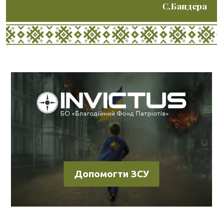
С.Бандера
Допомогти ЗСУ