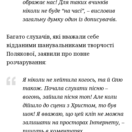
ображає нас! Для таких вчинків
ніколи не буде “на часі”, – висловив
загальну думку один із дописувачів.
Багато слухачів, які вважали себе
відданими шанувальниками творчості
Полякової, заявили про повне
розчарування:
Я ніколи не хейтила когось, та й Олю
також. Почала слухати пісню –
вогонь, зайшла пісня топ! Але коли
дійшло до сцени з Христом, то був
шок! Я вважаю, що цей кліп не можна
залишати на просторах Інтернету, –
пишуть в коментарях.