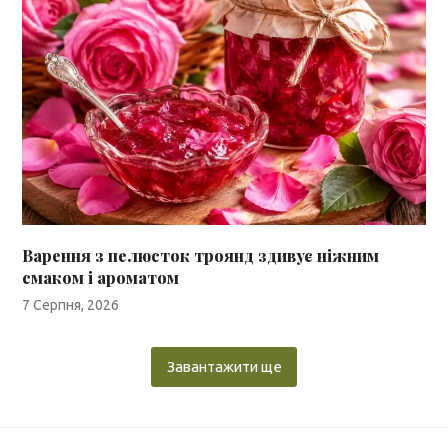
Варення з пелюсток троянд здивує ніжним
смаком і ароматом
7 Серпня, 2026
Завантажити ще