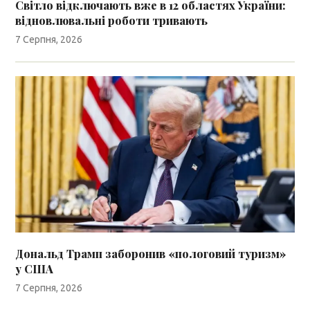
Світло відключають вже в 12 областях України:
відновлювальні роботи тривають
7 Серпня, 2026
Дональд Трамп заборонив «пологовий туризм»
у США
7 Серпня, 2026