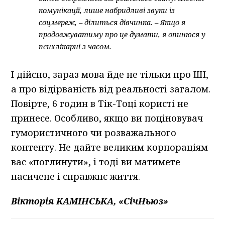
комунікації, лише набридливі звуки із
соцмереж, – ділиться дівчинка. – Якщо я
продовжуватиму про це думати, я опинюся у
психлікарні з часом.
І дійсно, зараз мова йде не тільки про ШІ,
а про відірваність від реальності загалом.
Повірте, 6 годин в Тік-Тоці користі не
принесе. Особливо, якщо ви поціновувач
гумористичного чи розважального
контенту. Не дайте великим корпораціям
вас «поглинути», і тоді ви матимете
насичене і справжнє життя.
Вікторія КАМІНСЬКА, «СічНьюз»