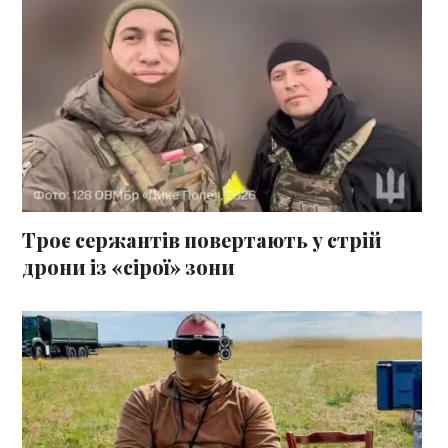
Троє сержантів повертають у стрій
дрони із «сірої» зони