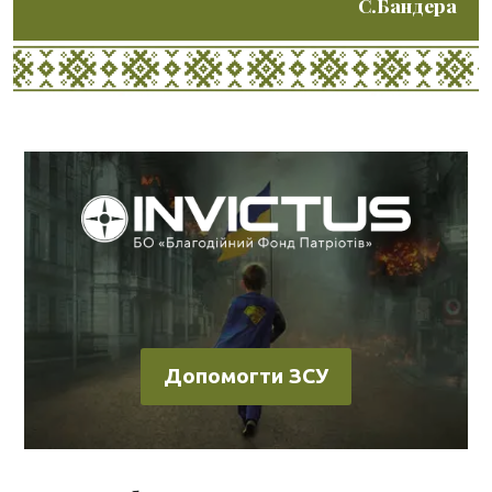
С.Бандера
Допомогти ЗСУ