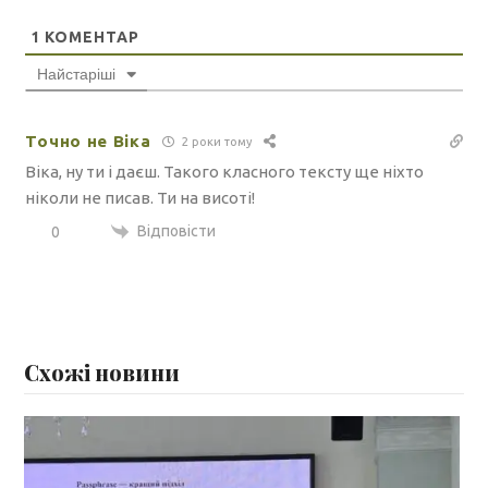
1
КОМЕНТАР
Найстаріші
Точно не Віка
2 роки тому
Віка, ну ти і даєш. Такого класного тексту ще ніхто
ніколи не писав. Ти на висоті!
Відповісти
0
Схожі новини