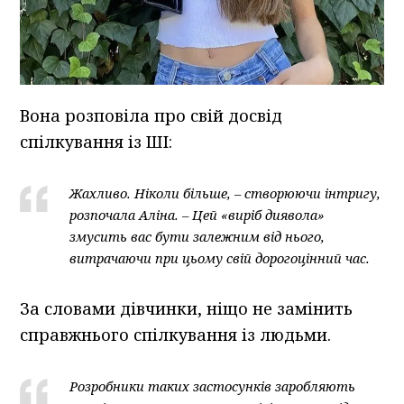
Вона розповіла про свій досвід
спілкування із ШІ:
Жахливо. Ніколи більше, – створюючи інтригу,
розпочала Аліна. – Цей «виріб диявола»
змусить вас бути залежним від нього,
витрачаючи при цьому свій дорогоцінний час.
За словами дівчинки, ніщо не замінить
справжнього спілкування із людьми.
Розробники таких застосунків заробляють