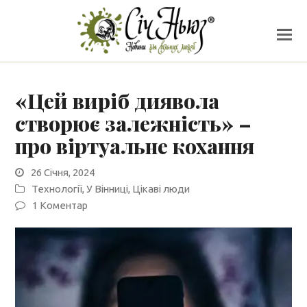
«Цей виріб диявола
створює залежність» –
про віртуальне кохання
26 Січня, 2024
Технології
,
У Вінниці
,
Цікаві люди
1 Коментар