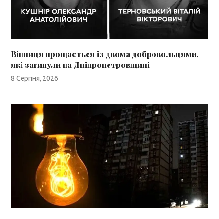
Вінниця прощається із двома добровольцями,
які загинули на Дніпропетровщині
8 Серпня, 2026