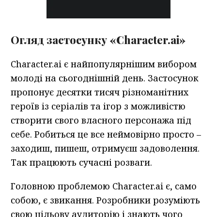
Огляд застосунку «Character.ai»
Character.ai є найпопулярнішим вибором
молоді на сьогоднішній день. Застосунок
пропонує десятки тисяч різноманітних
героїв із серіалів та ігор з можливістю
створити свого власного персонажа під
себе. Робиться це все неймовірно просто –
заходиш, пишеш, отримуєш задоволення.
Так працюють сучасні розваги.
Головною проблемою Character.ai є, само
собою, є звикання. Розробники розуміють
свою цільову аудиторію і знають чого