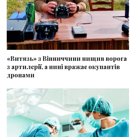
«Витязь» з Вінниччини нищив ворога
з артилерії, а нині вражає окупантів
дронами