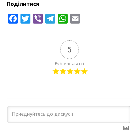
Поділитися
Facebook
Twitter
Viber
Telegram
WhatsApp
Email
5
Рейтинг статті