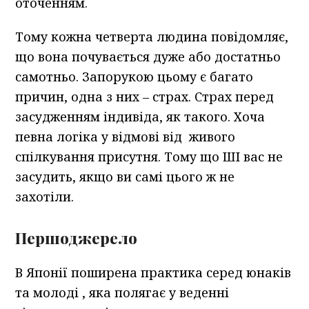
оточенням.
Тому кожна четверта людина повідомляє,
що вона почувається дуже або достатньо
самотньо. Запорукою цьому є багато
причин, одна з них – страх. Страх перед
засудженням індивіда, як такого. Хоча
певна логіка у відмові від живого
спілкування присутня. Тому що ШІ вас не
засудить, якщо ви самі цього ж не
захотіли.
Першоджерело
В Японії поширена практика серед юнаків
та молоді , яка полягає у веденні