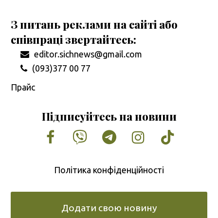
З питань реклами на сайті або
співпраці звертайтесь:
editor.sichnews@gmail.com
(093)377 00 77
Прайс
Підписуйтесь на новини
Facebook
Vimeo
Tumblr
Instagram
Tiktok
Політика конфіденційності
Додати свою новину