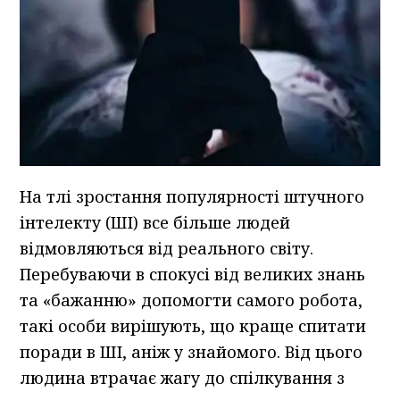
На тлі зростання популярності штучного
інтелекту (ШІ) все більше людей
відмовляються від реального світу.
Перебуваючи в спокусі від великих знань
та «бажанню» допомогти самого робота,
такі особи вирішують, що краще спитати
поради в ШІ, аніж у знайомого. Від цього
людина втрачає жагу до спілкування з