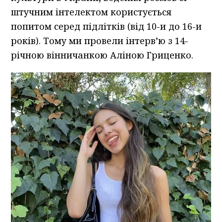
штучним інтелектом користується
попитом серед підлітків (від 10-и до 16-и
років). Тому ми провели інтерв’ю з 14-
річною вінничанкою Аліною Гриценко.