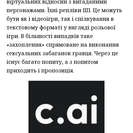
віртуальних відносин з вигаданими
персонажами. Їхні репліки ШІ. Це можуть
бути як і відеоігри, так і спілкування в
текстовому форматі у вигляді рольової
ігри. В більшості випадків таке
«захоплення» спрямоване на виконання
сексуальних забаганок гравця. Через це
існує багато попиту, а з попитом
приходить і пропозиція.