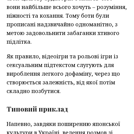
вони найбільше всього хочуть – розуміння,
ніжності та кохання. Тому боти були
прописані надзвичайно одноманітно, з
метою задовольнити забаганки хтивого
підлітка.
Як правило, відеоігри та рольові ігри із
сексуальним підтекстом слугують для
вироблення легкого дофаміну, через що
створюється залежність, від якої потім
складно позбутися.
Типовий приклад
Напевно, завдяки поширенню японської
культури в Україні, ведення розмов зі