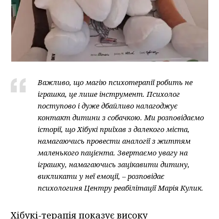
Важливо, що магію психотерапії робить не
іграшка, це лише інструмент. Психолог
поступово і дуже дбайливо налагоджує
контакт дитини з собачкою. Ми розповідаємо
історії, що Хібукі приїхав з далекого міста,
намагаючись провести аналогії з життям
маленького пацієнта. Звертаємо увагу на
іграшку, намагаючись зацікавити дитину,
викликати у неї емоції, – розповідає
психологиня Центру реабілітації Марія Кулик.
Хібукі-терапія показує високу