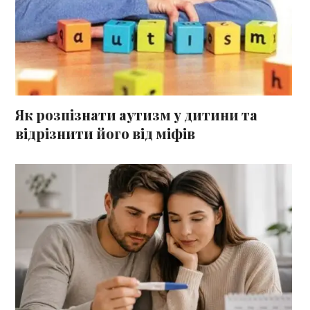
Як розпізнати аутизм у дитини та
відрізнити його від міфів