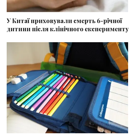
У Китаї приховували смерть 6-річної
дитини після клінічного експерименту