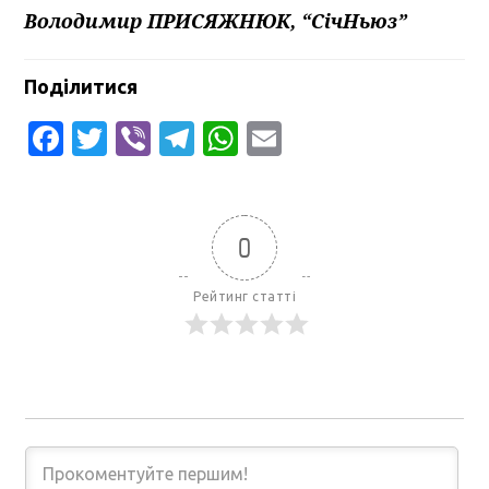
Володимир ПРИСЯЖНЮК, “СічНьюз”
Поділитися
Facebook
Twitter
Viber
Telegram
WhatsApp
Email
0
Рейтинг статті