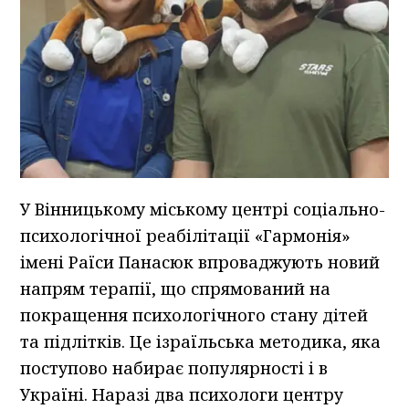
У Вінницькому міському центрі соціально-
психологічної реабілітації «Гармонія»
імені Раїси Панасюк впроваджують новий
напрям терапії, що спрямований на
покращення психологічного стану дітей
та підлітків. Це ізраїльська методика, яка
поступово набирає популярності і в
Україні. Наразі два психологи центру