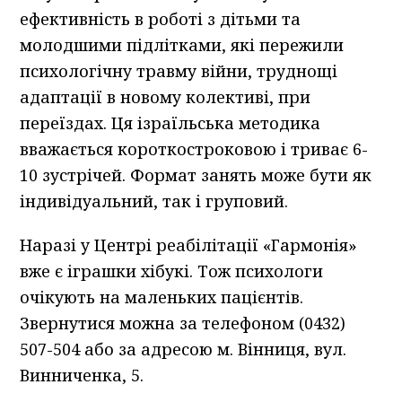
ефективність в роботі з дітьми та
молодшими підлітками, які пережили
психологічну травму війни, труднощі
адаптації в новому колективі, при
переїздах. Ця ізраїльська методика
вважається короткостроковою і триває 6-
10 зустрічей. Формат занять може бути як
індивідуальний, так і груповий.
Наразі у Центрі реабілітації «Гармонія»
вже є іграшки хібукі. Тож психологи
очікують на маленьких пацієнтів.
Звернутися можна за телефоном (0432)
507-504 або за адресою м. Вінниця, вул.
Винниченка, 5.