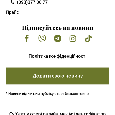
(093)377 00 77
Прайс
Підписуйтесь на новини
Facebook
Vimeo
Tumblr
Instagram
Tiktok
Політика конфіденційності
Додати свою новину
* Новини від читача публікуються безкоштовно
Cуб'єкт у сфері онлайн-медіа; ідентифікатор