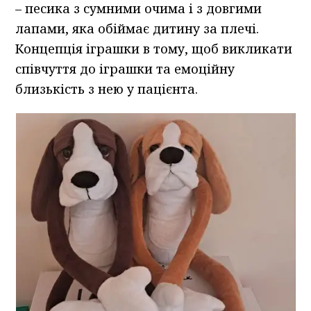
– песика з сумними очима і з довгими
лапами, яка обіймає дитину за плечі.
Концепція іграшки в тому, щоб викликати
співчуття до іграшки та емоційну
близькість з нею у пацієнта.