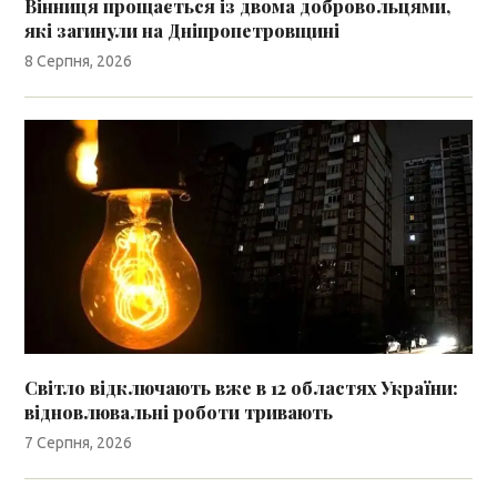
Вінниця прощається із двома добровольцями,
які загинули на Дніпропетровщині
8 Серпня, 2026
Світло відключають вже в 12 областях України:
відновлювальні роботи тривають
7 Серпня, 2026