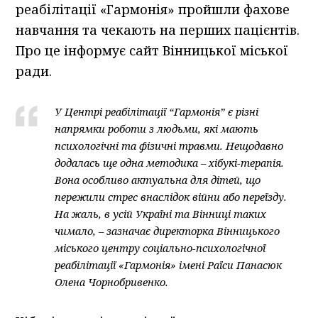
реабілітації «Гармонія» пройшли фахове
навчання та чекають на перших пацієнтів.
Про це інформує сайт Вінницької міської
ради.
У Центрі реабілітації “Гармонія” є різні
напрямки роботи з людьми, які мають
психологічні та фізичні травми. Нещодавно
додалась ще одна методика – хібукі-терапія.
Вона особливо актуальна для дітей, що
пережили стрес внаслідок війни або переїзду.
На жаль, в усій Україні та Вінниці таких
чимало, – зазначає директорка Вінницького
міського центру соціально-психологічної
реабілітації «Гармонія» імені Раїси Панасюк
Олена Чорнобривенко.