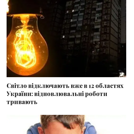
Світло відключають вже в 12 областях
України: відновлювальні роботи
тривають