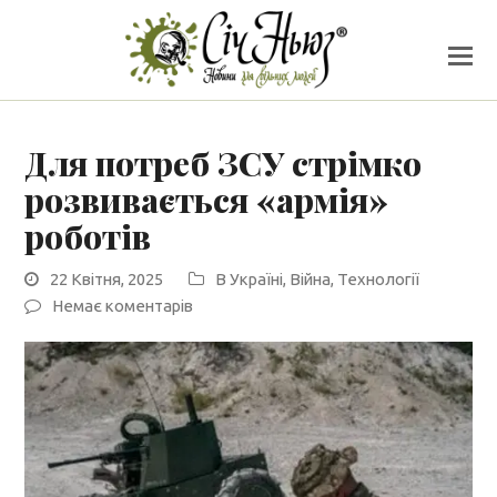
Для потреб ЗСУ стрімко
розвивається «армія»
роботів
22 Квітня, 2025
В Україні
,
Війна
,
Технології
Немає коментарів