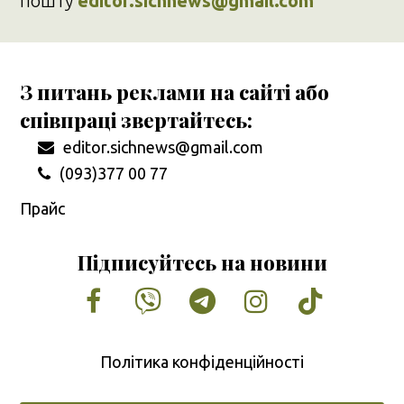
пошту
editor.sichnews@gmail.com
З питань реклами на сайті або
співпраці звертайтесь:
editor.sichnews@gmail.com
(093)377 00 77
Прайс
Підписуйтесь на новини
Facebook
Vimeo
Tumblr
Instagram
Tiktok
Політика конфіденційності