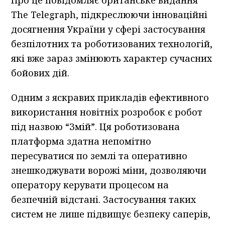
Про це повідомляє британське видання
The Telegraph, підкреслюючи інноваційні
досягнення України у сфері застосування
безпілотних та роботизованих технологій,
які вже зараз змінюють характер сучасних
бойових дій.
Одним з яскравих прикладів ефективного
використання новітніх розробок є робот
під назвою “Змій”. Ця роботизована
платформа здатна непомітно
пересуватися по землі та оперативно
знешкоджувати ворожі міни, дозволяючи
оператору керувати процесом на
безпечній відстані. Застосування таких
систем не лише підвищує безпеку саперів,