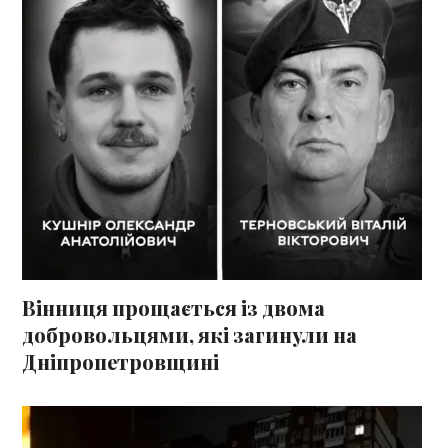
Вінниця прощається із двома
добровольцями, які загинули на
Дніпропетровщині