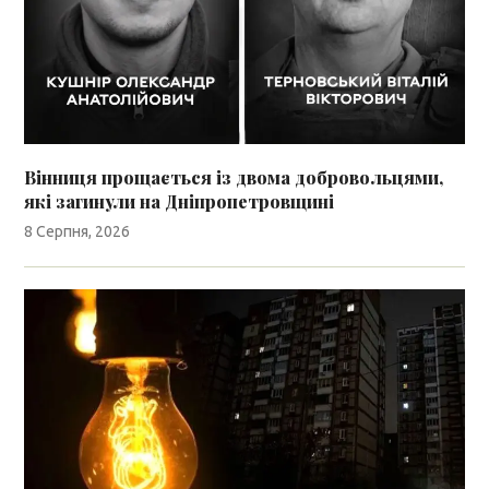
Вінниця прощається із двома добровольцями,
які загинули на Дніпропетровщині
8 Серпня, 2026