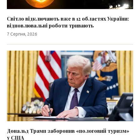
Світло відключають вже в 12 областях України:
відновлювальні роботи тривають
7 Серпня, 2026
Дональд Трамп заборонив «пологовий туризм»
у США