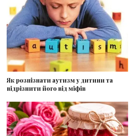
Як розпізнати аутизм у дитини та
відрізнити його від міфів