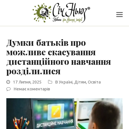
Думки батьків про
можливе скасування
дистанційного навчання
розділилися
17 Липня, 2025
В Україні
,
Дітям
,
Освіта
Немає коментарів