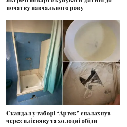
початку навчального року
Скандал у таборі “Артек” спалахнув
через плісняву та холодні обіди