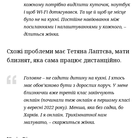
кожному потрібно виділити куточок, ноутбук
і щоб Wi-Fi дотягувався. Та ще й щоб це місце
було не на кухні. Постійне навіювання між
посиланнями і налаштуваннями у кожного, –
ділиться жінка.
Схожі проблеми має Тетяна Лаптєва, мати
близнят, яка сама працює дистанційно.
Головне – не садити дитину на кухні. І хтось
має обов’язково бути з дорослих поруч. У мене
близнючки вже третій клас закінчують
онлайн (починали теж онлайн в першому класі
у вересні 2022 року). Менша, яка без садка, бо
Харків. І я онлайн. Трикімнатної нам
малувато, – скаржиться жінка.