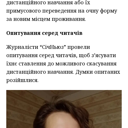
дистанційного навчання або їх
примусового переведення на очну форму
за новим місцем проживання.
Опитування серед читачів
Журналісти “СічНьюз” провели
опитування серед читачів, щоб з’ясувати
їхнє ставлення до можливого скасування
дистанційного навчання. Думки опитаних
розійшлися.