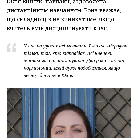
Юлія Вінник, навпаки, задоволена
дистанційним навчанням. Вона вважає,
що складнощів не виникатиме, якщо
вчитель вміє дисциплінувати клас.
У нас на уроках всі мовчать. Вмикає мікрофон
тільки той, хто відповідає. Всі навчені,
вчителька дисциплінувала. Два роки – політ
нормальний. Мені дуже подобається, якщо
чесно,- ділиться Юлія.