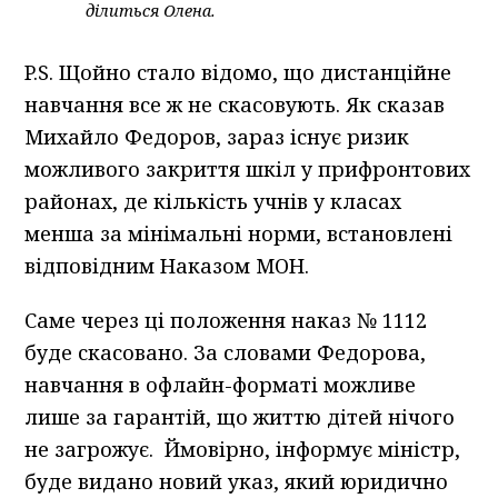
ділиться Олена.
P.S. Щойно стало відомо, що дистанційне
навчання все ж не скасовують. Як сказав
Михайло Федоров, зараз існує ризик
можливого закриття шкіл у прифронтових
районах, де кількість учнів у класах
менша за мінімальні норми, встановлені
відповідним Наказом МОН.
Саме через ці положення наказ № 1112
буде скасовано. За словами Федорова,
навчання в офлайн-форматі можливе
лише за гарантій, що життю дітей нічого
не загрожує. Ймовірно, інформує міністр,
буде видано новий указ, який юридично