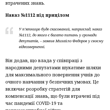
втрачених знань.
Наказ №1112 під прицілом
У п’ятницю буде скасований, наприклад, наказ
№1112, до якого є багато питань у громади
депутатів, – заявив Михайло Федоров у своєму
відеозверненні.
Він додав, що влада у співпраці з
народними депутатами шукатиме шляхи
для максимального повернення учнів до
очного навчання у безпечних умовах. Це
включає розробку стратегій для
компенсації знань, що були втрачені під
час пандемії COVID-19 та