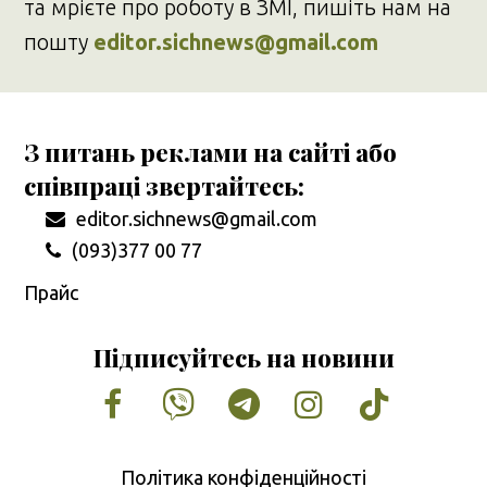
та мрієте про роботу в ЗМІ, пишіть нам на
пошту
editor.sichnews@gmail.com
З питань реклами на сайті або
співпраці звертайтесь:
editor.sichnews@gmail.com
(093)377 00 77
Прайс
Підписуйтесь на новини
Facebook
Vimeo
Tumblr
Instagram
Tiktok
Політика конфіденційності