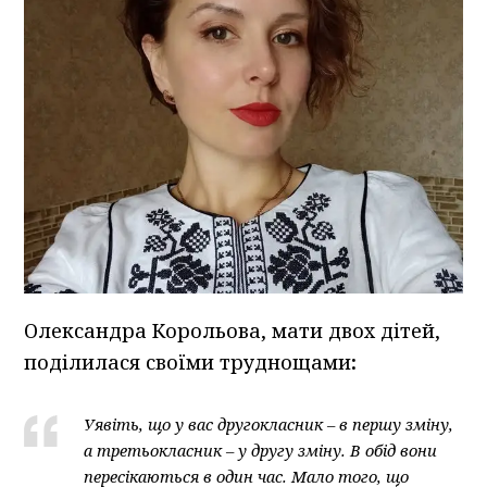
Олександра Корольова, мати двох дітей,
поділилася своїми труднощами
:
Уявіть, що у вас другокласник – в першу зміну,
а третьокласник – у другу зміну. В обід вони
пересікаються в один час. Мало того, що