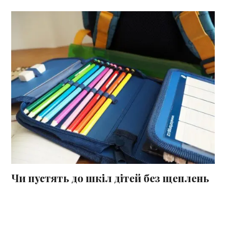
Чи пустять до шкіл дітей без щеплень