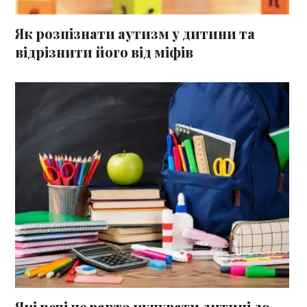
Як розпізнати аутизм у дитини та
відрізнити його від міфів
Які речі не варто купувати дитині до