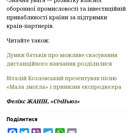
оборонної промисловості та інвестиційній
привабливості країни за підтримки
країн-партнерів.
Читайте також:
Думки батьків про можливе скасування
дистанційного навчання розділилися
Віталій Козловський презентував пісню
«Мала змогла» і принизив експродюсера
Фелікс ЖАНІН, «СічНьюз»
Поділитися
Facebook
Twitter
Viber
Telegram
WhatsApp
Email