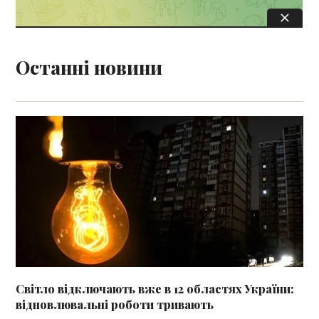
Останні новини
Світло відключають вже в 12 областях України:
відновлювальні роботи тривають