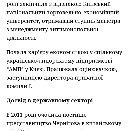
році закінчила з відзнакою Київський
національний торговельно-економічний
університет, отримавши ступінь магістра
з менеджменту антимонопольної
діяльності.
Почала кар’єру економісткою у спільному
українсько‑андорському підприємстві
“АМП” у Києві. Працювала оцінювачкою,
заступницею директора приватної
компанії.
Досвід в державному секторі
В 2011 році очолила постійне
представництво Чернігова в китайському