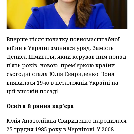
Вперше після початку повномасштабної
війни в Україні змінився уряд. Замість
Дениса Шмигаля, який керував ним понад
п’ять років, новою прем’єркою країни
сьогодні стала Юлія Свириденко. Вона
виявилася 19-ю в незалежній Україні на
цій високій посаді.
Освіта й рання кар’єра
Юлія Анатоліївна Свириденко народилася
25 грудня 1985 року в Чернігові. У 2008