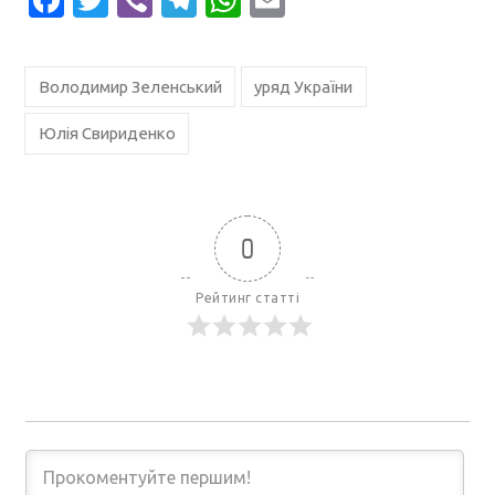
Володимир Зеленський
уряд України
Юлія Свириденко
0
Рейтинг статті