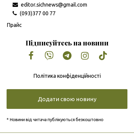
editor.sichnews@gmail.com
(093)377 00 77
Прайс
Підписуйтесь на новини
Facebook
Vimeo
Tumblr
Instagram
Tiktok
Політика конфіденційності
Додати свою новину
* Новини від читача публікуються безкоштовно