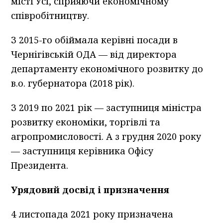
місті Усі, сприяючи економічному
співробітництву.
З 2015-го обіймала керівні посади в
Чернігівській ОДА — від директора
департаменту економічного розвитку до
в.о. губернатора (2018 рік).
З 2019 по 2021 рік — заступниця міністра
розвитку економіки, торгівлі та
агропромисловості. А з грудня 2020 року
— заступниця керівника Офісу
Президента.
Урядовий досвід і призначення
4 листопада 2021 року призначена