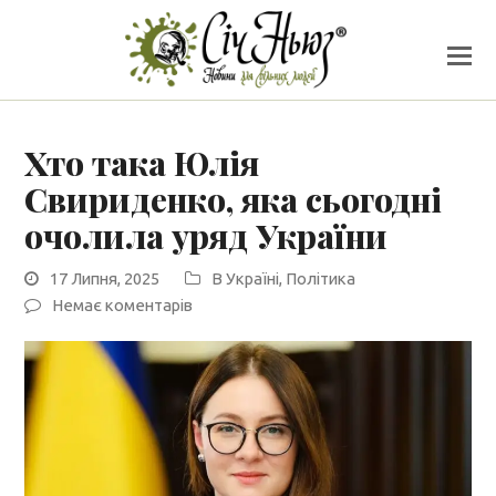
Хто така Юлія
Свириденко, яка сьогодні
очолила уряд України
17 Липня, 2025
В Україні
,
Політика
Немає коментарів