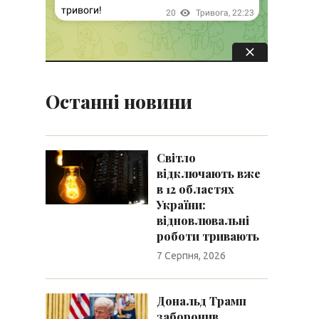
Останні новини
Світло
відключають вже
в 12 областях
України:
відновлювальні
роботи тривають
7 Серпня, 2026
Дональд Трамп
заборонив