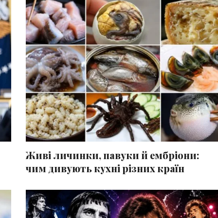
Живі личинки, павуки й ембріони:
чим дивують кухні різних країн