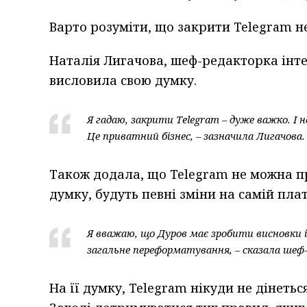
Варто розуміти, що закрити Telegram не
Наталія Лигачова, шеф-редакторка інте
висловила свою думку.
Я гадаю, закрити Telegram – дуже важко. І 
Це приватний бізнес, – зазначила Лигачова.
Також додала, що Telegram не можна про
думку, будуть певні зміни на самій пла
Я вважаю, що Дуров має зробити висновки і
загальне переформатування, – сказала шеф
На її думку, Telegram нікуди не дінеть