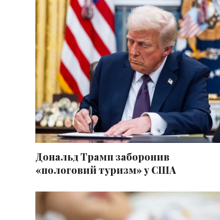
Дональд Трамп заборонив
«пологовий туризм» у США