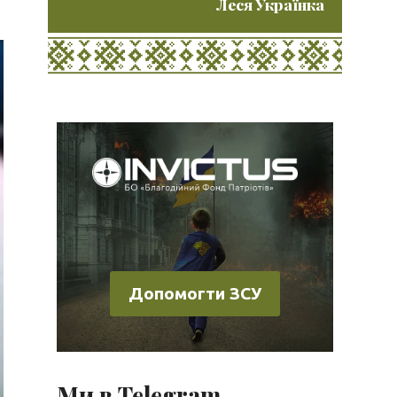
Леся Українка
Допомогти ЗСУ
Ми в Telegram