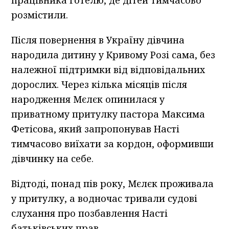
розмістили.
Після повернення в Україну дівчина
народила дитину у Кривому Розі сама, без
належної підтримки від відповідальних
дорослих. Через кілька місяців після
народження Мєлєк опинилася у
приватному притулку пастора Максима
Фетісова, який запропонував Насті
тимчасово виїхати за кордон, оформивши
дівчинку на себе.
Відтоді, понад пів року, Мєлєк проживала
у притулку, а водночас тривали судові
слухання про позбавлення Насті
батьківських прав.