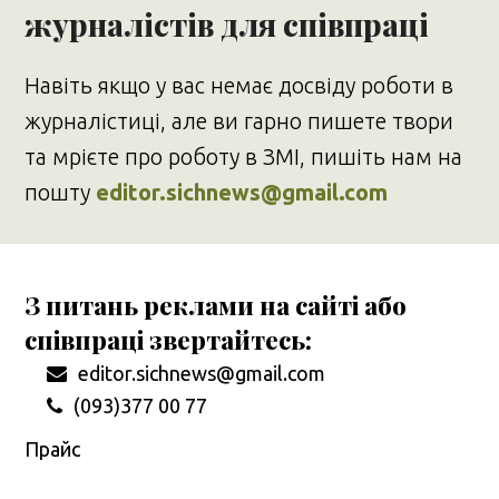
журналістів для співпраці
Навіть якщо у вас немає досвіду роботи в
журналістиці, але ви гарно пишете твори
та мрієте про роботу в ЗМІ, пишіть нам на
пошту
editor.sichnews@gmail.com
З питань реклами на сайті або
співпраці звертайтесь:
editor.sichnews@gmail.com
(093)377 00 77
Прайс