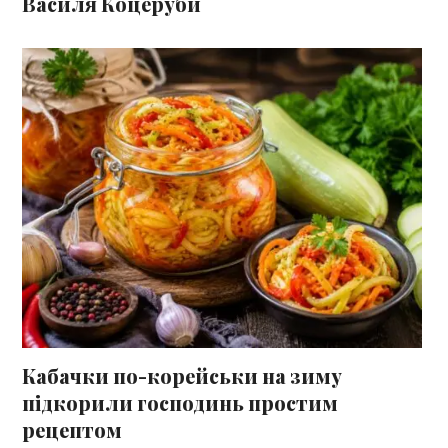
Василя Коцеруби
Кабачки по-корейськи на зиму
підкорили господинь простим
рецептом