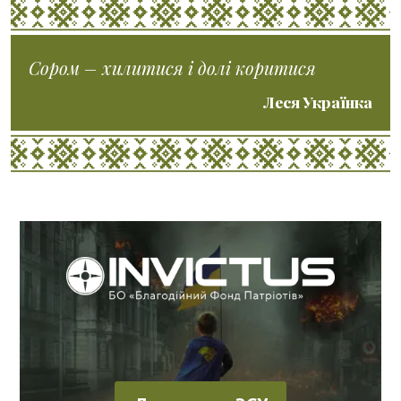
Сором – хилитися і долі коритися
Леся Українка