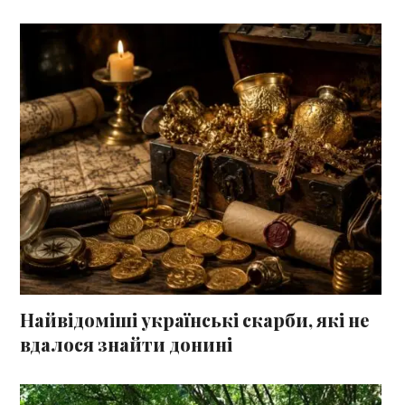
Найвідоміші українські скарби, які не
вдалося знайти донині