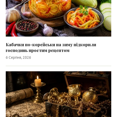
Кабачки по-корейськи на зиму підкорили
господинь простим рецептом
6 Серпня, 2026