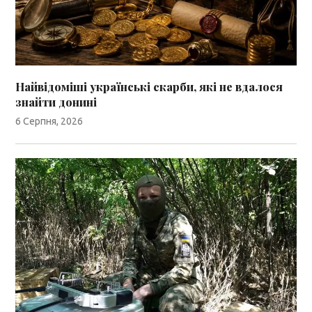
Найвідоміші українські скарби, які не вдалося
знайти донині
6 Серпня, 2026