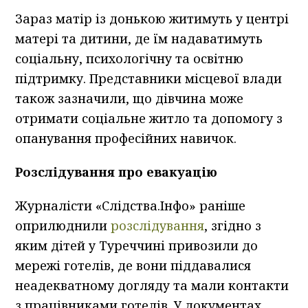
Зараз матір із донькою житимуть у центрі
матері та дитини, де їм надаватимуть
соціальну, психологічну та освітню
підтримку. Представники місцевої влади
також зазначили, що дівчина може
отримати соціальне житло та допомогу з
опанування професійних навичок.
Розслідування про евакуацію
Журналісти «Слідства.Інфо» раніше
оприлюднили
розслідування
, згідно з
яким дітей у Туреччині привозили до
мережі готелів, де вони піддавалися
неадекватному догляду та мали контакти
з працівниками готелів. У документах