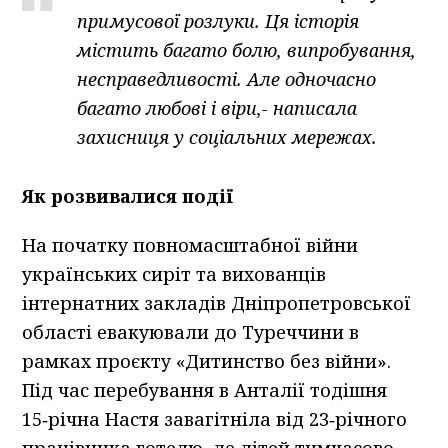
примусової розлуки. Ця історія
містить багато болю, випробування,
несправедливості. Але одночасно
багато любові і віри,- написала
захисниця у соціальних мережах.
Як розвивалися події
На початку повномасштабної війни
українських сиріт та вихованців
інтернатних закладів Дніпропетровської
області евакуювали до Туреччини в
рамках проєкту «Дитинство без війни».
Під час перебування в Анталії тодішня
15‑річна Настя завагітніла від 23‑річного
працівника готелю, де дітей тимчасово