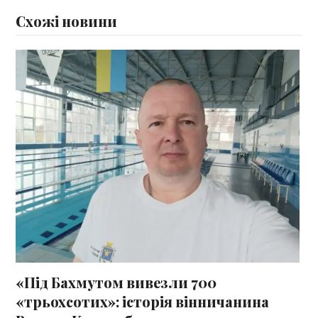
Схожі новини
«Під Бахмутом вивезли 700
«трьохсотих»: історія вінничанина