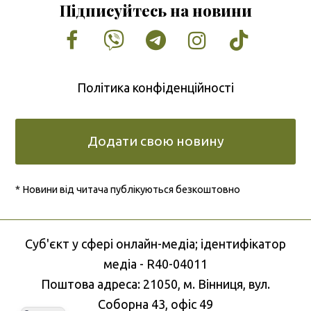
Підписуйтесь на новини
Facebook
Vimeo
Tumblr
Instagram
Tiktok
Політика конфіденційності
Додати свою новину
* Новини від читача публікуються безкоштовно
Cуб'єкт у сфері онлайн-медіа; ідентифікатор
медіа - R40-04011
Поштова адреса: 21050, м. Вінниця, вул.
Соборна 43, офіс 49