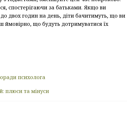
ся, спостерігаючи за батьками. Якщо ви
о двох годин на день, діти бачитимуть, що ви
ьш ймовірно, що будуть дотримуватися їх
 поради психолога
й: плюси та мінуси