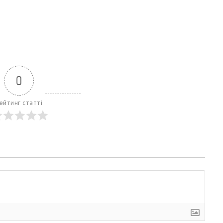
0
ейтинг статті