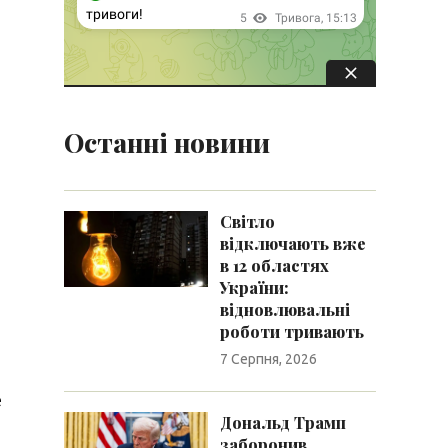
Останні новини
Світло
відключають вже
в 12 областях
України:
відновлювальні
роботи тривають
7 Серпня, 2026
е
Дональд Трамп
заборонив