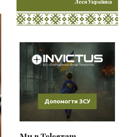
Леся Українка
Допомогти ЗСУ
Ми в Telegram