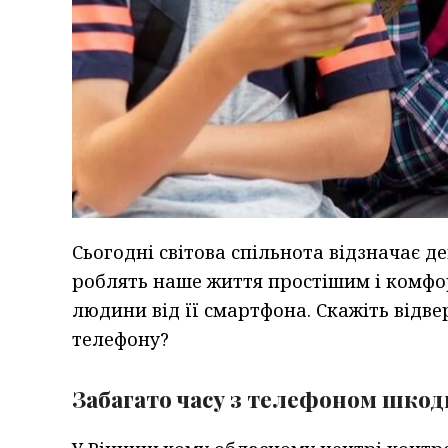
Сьогодні світова спільнота відзначає д
роблять наше життя простішим і комфо
людини від її смартфона. Скажіть відве
телефону?
Забагато часу з телефоном шкод