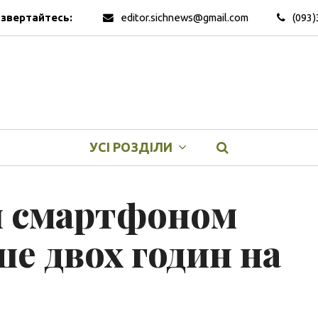
 звертайтесь:
editor.sichnews@gmail.com
(093)
УСІ РОЗДІЛИ
я смартфоном
е двох годин на