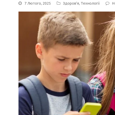
7 Лютого, 2025
Здоров'я
,
Технології
Н