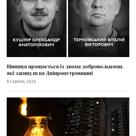
Вінниця прощається із двома добровольцями,
які загинули на Дніпропетровщині
8 Серпня, 2026