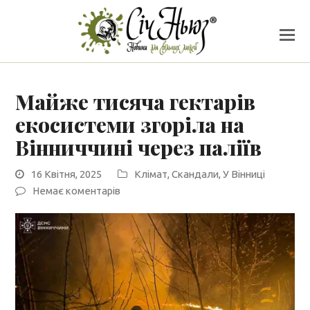
Майже тисяча гектарів
екосистеми згоріла на
Вінниччині через паліїв
16 Квітня, 2025
Клімат
,
Скандали
,
У Вінниці
Немає коментарів