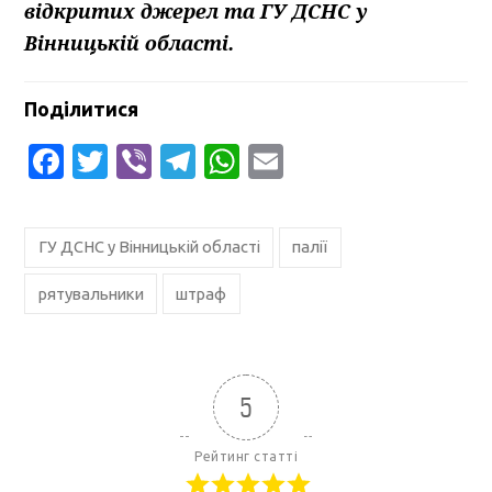
відкритих джерел та ГУ ДСНС у
Вінницькій області.
Поділитися
Facebook
Twitter
Viber
Telegram
WhatsApp
Email
ГУ ДСНС у Вінницькій області
палії
рятувальники
штраф
5
Рейтинг статті