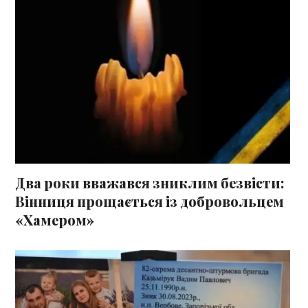
Два роки вважався зниклим безвісти:
Вінниця прощається із добровольцем
«Хамером»