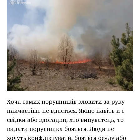
Хоча самих порушників зловити за руку
найчастіше не вдається. Якщо навіть й є
свідки або здогадки, хто винуватець, то
видати порушника бояться. Люди не
хочуть конфліктувати, бояться осуду або