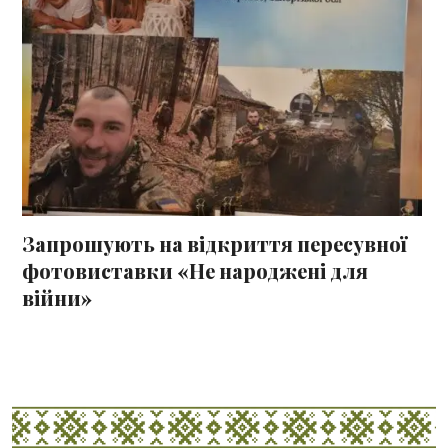
Запрошують на відкриття пересувної
фотовиставки «Не народжені для
війни»