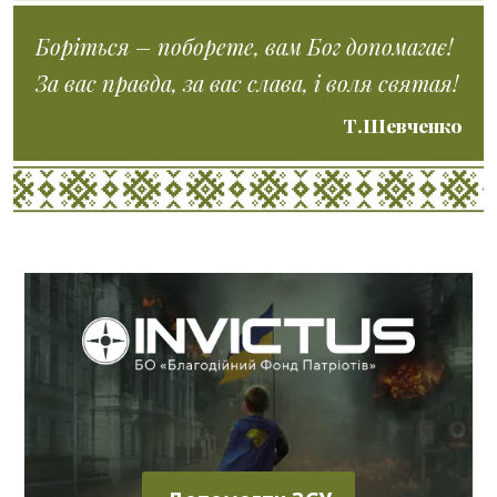
Боріться – поборете, вам Бог допомагає!
За вас правда, за вас слава, і воля святая!
Т.Шевченко