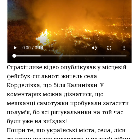
Страхітливе відео опублікував у місцевій
фейсбук-спільноті житель села
Корделівка, що біля Калинівки. У
коментарях можна дізнатися, що
мешканці самотужки пробували загасити
полум’я, бо всі рятувальники на той час
були уже на виїздах!
Попри те, що українські міста, села, ліси