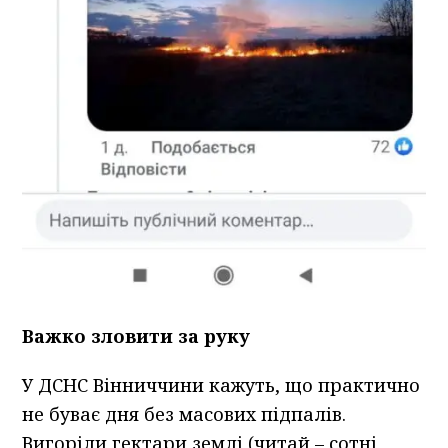
Важко зловити за руку
У ДСНС Вінниччини кажуть, що практично
не буває дня без масових підпалів.
Вигоріли гектари землі (читай – сотні