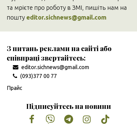
та мрієте про роботу в ЗМІ, пишіть нам на
пошту
editor.sichnews@gmail.com
З питань реклами на сайті або
співпраці звертайтесь:
editor.sichnews@gmail.com
(093)377 00 77
Прайс
Підписуйтесь на новини
Facebook
Vimeo
Tumblr
Instagram
Tiktok