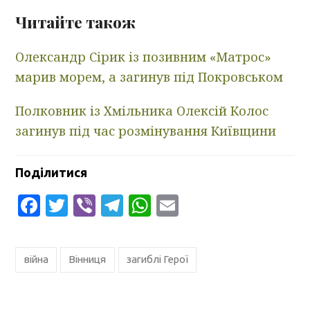
Читайте також
Олександр Сірик із позивним «Матрос»
марив морем, а загинув під Покровськом
Полковник із Хмільника Олексій Колос
загинув під час розмінування Київщини
Поділитися
Facebook
Twitter
Viber
Telegram
WhatsApp
Email
війна
Вінниця
загиблі Герої