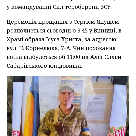
у командуванні Сил тероборони ЗСУ.
Церемонія прощання з Сергієм Янушем
розпочнеться сьогодні о 9:45 у Вінниці, в
Храмі образа Ісуса Христа, за адресою:
вул. П. Корнелюка, 7-А. Чин поховання
воїна відбудеться об 11:00 на Алеї Слави
Сабарівського кладовища.