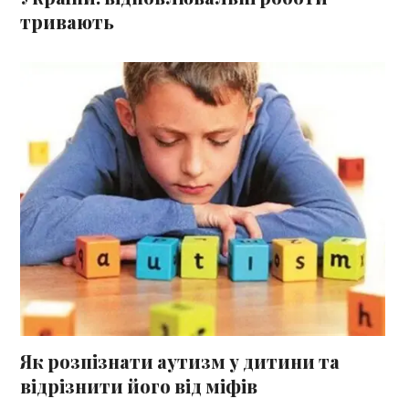
тривають
Як розпізнати аутизм у дитини та
відрізнити його від міфів