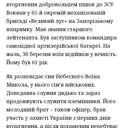
вторгнення добровольцем пішов до ЗСУ.
Воював у 65-й окремій механізованій
бригаді «Великий луг» на Запорізькому
напрямку. Мав звання старшого
лейтенанта. Був заступником командира
самохідної артилерійської батареї. На
жаль, 30 березня воїн відійшов у вічність.
Йому був 61 рік.
Як розповідає син Небесного Воїна
Микола, у нього сім’я військових.
Донедавна служив дядько та зараз
продовжують служити племінники. Його
молодший брат – також офіцер, брав
участь у захисті України з перших днів
вторгнення, а після поранення перебуває