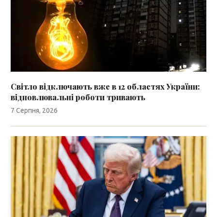
Світло відключають вже в 12 областях України:
відновлювальні роботи тривають
7 Серпня, 2026