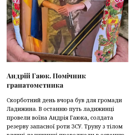
Андрій Гаюк. Помічник
гранатометника
Скорботний день вчора був для громади
Ладижина. В останню путь ладижинці
провели воїна Андрія Гаюка, солдата
резерву запасної роти ЗСУ. Труну з тілом