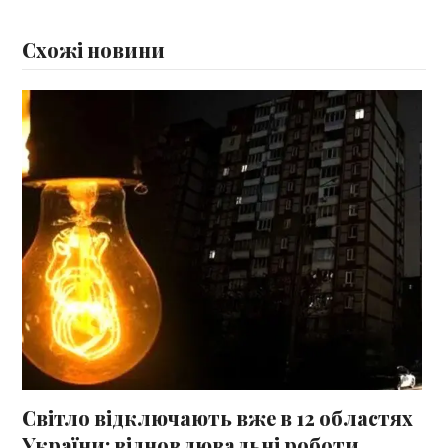
Схожі новини
Світло відключають вже в 12 областях
України: відновлювальні роботи