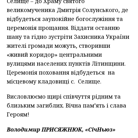
Селище – до Храму святого
великомученика Дмитрія Солунського, де
відбудеться заупокійне богослужіння та
церемонія прощання. Віддати останню
шану та гідно зустріти Захисника України
жителі громади можуть, створивши
«живий коридор» центральними
вулицями населених пунктів Літинщини.
Церемонія поховання відбудеться на
місцевому кладовищі с. Селище.
Висловлюємо щирі співчуття рідним та
близьким загиблих. Вічна пам’ять і слава
Героям!
Володимир ПРИСЯЖНЮК, «СічНьюз»