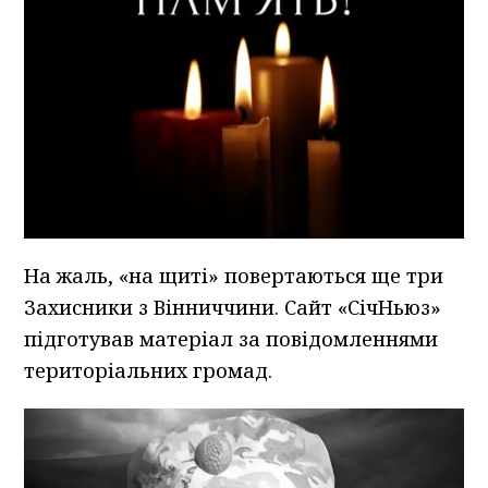
На жаль, «на щиті» повертаються ще три
Захисники з Вінниччини. Сайт «СічНьюз»
підготував матеріал за повідомленнями
територіальних громад.