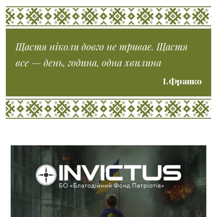
Щастя ніколи довго не триває. Щастя
все — день, година, одна хвилина
І.Франко