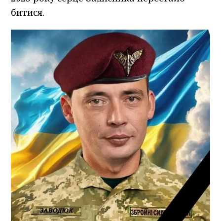
битися.