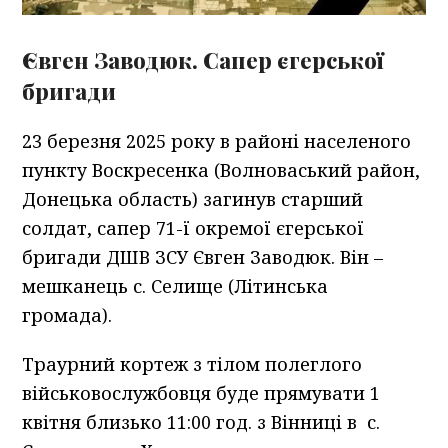
Євген Заводюк. Сапер єгерської
бригади
23 березня 2025 року в районі населеного
пункту Воскресенка (Волноваський район,
Донецька область) загинув старший
солдат, сапер 71-ї окремої єгерської
бригади ДШВ ЗСУ Євген Заводюк. Він –
мешканець с. Селище (Літинська
громада).
Траурний кортеж з тілом полеглого
військовослужбовця буде прямувати 1
квітня близько 11:00 год. з Вінниці в с.