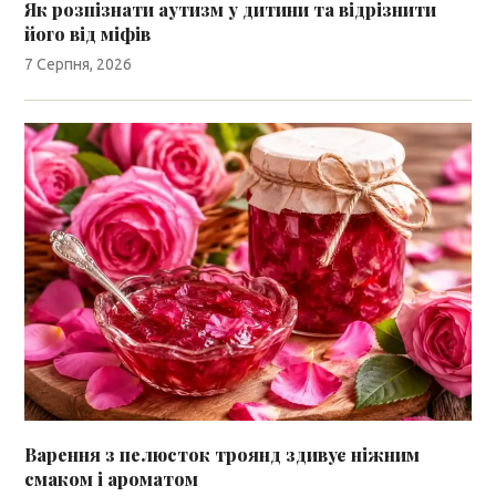
Як розпізнати аутизм у дитини та відрізнити
його від міфів
7 Серпня, 2026
Варення з пелюсток троянд здивує ніжним
смаком і ароматом