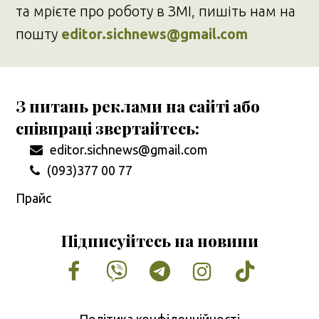
та мрієте про роботу в ЗМІ, пишіть нам на
пошту
editor.sichnews@gmail.com
З питань реклами на сайті або
співпраці звертайтесь:
editor.sichnews@gmail.com
(093)377 00 77
Прайс
Підписуйтесь на новини
Facebook
Vimeo
Tumblr
Instagram
Tiktok