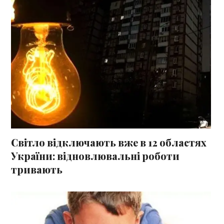
Світло відключають вже в 12 областях
України: відновлювальні роботи
тривають