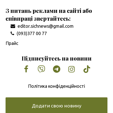
З питань реклами на сайті або
співпраці звертайтесь:
editor.sichnews@gmail.com
(093)377 00 77
Прайс
Підписуйтесь на новини
Facebook
Vimeo
Tumblr
Instagram
Tiktok
Політика конфіденційності
Додати свою новину