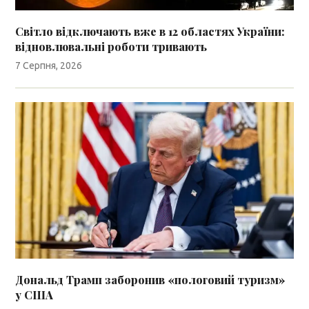
Світло відключають вже в 12 областях України:
відновлювальні роботи тривають
7 Серпня, 2026
Дональд Трамп заборонив «пологовий туризм»
у США