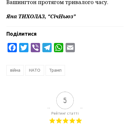
Вашингтон протягом тривалого часу.
Яна ТИХОЛАЗ, “СічНьюз”
Поділитися
Facebook
Twitter
Viber
Telegram
WhatsApp
Email
війна
НАТО
Трамп
5
Рейтинг статті