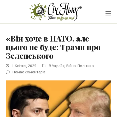
«Він хоче в НАТО, але
цього не буде: Трамп про
Зеленського
1 Квітня, 2025
В Україні
,
Війна
,
Політика
Немає коментарів