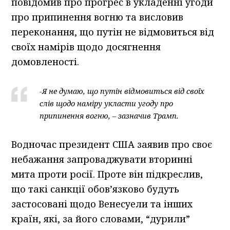
повідомив про прогрес в укладенні угоди
про припинення вогню та висловив
переконання, що путін не відмовиться від
своїх намірів щодо досягнення
домовленості.
-Я не думаю, що путін відмовиться від своїх
слів щодо наміру укласти угоду про
припинення вогню, – зазначив Трамп.
Водночас президент США заявив про своє
небажання запроваджувати вторинні
мита проти росії. Проте він підкреслив,
що такі санкції обов’язково будуть
застосовані щодо Венесуели та інших
країн, які, за його словами, “дурили”