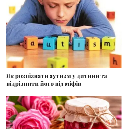
Як розпізнати аутизм у дитини та
відрізнити його від міфів