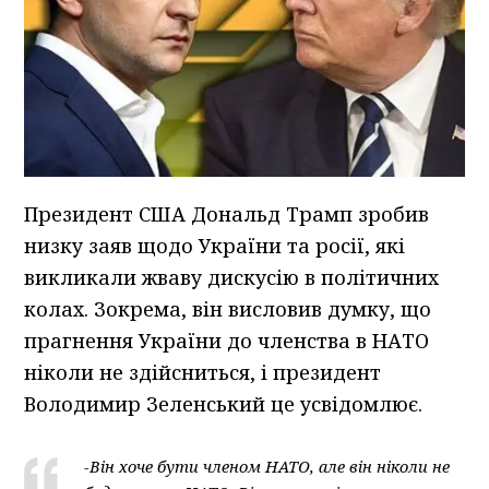
Президент США Дональд Трамп зробив
низку заяв щодо України та росії, які
викликали жваву дискусію в політичних
колах. Зокрема, він висловив думку, що
прагнення України до членства в НАТО
ніколи не здійсниться, і президент
Володимир Зеленський це усвідомлює.
-Він хоче бути членом НАТО, але він ніколи не