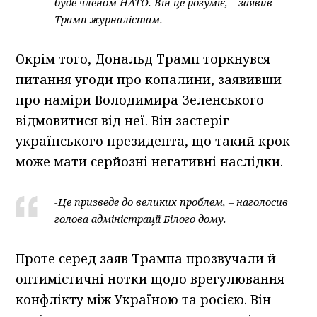
буде членом НАТО. Він це розуміє, – заявив
Трамп журналістам.
Окрім того, Дональд Трамп торкнувся
питання угоди про копалини, заявивши
про наміри Володимира Зеленського
відмовитися від неї. Він застеріг
українського президента, що такий крок
може мати серйозні негативні наслідки.
-Це призведе до великих проблем, – наголосив
голова адміністрації Білого дому.
Проте серед заяв Трампа прозвучали й
оптимістичні нотки щодо врегулювання
конфлікту між Україною та росією. Він