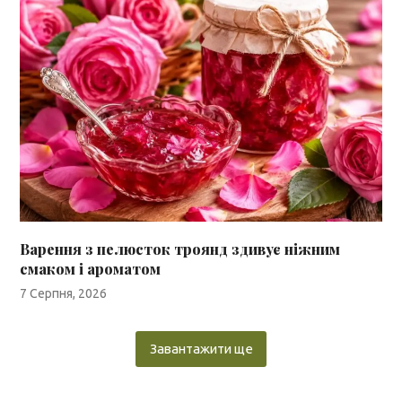
Варення з пелюсток троянд здивує ніжним
смаком і ароматом
7 Серпня, 2026
Завантажити ще