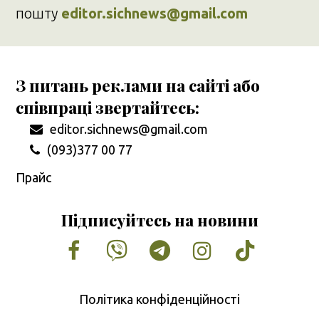
пошту
editor.sichnews@gmail.com
З питань реклами на сайті або
співпраці звертайтесь:
editor.sichnews@gmail.com
(093)377 00 77
Прайс
Підписуйтесь на новини
Facebook
Vimeo
Tumblr
Instagram
Tiktok
Політика конфіденційності