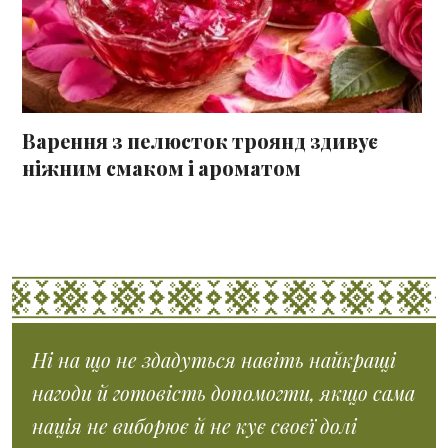
Варення з пелюсток троянд здивує
ніжним смаком і ароматом
Ні на що не здадуться навіть найкращі
нагоди й готовість допомогти, якщо сама
нація не виборює й не кує своєї долі