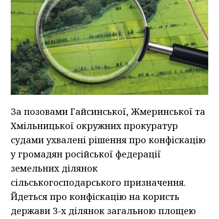
За позовами Гайсинської, Жмеринської та
Хмільницької окружних прокуратур
судами ухвалені рішення про конфіскацію
у громадян російської федерації
земельних ділянок
сільськогосподарського призначення.
Йдеться про конфіскацію на користь
держави 3-х ділянок загальною площею