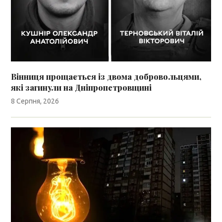
Вінниця прощається із двома добровольцями,
які загинули на Дніпропетровщині
8 Серпня, 2026