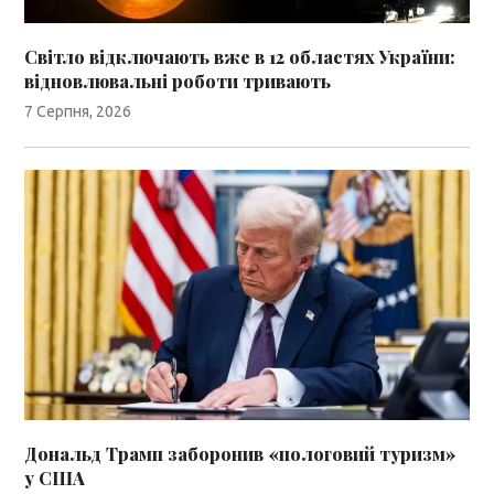
Світло відключають вже в 12 областях України:
відновлювальні роботи тривають
7 Серпня, 2026
Дональд Трамп заборонив «пологовий туризм»
у США