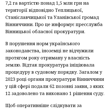
7,2 га вартістю понад 1,5 млн грн на
території відповідно Теплицької,
Станіславчицької та Уланівської громад
Вінниччини. Про це информує пресслужба
Вінницької обласної прокуратури.
В порушення норм українського
законодавства, іноземці не відчужили
протягом року отриману у власність
землю. Відтак прокуратура ініціювала
процедуру в судовому порядку. Загалом у
2023 році органи прокуратури Вінниччини
у цій сфері подали 62 позовні заяви, з яких
12 задоволено та виконано 1 рішення суду.
Щоб оперативніше слідкувати за