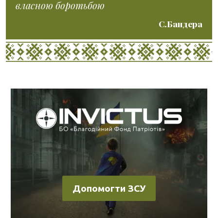
власною боротьбою
С.Бандера
Допомогти ЗСУ