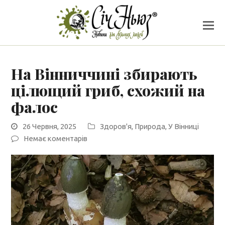
На Вінниччині збирають
цілющий гриб, схожий на
фалос
26 Червня, 2025
Здоров'я
,
Природа
,
У Вінниці
Немає коментарів