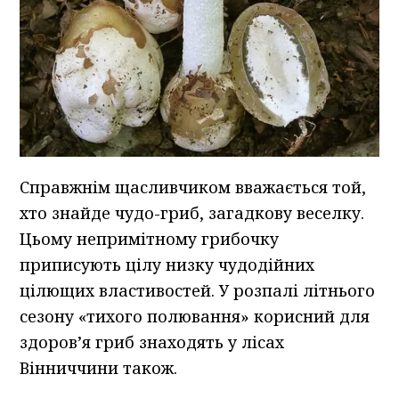
Справжнім щасливчиком вважається той,
хто знайде чудо-гриб, загадкову веселку.
Цьому непримітному грибочку
приписують цілу низку чудодійних
цілющих властивостей. У розпалі літнього
сезону «тихого полювання» корисний для
здоров’я гриб знаходять у лісах
Вінниччини також.