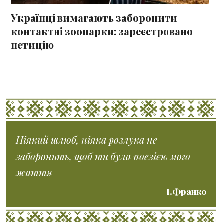
Українці вимагають заборонити
контактні зоопарки: зареєстровано
петицію
Ніякий шлюб, ніяка розлука не
заборонить, щоб ти була поезією мого
життя
І.Франко