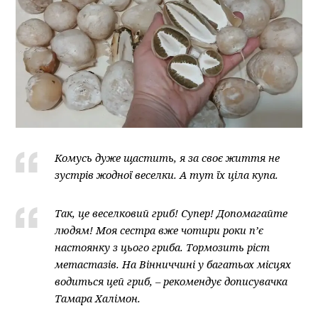
Комусь дуже щастить, я за своє життя не
зустрів жодної веселки. А тут їх ціла купа.
Так, це веселковий гриб! Супер! Допомагайте
людям! Моя сестра вже чотири роки пʼє
настоянку з цього гриба. Тормозить ріст
метастазів. На Вінниччині у багатьох місцях
водиться цей гриб, – рекомендує дописувачка
Тамара Халімон.