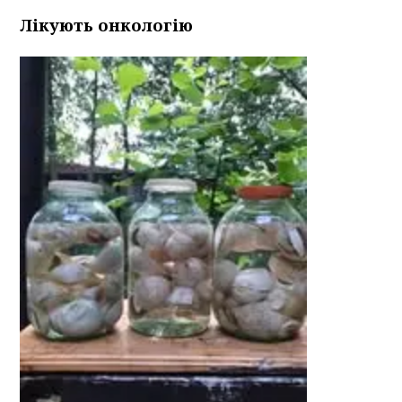
Лікують онкологію