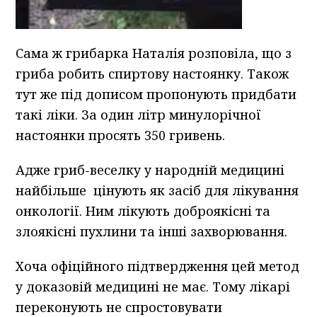
Сама ж грибарка Наталія розповіла, що з
гриба робить спиртову настоянку. Також
тут же під дописом пропонують придбати
такі ліки. За один літр минулорічної
настоянки просять 350 гривень.
Адже гриб-веселку у народній медицині
найбільше цінують як засіб для лікування
онкології. Ним лікують доброякісні та
злоякісні пухлини та інші захворювання.
Хоча офіційного підтвердження цей метод
у доказовій медицині не має. Тому лікарі
переконують не спростовувати