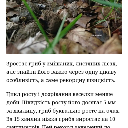
Зростає гриб у змішаних, листяних лісах,
але знайти його важко через одну цікаву
особливість, а саме рекордну швидкість.
Цикл росту і дозрівання веселки менше
доби. Швидкість росту його досягає 5 мм
за хвилину, гриб буквально росте на очах.
За 15 хвилин ніжка гриба виростає на 10
сантиметрів. Цей рекорд занесений до