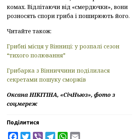
комах. Відлітаючи від «смердючки», вони
розносять спори гриба і поширюють його.
Читайте також:
Грибні місця у Вінниці: у розпалі сезон
“тихого полювання”
Грибарка з Вінниччини поділилася
секретами пошуку сморжів
Оксана НІКІТІНА, «СічНьюз», фото з
соцмереж
Поділитися
Facebook
Twitter
Viber
Telegram
WhatsApp
Email