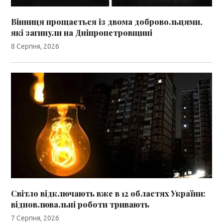
Вінниця прощається із двома добровольцями,
які загинули на Дніпропетровщині
8 Серпня, 2026
Світло відключають вже в 12 областях України:
відновлювальні роботи тривають
7 Серпня, 2026