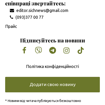
співпраці звертайтесь:
editor.sichnews@gmail.com
(093)377 00 77
Прайс
Підписуйтесь на новини
Facebook
Vimeo
Tumblr
Instagram
Tiktok
Політика конфіденційності
Додати свою новину
* Новини від читача публікуються безкоштовно