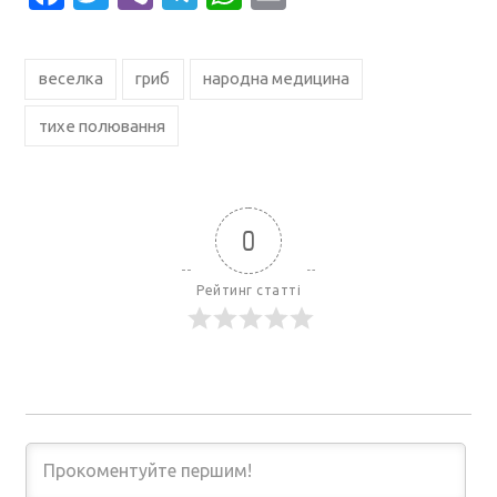
веселка
гриб
народна медицина
тихе полювання
0
Рейтинг статті