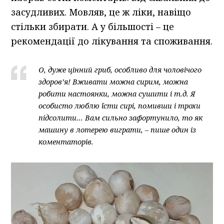
засудливих. Мовляв, це ж ліки, навіщо
стільки збирати. А у більшості – це
рекомендації до лікування та споживання.
О, дуже цінний гриб, особливо для чоловічого
здоров’я! Вживати можна сирим, можна
робити настоянки, можна сушити і т.д. Я
особисто люблю їсти сирі, помивши і трохи
підсолити… Вам сильно зафортунило, то як
машину в лотерею виграти, – пише один із
коментаторів.