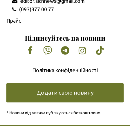
editor.sichnews@gmail.com
(093)377 00 77
Прайс
Підписуйтесь на новини
Facebook
Vimeo
Tumblr
Instagram
Tiktok
Політика конфіденційності
Додати свою новину
* Новини від читача публікуються безкоштовно