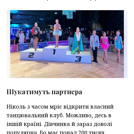
Шукатимуть партнера
Ніколь з часом мріє відкрити власний
танцювальний клуб. Можливо, десь в
іншій країні. Дівчинка й зараз доволі
популярна. Бо має понад 200 тисяч