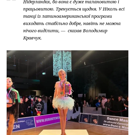
Нідерландах, бо вона є дуже талановитою і
працьовитою. Тренується щодня. У Ніколь всі
танці із латиноамериканської програми
виходять стабільно добре, навіть не можна
нічого виділити, — сказав Володимир
Кравчук.