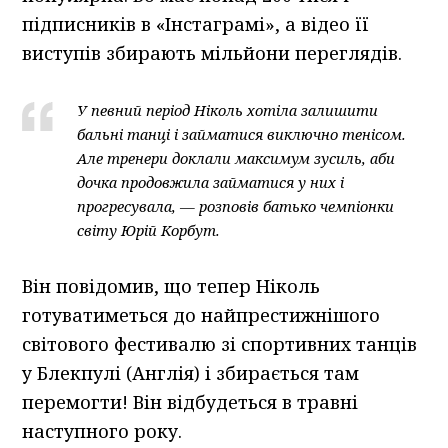
підписників в «Інстаграмі», а відео її
виступів збирають мільйони переглядів.
У певний період Ніколь хотіла залишити
бальні танці і займатися виключно тенісом.
Але тренери доклали максимум зусиль, аби
дочка продовжила займатися у них і
прогресувала, — розповів батько чемпіонки
світу Юрій Корбут.
Він повідомив, що тепер Ніколь
готуватиметься до найпрестижнішого
світового фестивалю зі спортивних танців
у Блекпулі (Англія) і збирається там
перемогти! Він відбудеться в травні
наступного року.