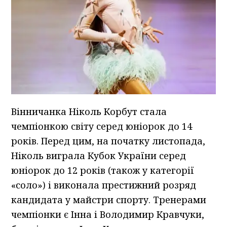
Вінничанка Ніколь Корбут стала
чемпіонкою світу серед юніорок до 14
років. Перед цим, на початку листопада,
Ніколь виграла Кубок України серед
юніорок до 12 років (також у категорії
«соло») і виконала престижний розряд
кандидата у майстри спорту. Тренерами
чемпіонки є Інна і Володимир Кравчуки,