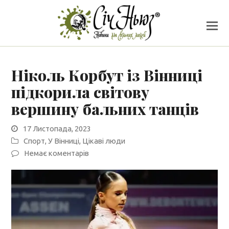
Ніколь Корбут із Вінниці
підкорила світову
вершину бальних танців
17 Листопада, 2023
Спорт
,
У Вінниці
,
Цікаві люди
Немає коментарів