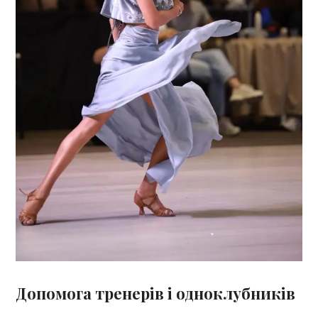
Допомога тренерів і одноклубників