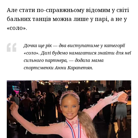
Але стати по-справжньому відомим у світі
бальних танців можна лише у парі, а не у
«соло».
Дочка ще рік — два виступатиме у категорії
«соло». Далі будемо намагатися знайти для неї
сильного партнера, — додала мама
спортсменки Анни Карапетян.