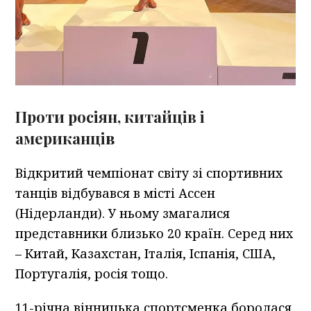
Проти росіян, китайців і
американці
в
Відкритий чемпіонат світу зі спортивних
танців відбувався в місті Ассен
(Нідерланди). У ньому змагалися
представники близько 20 країн. Серед них
– Китай, Казахстан, Італія, Іспанія, США,
Португалія, росія тощо.
11-річна вінницька спортсменка боролася