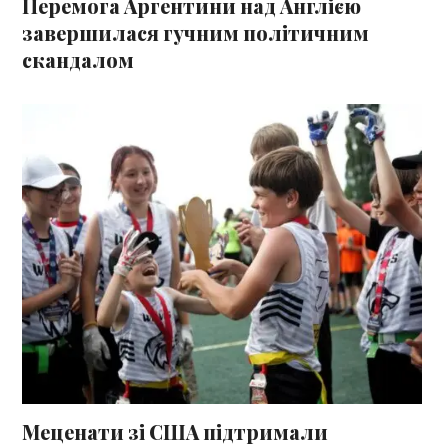
Перемога Аргентини над Англією
завершилася гучним політичним
скандалом
Меценати зі США підтримали