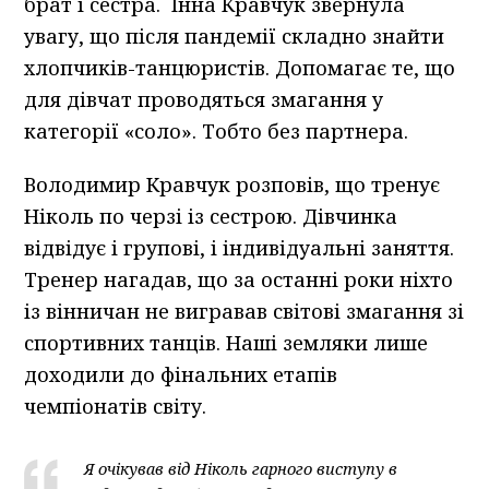
брат і сестра. Інна Кравчук звернула
увагу, що після пандемії складно знайти
хлопчиків-танцюристів. Допомагає те, що
для дівчат проводяться змагання у
категорії «соло». Тобто без партнера.
Володимир Кравчук розповів, що тренує
Ніколь по черзі із сестрою. Дівчинка
відвідує і групові, і індивідуальні заняття.
Тренер нагадав, що за останні роки ніхто
із вінничан не вигравав світові змагання зі
спортивних танців. Наші земляки лише
доходили до фінальних етапів
чемпіонатів світу.
Я очікував від Ніколь гарного виступу в