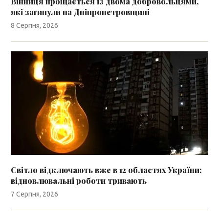
Вінниця прощається із двома добровольцями,
які загинули на Дніпропетровщині
8 Серпня, 2026
Світло відключають вже в 12 областях України:
відновлювальні роботи тривають
7 Серпня, 2026