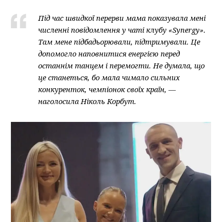
Під час швидкої перерви мама показувала мені
численні повідомлення у чаті клубу «Synergy».
Там мене підбадьорювали, підтримували. Це
допомогло наповнитися енергією перед
останнім танцем і перемогти. Не думала, що
це станеться, бо мала чимало сильних
конкуренток, чемпіонок своїх країн, —
наголосила Ніколь Корбут.