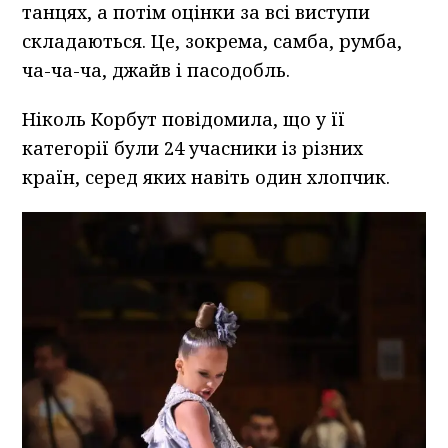
танцях, а потім оцінки за всі виступи
складаються. Це, зокрема, самба, румба,
ча-ча-ча, джайв і пасодобль.
Ніколь Корбут повідомила, що у її
категорії були 24 учасники із різних
країн, серед яких навіть один хлопчик.