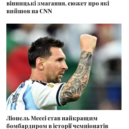
вінницькі змагання, сюжет про які
вийшов на CNN
Ліонель Мессі став найкращим
бомбардиром в історії чемпіонатів