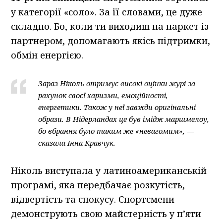
у категорії «соло». За її словами, це дуже
складно. Бо, коли ти виходиш на паркет із
партнером, допомагають якісь підтримки,
обмін енергією.
Зараз Ніколь отримує високі оцінки журі за
рахунок своєї харизми, емоційності,
енергетики. Також у неї завжди оригінальні
образи. В Нідерландах це був імідж маршмелоу,
бо вбрання було таким же «невагомим», —
сказала Інна Кравчук.
Ніколь виступала у латиноамериканській
програмі, яка передбачає розкутість,
відвертість та спокусу. Спортсмени
демонструють свою майстерність у п’яти