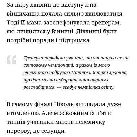
За пару хвилин до виступу юна
вінничанка почала сильно хвилюватися.
Тоді її мама зателефонувала тренерам,
які лишилися у Вінниці. Дівчинці були
потрібні поради і підтримка.
Тренерка порадила уявити, що я танцюю не на
світовому чемпіонаті, а разом із моєю
енергійною подругою Поліною. Я так і зробила,
що допомогло побороти хвилювання і
розслабитися, — згадує чемпіонка світу.
В самому фіналі Ніколь виглядала дуже
втомленою. Але між кожним із п’яти
танців учасники мають невеличку
перерву, це секунди.