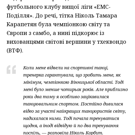
футбольного клубу вищої ліги «ЕМС-
Поділля». До речі, тітка Ніколь Тамара
Карапетян була чемпіонкою світу та
Європи з самбо, а нині підкорює із
вихованцями світові вершини у тхеквондо
(ВТФ).
Коли мене відвели на спортивні танці,
тренерка гарантувала, що зробить мене, як
мінімум, чемпіонкою Вінницької області. Тоді
мені було менше чотирьох років. Але приблизно
роки два тому я особливо зацікавилася
танцювальним спортом. Постійно дивилася
відео за участі найкращих танцюристів світу,
надихалася ними. Тоді почала тренуватися
щодня, а іноді відвідую й по два тренування
поспіль, — розповіла Ніколь Корбут.