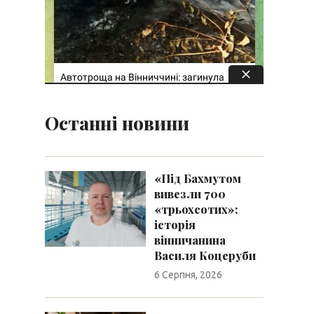
Останні новини
«Під Бахмутом
вивезли 700
«трьохсотих»:
історія
вінничанина
Василя Коцеруби
6 Серпня, 2026