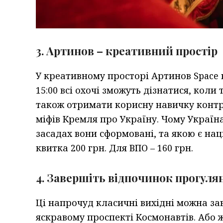
3. Артинов – креативний простір
У креативному просторі Артинов Space в
15:00 всі охочі зможуть дізнатися, коли
також отримати корисну навичку конт
міфів Кремля про Україну. Чому Україна 
засадах вони сформовані, та якою є нац
квитка 200 грн. Для ВПО – 160 грн.
4. Завершіть відпочинок прогул
Ці напрочуд класичні вихідні можна з
яскравому проспекті Космонавтів. Або 