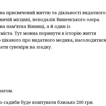
ва присвячений життю та діяльності видатного
ничій місцині, неподалік Вишенського озера.
а пам’ятка Вінниці, а й один із
міста. Тут можна поринути в історію життя
о цікавого про видатного медика, насолодитися
ти сувеніри на згадку.
фагом.
ю-садиби буде коштувати близько 200 грн.