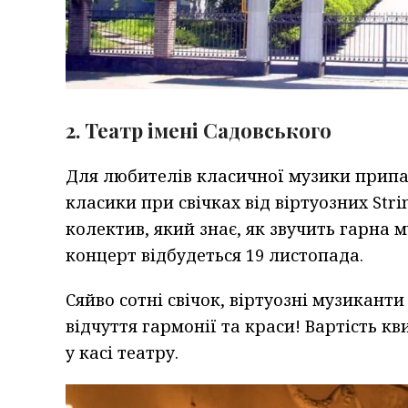
2. Театр імені Садовського
Для любителів класичної музики припа
класики при свічках від віртуозних Stri
колектив, який знає, як звучить гарна 
концерт відбудеться 19 листопада.
Сяйво сотні свічок, віртуозні музикант
відчуття гармонії та краси! Вартість к
у касі театру.