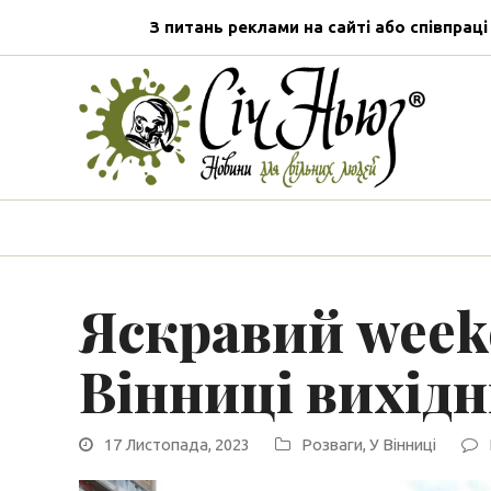
З питань реклами на сайті або співпраці
Яскравий weeke
Вінниці вихід
17 Листопада, 2023
Розваги
,
У Вінниці