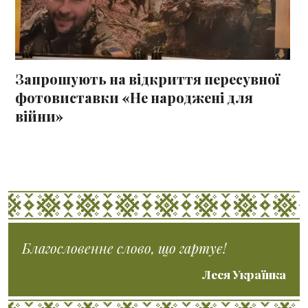
Запрошують на відкриття пересувної
фотовиставки «Не народжені для
війни»
Благословенне слово, що гартує!
Леся Українка