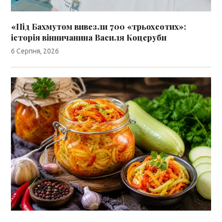
«Під Бахмутом вивезли 700 «трьохсотих»:
історія вінничанина Василя Коцеруби
6 Серпня, 2026