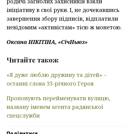
родичі загиблих захисників взяли
ініціативу в свої руки. І, не дочекавшись
завершення збору підписів, відплатили
невідомим «активістам» тією ж монетою.
Оксана НІКІТІНА, «СічНьюз»
Читайте також
«Я дуже люблю дружину та дітей» –
останні слова 33-річного Героя
Пропонують перейменувати вулицю,
названу іменем агента радянської
спецслужби
Поділитися