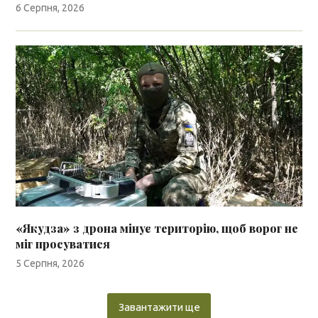
6 Серпня, 2026
«Якудза» з дрона мінує територію, щоб ворог не
міг просуватися
5 Серпня, 2026
Завантажити ще