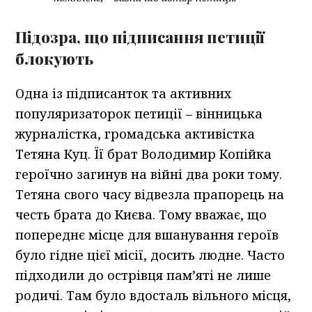
Підозра, що підписання петиції
блокують
Одна із підписанток та активних
популяризаторок петиції – вінницька
журналістка, громадська активістка
Тетяна Куц. Її брат Володимир Копійка
героїчно загинув на війні два роки тому.
Тетяна свого часу відвезла прапорець на
честь брата до Києва. Тому вважає, що
попереднє місце для вшанування героїв
було гідне цієї місії, досить людне. Часто
підходили до острівця пам’яті не лише
родичі. Там було вдосталь вільного місця,