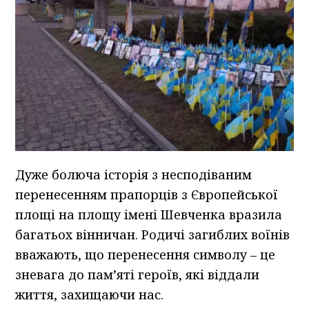
Дуже болюча історія з несподіваним
перенесенням прапорців з Європейської
площі на площу імені Шевченка вразила
багатьох вінничан. Родичі загиблих воїнів
вважають, що перенесення символу – це
зневага до пам’яті героїв, які віддали
життя, захищаючи нас.