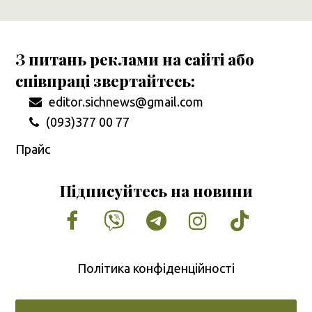
З питань реклами на сайті або
співпраці звертайтесь:
editor.sichnews@gmail.com
(093)377 00 77
Прайс
Підписуйтесь на новини
Facebook
Vimeo
Tumblr
Instagram
Tiktok
Політика конфіденційності