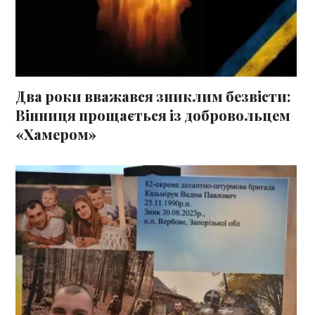
Два роки вважався зниклим безвісти:
Вінниця прощається із добровольцем
«Хамером»