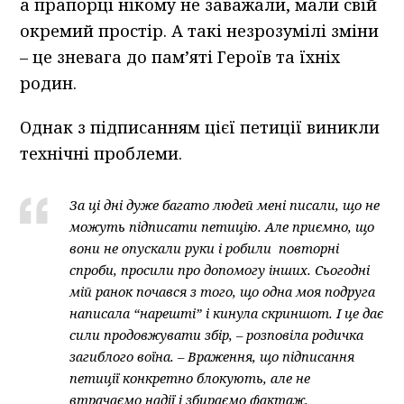
а прапорці нікому не заважали, мали свій
окремий простір. А такі незрозумілі зміни
– це зневага до пам’яті Героїв та їхніх
родин.
Однак з підписанням цієї петиції виникли
технічні проблеми.
За ці дні дуже багато людей мені писали, що не
можуть підписати петицію. Але приємно, що
вони не опускали руки і робили повторні
спроби, просили про допомогу інших. Сьогодні
мій ранок почався з того, що одна моя подруга
написала “нарешті” і кинула скриншот. І це дає
сили продовжувати збір, – розповіла родичка
загиблого воїна. – Враження, що підписання
петиції конкретно блокують, але не
втрачаємо надії і збираємо фактаж.