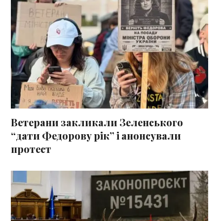
Ветерани закликали Зеленського
“дати Федорову рік” і анонсували
протест