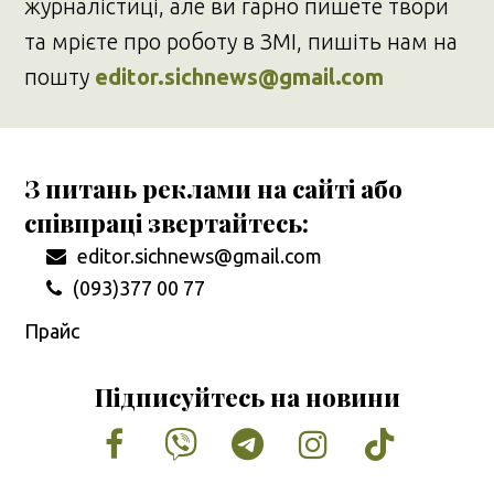
журналістиці, але ви гарно пишете твори
та мрієте про роботу в ЗМІ, пишіть нам на
пошту
editor.sichnews@gmail.com
З питань реклами на сайті або
співпраці звертайтесь:
editor.sichnews@gmail.com
(093)377 00 77
Прайс
Підписуйтесь на новини
Facebook
Vimeo
Tumblr
Instagram
Tiktok