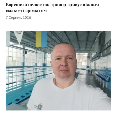
Варення з пелюсток троянд здивує ніжним
смаком і ароматом
7 Серпня, 2026