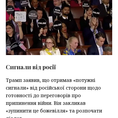
Сигнали від росії
Трамп заявив, що отримав «потужні
сигнали» від російської сторони щодо
готовності до переговорів про
припинення війни. Він закликав
«зупинити це божевілля» та розпочати