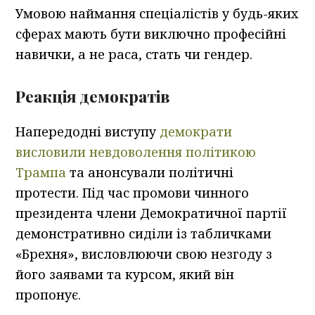
Умовою наймання спеціалістів у будь-яких
сферах мають бути виключно професійні
навички, а не раса, стать чи гендер.
Реакція демократів
Напередодні виступу
демократи
висловили невдоволення політикою
Трампа
та анонсували політичні
протести. Під час промови чинного
президента члени Демократичної партії
демонстративно сиділи із табличками
«Брехня», висловлюючи свою незгоду з
його заявами та курсом, який він
пропонує.