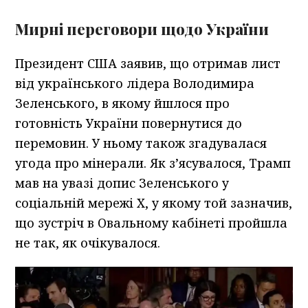
Мирні переговори щодо України
Президент США заявив, що отримав лист
від українського лідера Володимира
Зеленського, в якому йшлося про
готовність України повернутися до
перемовин. У ньому також згадувалася
угода про мінерали. Як з’ясувалося, Трамп
мав на увазі допис Зеленського у
соціальній мережі X, у якому той зазначив,
що зустріч в Овальному кабінеті пройшла
не так, як очікувалося.