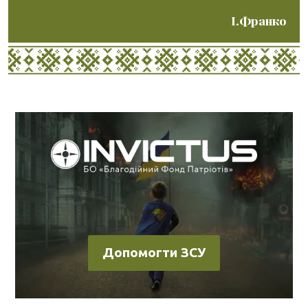
І.Франко
Допомогти ЗСУ