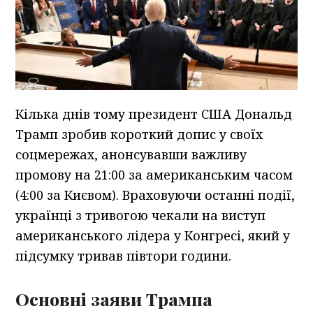
Кілька днів тому президент США Дональд
Трамп зробив короткий допис у своїх
соцмережах, анонсувавши важливу
промову на 21:00 за американським часом
(4:00 за Києвом). Враховуючи останні події,
українці з тривогою чекали на виступ
американського лідера у Конгресі, який у
підсумку тривав півтори години.
Основні заяви Трампа