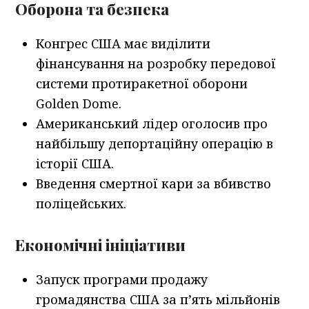
Оборона та безпека
Конгрес США має виділити
фінансування на розробку передової
системи протиракетної оборони
Golden Dome.
Американський лідер оголосив про
найбільшу депортаційну операцію в
історії США.
Введення смертної кари за вбивство
поліцейських.
Економічні ініціативи
Запуск програми продажу
громадянства США за п’ять мільйонів