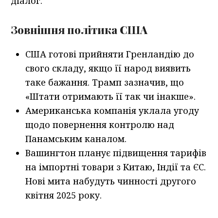
діалог.
Зовнішня політика США
США готові прийняти Гренландію до
свого складу, якщо її народ виявить
таке бажання. Трамп зазначив, що
«Штати отримають її так чи інакше».
Американська компанія уклала угоду
щодо повернення контролю над
Панамським каналом.
Вашингтон планує підвищення тарифів
на імпортні товари з Китаю, Індії та ЄС.
Нові мита набудуть чинності другого
квітня 2025 року.