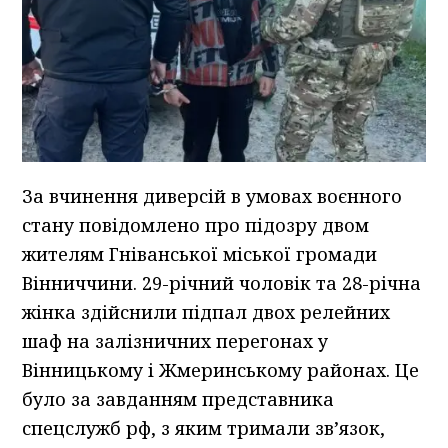
За вчинення диверсій в умовах воєнного
стану повідомлено про підозру двом
жителям Гніванської міської громади
Вінниччини. 29-річний чоловік та 28-річна
жінка здійснили підпал двох релейних
шаф на залізничних перегонах у
Вінницькому і Жмеринському районах. Це
було за завданням представника
спецслужб рф, з яким тримали зв’язок,