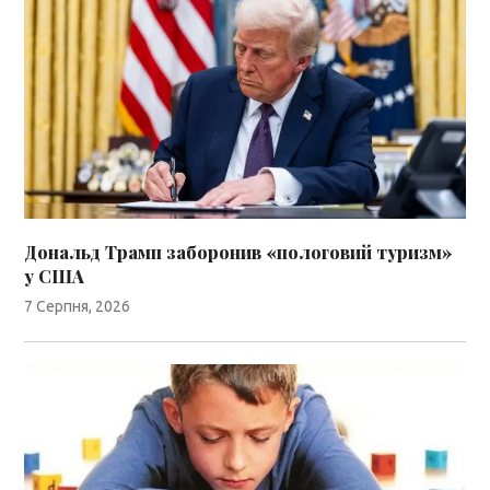
Дональд Трамп заборонив «пологовий туризм»
у США
7 Серпня, 2026