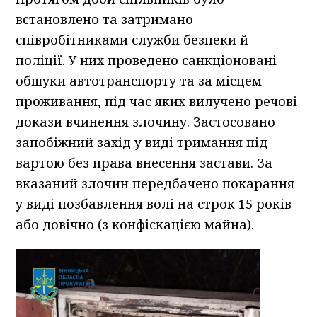
встановлено та затримано
співробітниками служби безпеки й
поліції. У них проведено санкціоновані
обшуки автотранспорту та за місцем
проживання, під час яких вилучено речові
докази вчинення злочину. Застосовано
запобіжний захід у виді тримання під
вартою без права внесення застави. За
вказаний злочин передбачено покарання
у виді позбавлення волі на строк 15 років
або довічно (з конфіскацією майна).