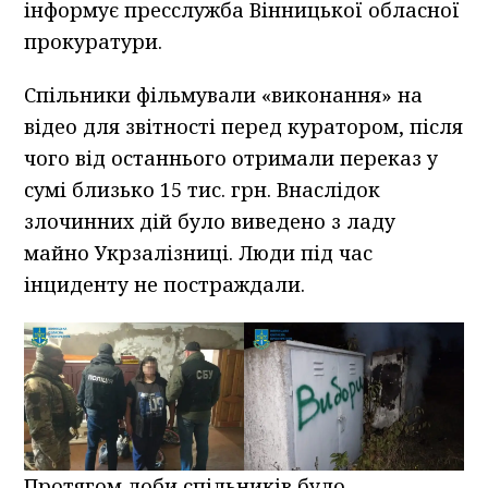
інформує пресслужба Вінницької обласної
прокуратури.
Спільники фільмували «виконання» на
відео для звітності перед куратором, після
чого від останнього отримали переказ у
сумі близько 15 тис. грн. Внаслідок
злочинних дій було виведено з ладу
майно Укрзалізниці. Люди під час
інциденту не постраждали.
Протягом доби спільників було