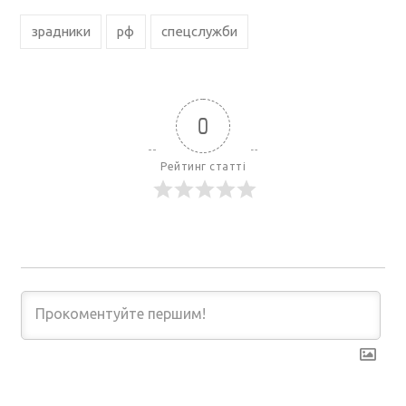
зрадники
рф
спецслужби
0
Рейтинг статті