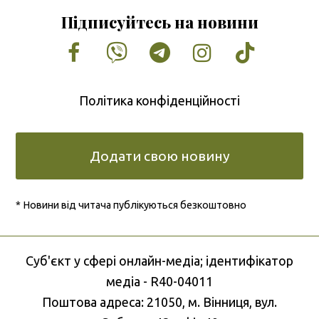
Підписуйтесь на новини
Facebook
Vimeo
Tumblr
Instagram
Tiktok
Політика конфіденційності
Додати свою новину
* Новини від читача публікуються безкоштовно
Cуб'єкт у сфері онлайн-медіа; ідентифікатор
медіа - R40-04011
Поштова адреса: 21050, м. Вінниця, вул.