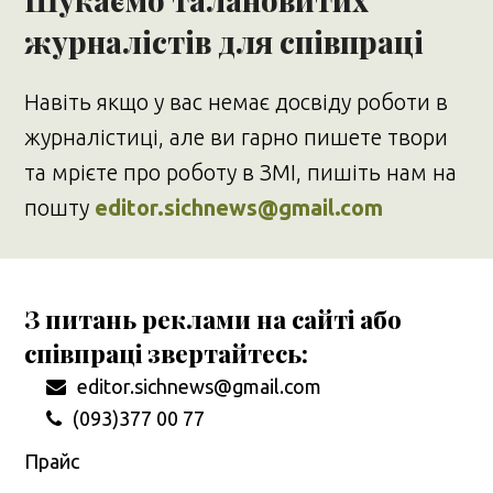
журналістів для співпраці
Навіть якщо у вас немає досвіду роботи в
журналістиці, але ви гарно пишете твори
та мрієте про роботу в ЗМІ, пишіть нам на
пошту
editor.sichnews@gmail.com
З питань реклами на сайті або
співпраці звертайтесь:
editor.sichnews@gmail.com
(093)377 00 77
Прайс