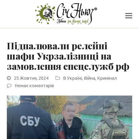
Підпалювали релейні
шафи Укрзалізниці на
замовлення спецслужб рф
25 Жовтня, 2024
В Україні
,
Війна
,
Кримінал
Немає коментарів