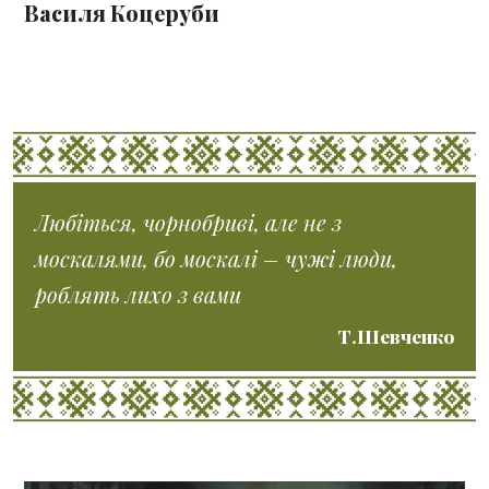
Василя Коцеруби
Любіться, чорнобриві, але не з
москалями, бо москалі – чужі люди,
роблять лихо з вами
Т.Шевченко