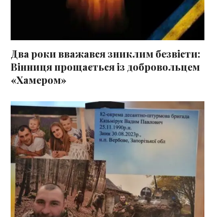
Два роки вважався зниклим безвісти:
Вінниця прощається із добровольцем
«Хамером»