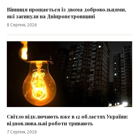
Вінниця прощається із двома добровольцями,
які загинули на Дніпропетровщині
8 Серпня, 2026
Світло відключають вже в 12 областях України:
відновлювальні роботи тривають
7 Серпня, 2026