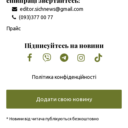
співпраці звертайтесь:
editor.sichnews@gmail.com
(093)377 00 77
Прайс
Підписуйтесь на новини
Facebook
Vimeo
Tumblr
Instagram
Tiktok
Політика конфіденційності
Додати свою новину
* Новини від читача публікуються безкоштовно