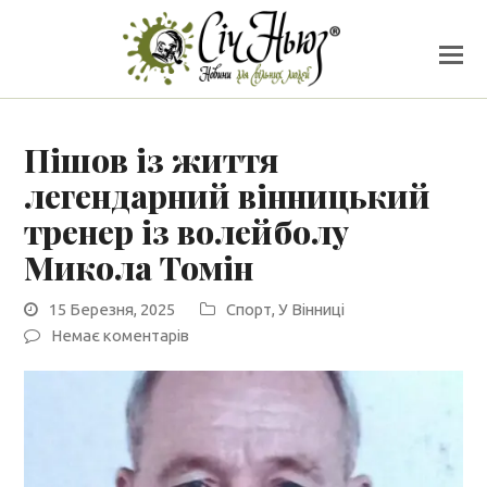
Пішов із життя
легендарний вінницький
тренер із волейболу
Микола Томін
15 Березня, 2025
Спорт
,
У Вінниці
Немає коментарів