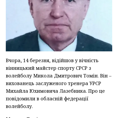
Вчора, 14 березня, відійшов у вічність
вінницький майстер спорту СРСР з
волейболу Микола Дмитрович Томін. Він –
вихованець заслуженого тренера УРСР
Михайла Юхимовича Лазебника. Про це
повідомили в обласній федерації
волейболу.