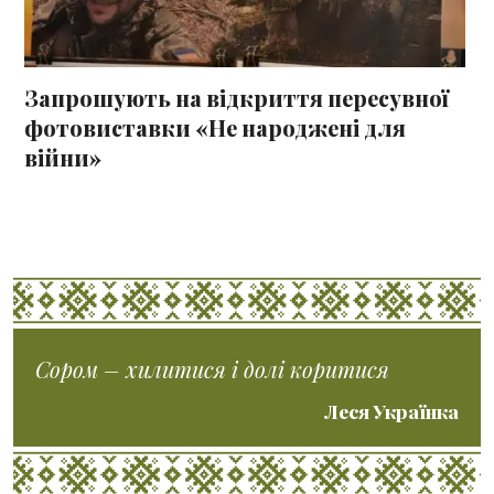
Запрошують на відкриття пересувної
фотовиставки «Не народжені для
війни»
Сором – хилитися і долі коритися
Леся Українка