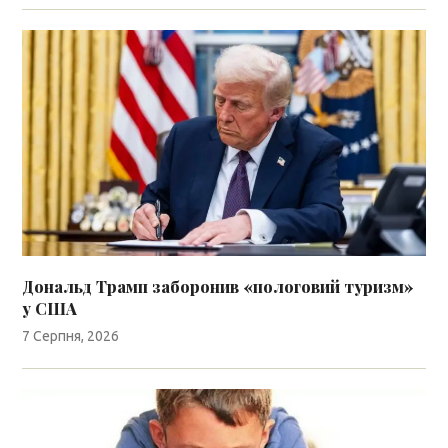
Дональд Трамп заборонив «пологовий туризм»
у США
7 Серпня, 2026