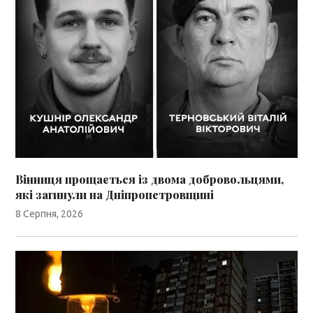
Вінниця прощається із двома добровольцями,
які загинули на Дніпропетровщині
8 Серпня, 2026