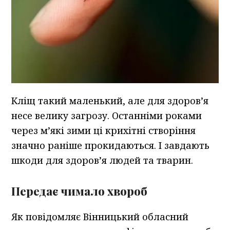
Кліщ такий маленький, але для здоров’я
несе велику загрозу. Останніми роками
через м’які зими ці крихітні створіння
значно раніше прокидаються. І завдають
шкоди для здоров’я людей та тварин.
Передає чимало хвороб
Як повідомляє Вінницький обласний