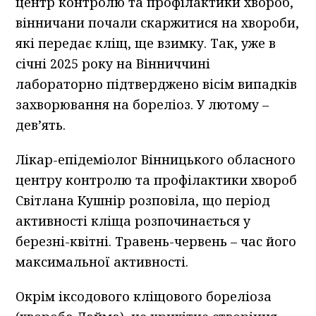
центр контролю та профілактики хвороб,
вінничани почали скаржитися на хвороби,
які передає кліщ, ще взимку. Так, уже в
січні 2025 року на Вінниччині
лабораторно підтверджено вісім випадків
захворювання на бореліоз. У лютому –
дев’ять.
Лікар-епідеміолог Вінницького обласного
центру контролю та профілактики хвороб
Світлана Кушнір розповіла, що період
активності кліща розпочинається у
березні-квітні. Травень-червень – час його
максимальної активності.
Окрім іксодового кліщового бореліоза