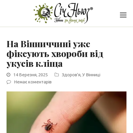
На Вінниччині уже
фіксують хвороби від
укусів кліща
14 Березня, 2025
Здоров'я
,
У Вінниці
Немає коментарів