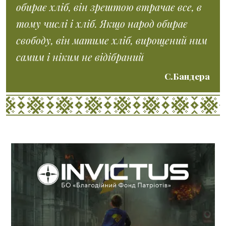
обирає хліб, він зрештою втрачає все, в
тому числі і хліб. Якщо народ обирає
свободу, він матиме хліб, вирощений ним
самим і ніким не відібраний
С.Бандера