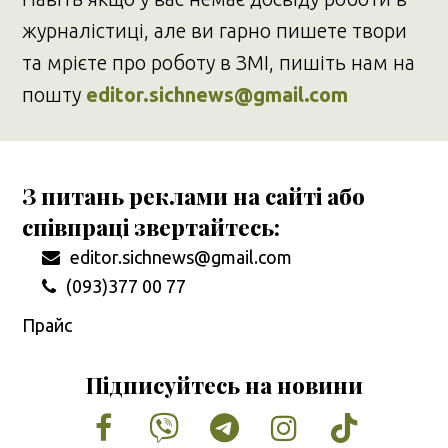
журналістиці, але ви гарно пишете твори
та мрієте про роботу в ЗМІ, пишіть нам на
пошту
editor.sichnews@gmail.com
З питань реклами на сайті або
співпраці звертайтесь:
editor.sichnews@gmail.com
(093)377 00 77
Прайс
Підписуйтесь на новини
Facebook
Vimeo
Tumblr
Instagram
Tiktok