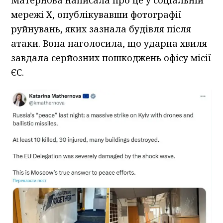
мережі Х, опублікувавши фотографії
руйнувань, яких зазнала будівля після
атаки. Вона наголосила, що ударна хвиля
завдала серйозних пошкоджень офісу місії
ЄС.