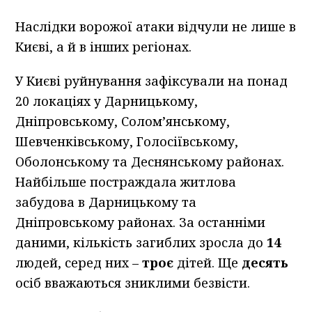
Наслідки ворожої атаки відчули не лише в
Києві, а й в інших регіонах.
У Києві руйнування зафіксували на понад
20 локаціях у Дарницькому,
Дніпровському, Солом’янському,
Шевченківському, Голосіївському,
Оболонському та Деснянському районах.
Найбільше постраждала житлова
забудова в Дарницькому та
Дніпровському районах. За останніми
даними, кількість загиблих зросла до
14
людей, серед них –
троє
дітей. Ще
десять
осіб вважаються зниклими безвісти.