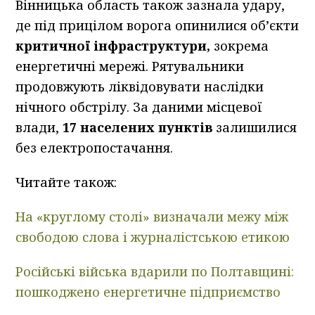
Вінницька область також зазнала удару,
де під прицілом ворога опинилися об’єкти
критичної інфраструктури,
зокрема
енергетичні мережі. Рятувальники
продовжують ліквідовувати наслідки
нічного обстрілу. За даними місцевої
влади,
17 населених пунктів
залишилися
без електропостачання.
Читайте також:
На «круглому столі» визначали межу між
свободою слова і журналістською етикою
Російські війська вдарили по Полтавщині:
пошкоджено енергетичне підприємство