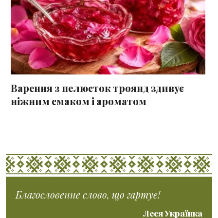
Варення з пелюсток троянд здивує
ніжним смаком і ароматом
Благословенне слово, що гартує!
Леся Українка