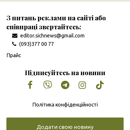
З питань реклами на сайті або
співпраці звертайтесь:
editor.sichnews@gmail.com
(093)377 00 77
Прайс
Підписуйтесь на новини
Facebook
Vimeo
Tumblr
Instagram
Tiktok
Політика конфіденційності
Додати свою новину