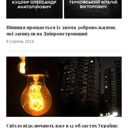
Вінниця прощається із двома добровольцями,
які загинули на Дніпропетровщині
8 Серпня, 2026
Світло відключають вже в 12 областях України: