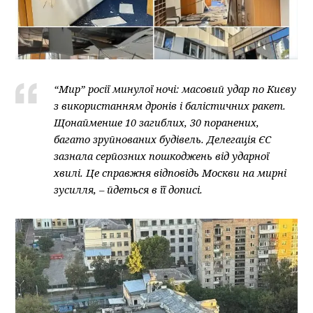
“Мир” росії минулої ночі: масовий удар по Києву
з використанням дронів і балістичних ракет.
Щонайменше 10 загиблих, 30 поранених,
багато зруйнованих будівель. Делегація ЄС
зазнала серйозних пошкоджень від ударної
хвилі. Це справжня відповідь Москви на мирні
зусилля, – йдеться в її дописі.