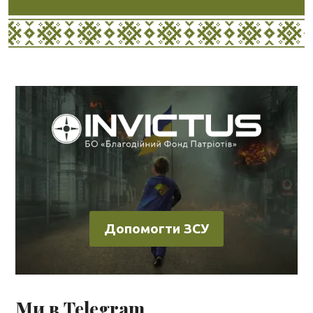
Допомогти ЗСУ
Ми в Telegram