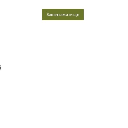
Завантажити ще
і