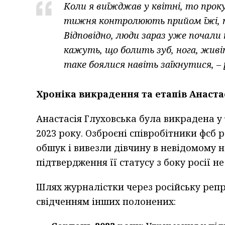
Коли я виїжджав у квітні, то пр
тижня контролюють прийом їжі, пр
Відповідно, люди зараз уже почали
кажуть, що болить зуб, нога, живі
таке боялися навіть заїкнутися, – 
Хроніка викрадення та етапів Анаста
Анастасія Глуховська була викрадена у
2023 року. Озброєні співробітники фсб 
обшук і вивезли дівчину в невідомому н
підтвердження її статусу з боку росії не
Шлях журналістки через російську реп
свідченням інших полонених: