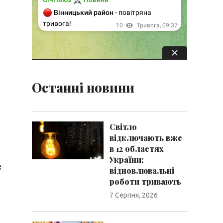
Останні новини
Світло
відключають вже
в 12 областях
України:
в
відновлювальні
роботи тривають
7 Серпня, 2026