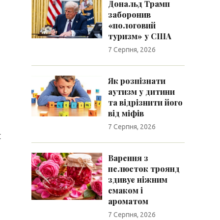
Дональд Трамп
заборонив
«пологовий
туризм» у США
7 Серпня, 2026
Як розпізнати
аутизм у дитини
та відрізнити його
від міфів
7 Серпня, 2026
и
Варення з
пелюсток троянд
здивує ніжним
смаком і
ароматом
7 Серпня, 2026