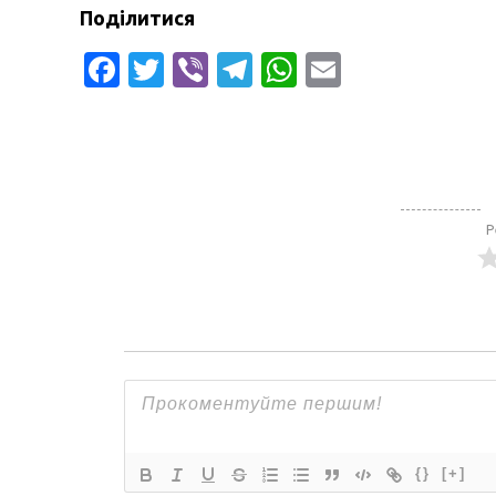
Поділитися
Facebook
Twitter
Viber
Telegram
WhatsApp
Email
Р
{}
[+]