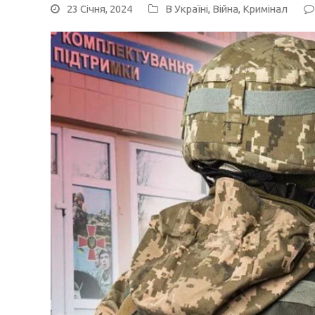
23 Січня, 2024
В Україні
,
Війна
,
Кримінал