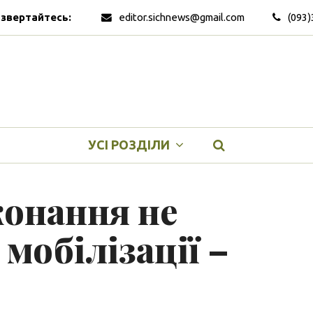
 звертайтесь:
editor.sichnews@gmail.com
(093)
УСІ РОЗДІЛИ
конання не
 мобілізації –