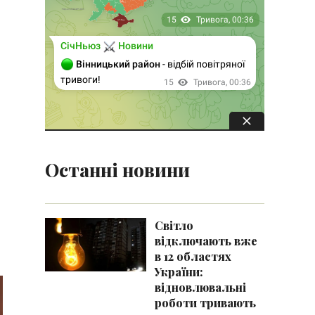
Останні новини
Світло
відключають вже
в 12 областях
України:
відновлювальні
роботи тривають