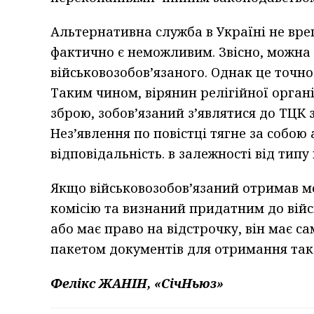
Альтернативна служба в Україні не вре
фактично є неможливим. Звісно, можна
військовозобов’язаного. Однак це точно 
Таким чином, вірянин релігійної органі
зброю, зобов’язаний з’являтися до ТЦК 
Нез’явлення по повістці тягне за собо
відповідальність. в залежності від типу 
Якщо військовозобов’язаний отримав м
комісію та визнаний придатним до війсь
або має право на відстрочку, він має 
пакетом документів для отримання тако
Фелікс ЖАНІН, «СічНьюз»