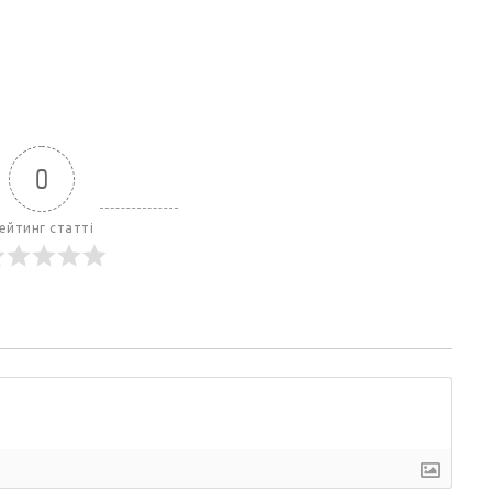
0
ейтинг статті