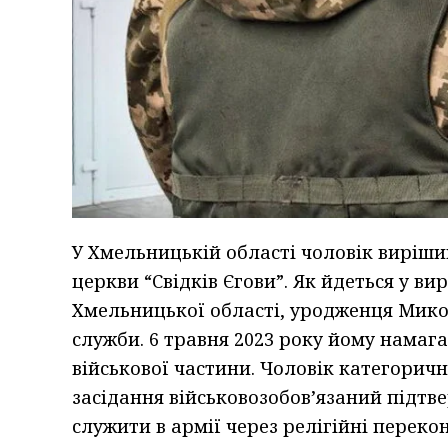
У Хмельницькій області чоловік виріши
церкви “Свідків Єгови”. Як йдеться у в
Хмельницької області, уродженця Мико
служби. 6 травня 2023 року йому намаг
військової частини. Чоловік категорично
засідання військовозобов’язаний підтве
служити в армії через релігійні переко