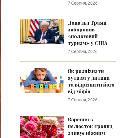
7 Серпня, 2026
Дональд Трамп
заборонив
«пологовий
туризм» у США
7 Серпня, 2026
Як розпізнати
аутизм у дитини
та відрізнити його
від міфів
7 Серпня, 2026
Варення з
пелюсток троянд
здивує ніжним